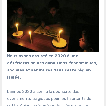
Nous avons assisté en 2020 à une
détérioration des conditions économiques,
sociales et sanitaires dans cette région
isolée.
L’année 2020 a connu la poursuite des
événements tragiques pour les habitants de
cette région, enfermés et laissés à leur sort,