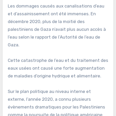
Les dommages causés aux canalisations d’eau
et d’assainissement ont été immenses. En
décembre 2020, plus de la moitié des
palestiniens de Gaza n’avait plus aucun accès à
l’eau selon le rapport de l’Autorité de l’eau de
Gaza.
Cette catastrophe de l’eau et du traitement des
eaux usées ont causé une forte augmentation
de maladies d’origine hydrique et alimentaire.
Sur le plan politique au niveau interne et
externe, l’année 2020, a connu plusieurs
évènements dramatiques pour les Palestiniens
comme la poursuite de la politique américaine