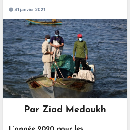
31 janvier 2021
Par Ziad Medoukh
L’année 2020 pour les