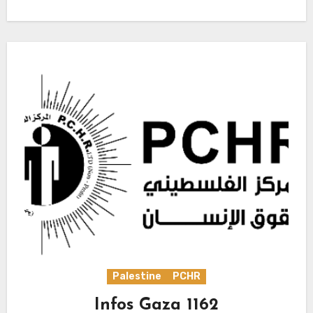
Palestine
PCHR
Infos Gaza 1162