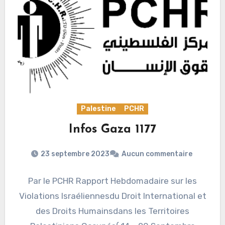
Palestine
PCHR
Infos Gaza 1177
23 septembre 2023
Aucun commentaire
Par le PCHR Rapport Hebdomadaire sur les
Violations Israéliennesdu Droit International et
des Droits Humainsdans les Territoires