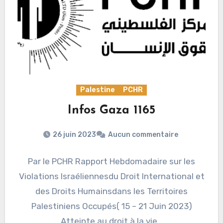
Palestine
PCHR
Infos Gaza 1165
26 juin 2023
Aucun commentaire
Par le PCHR Rapport Hebdomadaire sur les
Violations Israéliennesdu Droit International et
des Droits Humainsdans les Territoires
Palestiniens Occupés( 15 – 21 Juin 2023)
Atteinte au droit à la vie…