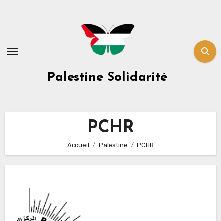
Skip
to
content
Palestine Solidarité
PCHR
Accueil
Palestine
PCHR