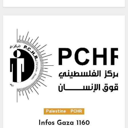
Palestine
PCHR
Infos Gaza 1160