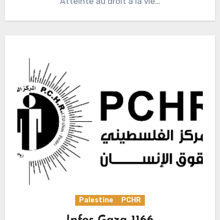
Atteinte au droit à la vie…
Palestine
PCHR