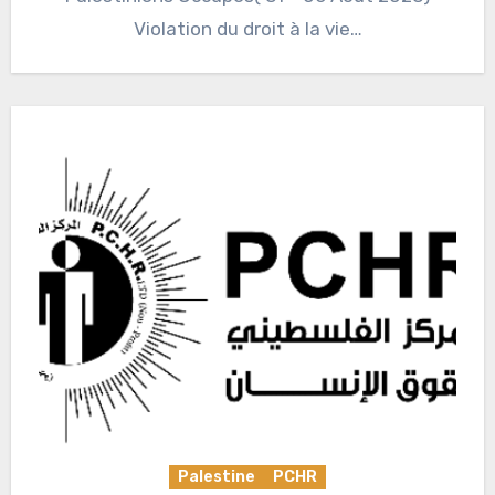
Violation du droit à la vie…
Palestine
PCHR