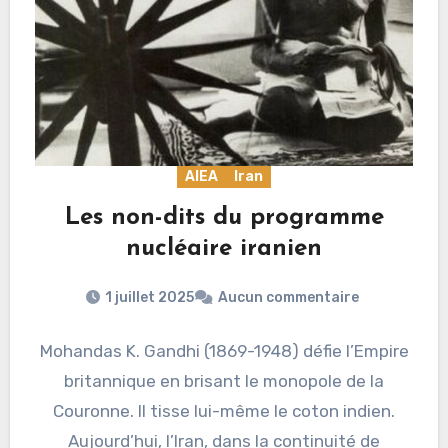
AIEA
Iran
Les non-dits du programme
nucléaire iranien
1 juillet 2025
Aucun commentaire
Mohandas K. Gandhi (1869-1948) défie l’Empire
britannique en brisant le monopole de la
Couronne. Il tisse lui-même le coton indien.
Aujourd’hui, l’Iran, dans la continuité de