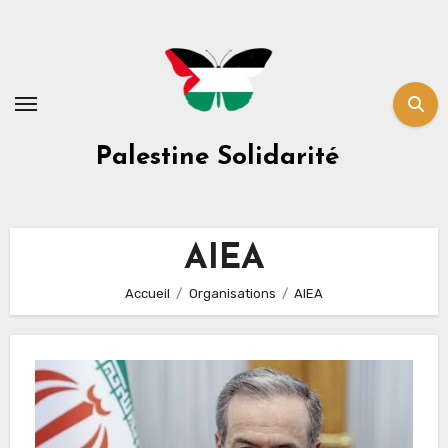
Skip
to
content
Palestine Solidarité
AIEA
Accueil
Organisations
AIEA