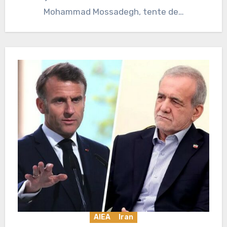
Mohammad Mossadegh, tente de…
AIEA
Iran