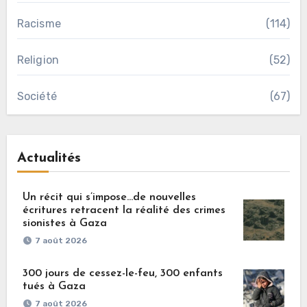
Racisme
(114)
Religion
(52)
Société
(67)
Actualités
Un récit qui s’impose…de nouvelles
écritures retracent la réalité des crimes
sionistes à Gaza
7 août 2026
300 jours de cessez-le-feu, 300 enfants
tués à Gaza
7 août 2026