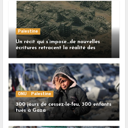
Palestine
Un récit qui s’impose…de nouvelles
écritures retracent la réalité des
crimes sionistes à Gaza
ONU
Palestine
300 jours de cessez-le-feu, 300 enfants
tués à Gaza