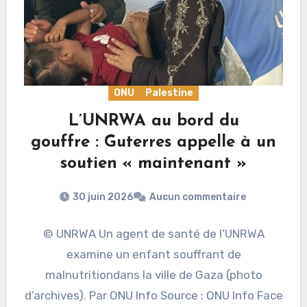
ONU
Palestine
L’UNRWA au bord du
gouffre : Guterres appelle à un
soutien « maintenant »
30 juin 2026
Aucun commentaire
© UNRWA Un agent de santé de l’UNRWA
examine un enfant souffrant de
malnutritiondans la ville de Gaza (photo
d’archives). Par ONU Info Source : ONU Info Face