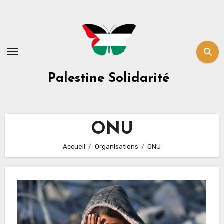
Skip
to
content
Palestine Solidarité
ONU
Accueil
Organisations
ONU