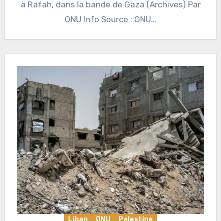
à Rafah, dans la bande de Gaza (Archives) Par
ONU Info Source : ONU…
Liban
ONU
Palestine