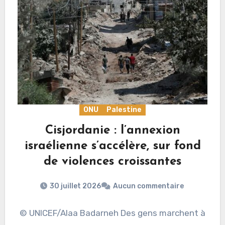
ONU
Palestine
Cisjordanie : l’annexion
israélienne s’accélère, sur fond
de violences croissantes
30 juillet 2026
Aucun commentaire
© UNICEF/Alaa Badarneh Des gens marchent à