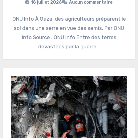
18 juillet 2026
Aucun commentaire
ONU Info À Gaza, des agriculteurs préparent le
sol dans une serre en vue des semis. Par ONU
Info Source : ONU Info Entre des terres
dévastées par la guerre…