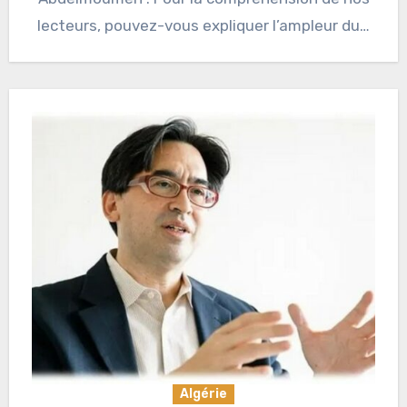
lecteurs, pouvez-vous expliquer l’ampleur du…
Algérie