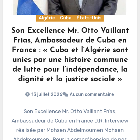
Algérie
Cuba
États-Unis
Son Excellence Mr. Otto Vaillant
Frías, Ambassadeur de Cuba en
France : « Cuba et l’Algérie sont
unies par une histoire commune
de lutte pour l’indépendance, la
dignité et la justice sociale »
13 juillet 2026
Aucun commentaire
Son Excellence Mr. Otto Vaillant Frías,
Ambassadeur de Cuba en France D.R. Interview
réalisée par Mohsen Abdelmoumen Mohsen
Abdelmoumen : Pour la compréhension de nos