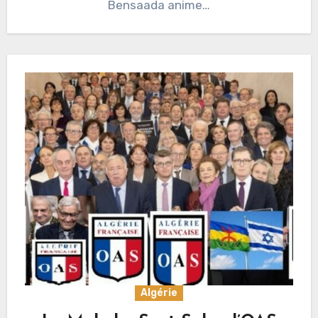
Bensaada anime…
Algérie