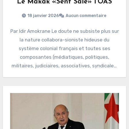
Le Makak «Sent Sale» l’OAS
18 janvier 2026
Aucun commentaire
Par Idir Amokrane Le doute ne subsiste plus sur
la nature collabora-sioniste hideuse du
système colonial français et toutes ses
composantes (médiatiques, politiques,
militaires, judiciaires, associatives, syndicales,
…etc.) pourries jusqu’à…