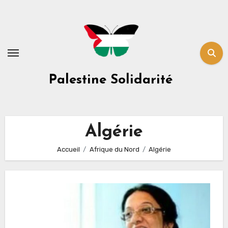
Skip
to
content
Palestine Solidarité
Algérie
Accueil
Afrique du Nord
Algérie