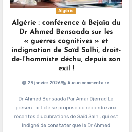
Algérie
Algérie : conférence à Bejaïa du
Dr Ahmed Bensaada sur les
« guerres cognitives » et
indignation de Saïd Salhi, droit-
de-l’hommiste déchu, depuis son
exil !
28 janvier 2026
Aucun commentaire
Dr Ahmed Bensaada Par Amar Djerrad Le
présent article se propose de répondre aux
récentes élucubrations de Saïd Salhi, qui est
indigné de constater que le Dr Ahmed