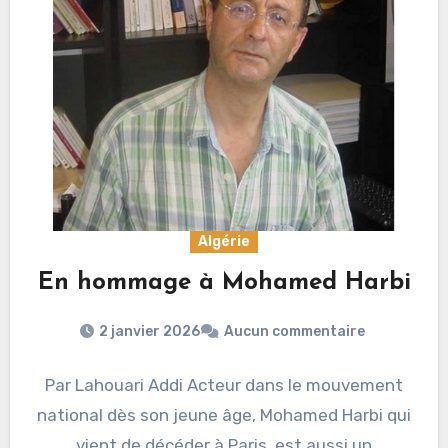
Algérie
En hommage à Mohamed Harbi
2 janvier 2026
Aucun commentaire
Par Lahouari Addi Acteur dans le mouvement
national dès son jeune âge, Mohamed Harbi qui
vient de décéder à Paris, est aussi un