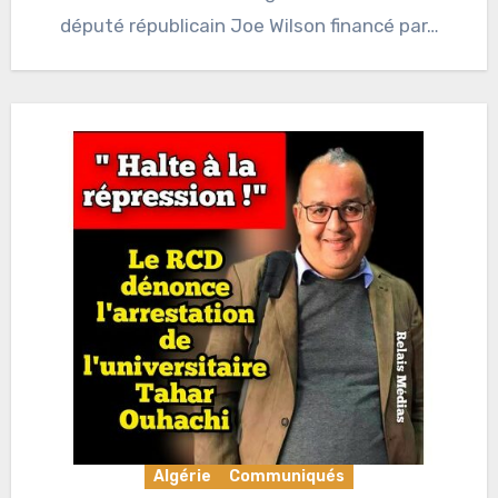
député républicain Joe Wilson financé par…
Algérie
Communiqués