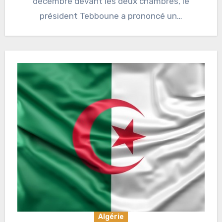
décembre devant les deux chambres, le
président Tebboune a prononcé un…
Algérie