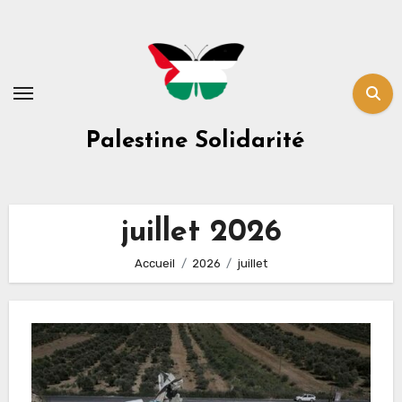
Skip
to
content
Palestine Solidarité
juillet 2026
Accueil
2026
juillet