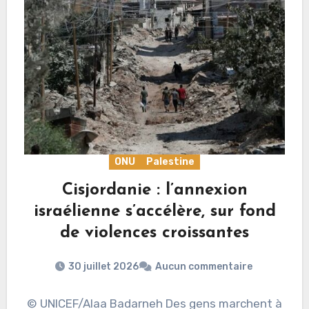
ONU
Palestine
Cisjordanie : l’annexion
israélienne s’accélère, sur fond
de violences croissantes
30 juillet 2026
Aucun commentaire
© UNICEF/Alaa Badarneh Des gens marchent à