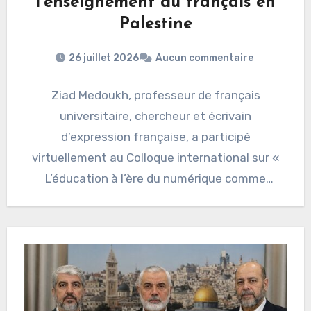
l’enseignement du français en
Palestine
26 juillet 2026
Aucun commentaire
Ziad Medoukh, professeur de français
universitaire, chercheur et écrivain
d’expression française, a participé
virtuellement au Colloque international sur «
L’éducation à l’ère du numérique comme
vecteur de développement humain et…