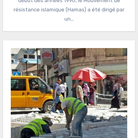
début des années 1990, le Mouvement de
résistance islamique (Hamas) a été dirigé par
un…