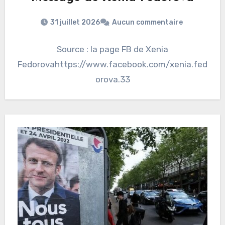
31 juillet 2026
Aucun commentaire
Source : la page FB de Xenia
Fedorovahttps://www.facebook.com/xenia.fed
orova.33