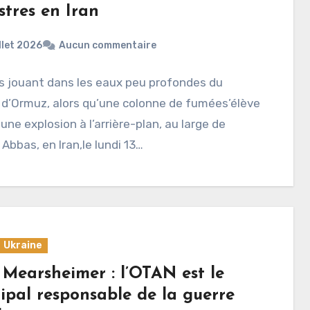
stres en Iran
illet 2026
Aucun commentaire
s jouant dans les eaux peu profondes du
 d’Ormuz, alors qu’une colonne de fumées’élève
 une explosion à l’arrière-plan, au large de
Abbas, en Iran,le lundi 13…
Ukraine
 Mearsheimer : l’OTAN est le
ipal responsable de la guerre