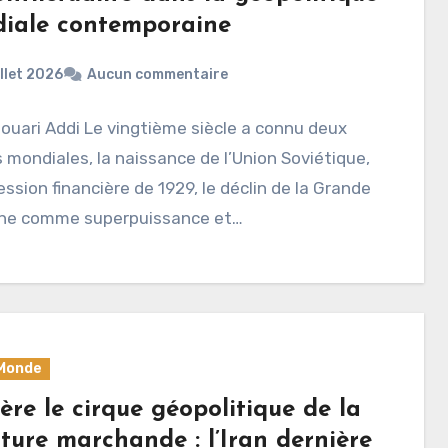
iale contemporaine
illet 2026
Aucun commentaire
ouari Addi Le vingtième siècle a connu deux
 mondiales, la naissance de l’Union Soviétique,
ession financière de 1929, le déclin de la Grande
ne comme superpuissance et…
Monde
ère le cirque géopolitique de la
ture marchande : l’Iran dernière