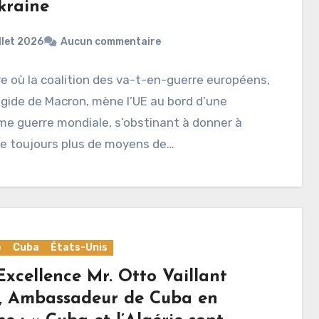
kraine
illet 2026
Aucun commentaire
re où la coalition des va-t-en-guerre européens,
égide de Macron, mène l’UE au bord d’une
me guerre mondiale, s’obstinant à donner à
ne toujours plus de moyens de…
e
Cuba
États-Unis
Excellence Mr. Otto Vaillant
s, Ambassadeur de Cuba en