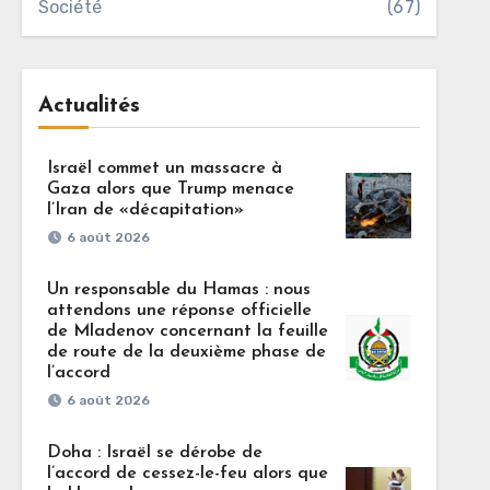
Société
(67)
Actualités
Israël commet un massacre à
Gaza alors que Trump menace
l’Iran de «décapitation»
6 août 2026
Un responsable du Hamas : nous
attendons une réponse officielle
de Mladenov concernant la feuille
de route de la deuxième phase de
l’accord
6 août 2026
Doha : Israël se dérobe de
l’accord de cessez-le-feu alors que