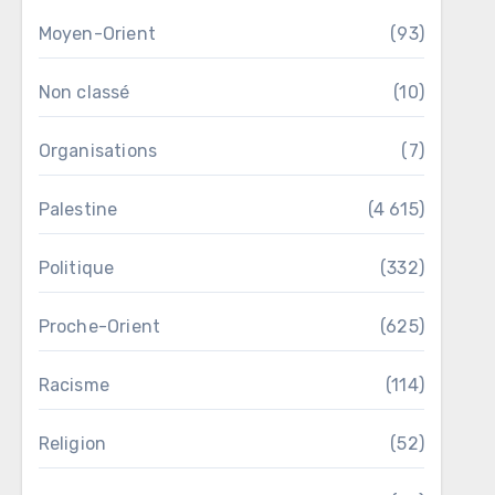
Moyen-Orient
(93)
Non classé
(10)
Organisations
(7)
Palestine
(4 615)
Politique
(332)
Proche-Orient
(625)
Racisme
(114)
Religion
(52)