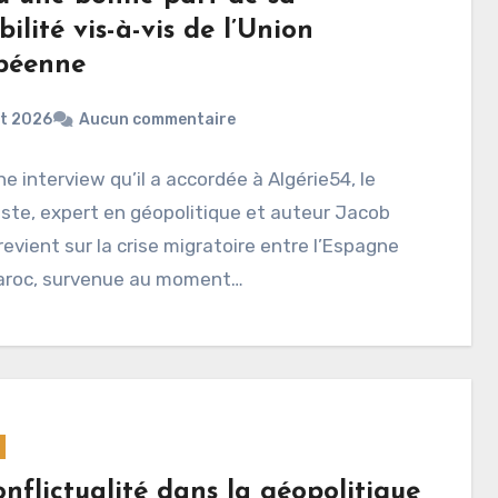
bilité vis-à-vis de l’Union
péenne
ût 2026
Aucun commentaire
e interview qu’il a accordée à Algérie54, le
iste, expert en géopolitique et auteur Jacob
evient sur la crise migratoire entre l’Espagne
Maroc, survenue au moment…
nflictualité dans la géopolitique