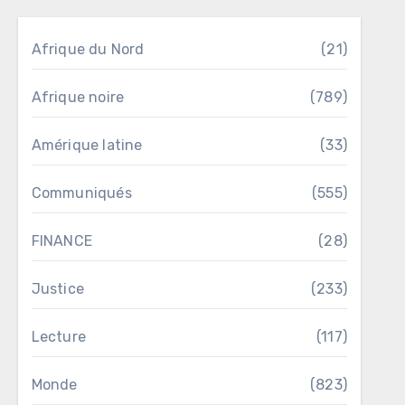
Afrique du Nord
(21)
Afrique noire
(789)
Amérique latine
(33)
Communiqués
(555)
FINANCE
(28)
Justice
(233)
Lecture
(117)
Monde
(823)