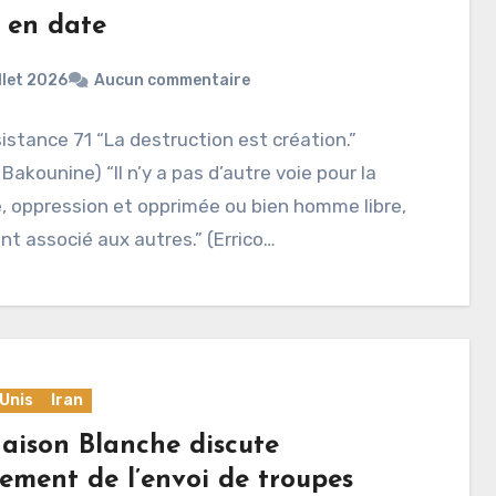
 en date
illet 2026
Aucun commentaire
istance 71 “La destruction est création.”
 Bakounine) “Il n’y a pas d’autre voie pour la
, oppression et opprimée ou bien homme libre,
nt associé aux autres.” (Errico…
Unis
Iran
aison Blanche discute
vement de l’envoi de troupes