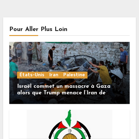
Pour Aller Plus Loin
États-Unis
Iran
Palestine
Israël commet un massacre à Gaza
alors que Trump menace l’Iran de
«décapitation»