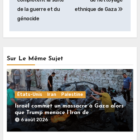
de la guerre et du
ethnique de Gaza
génocide
Sur Le Même Sujet
États-Unis
Iran
Palestine
Israël commet un massacre à Gaza alors
que Trump menace l’Iran de
«décapitation»
6 août 2026