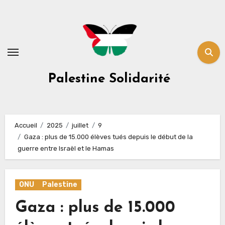
Skip
to
content
Palestine Solidarité
Accueil
2025
juillet
9
Gaza : plus de 15.000 élèves tués depuis le début de la
guerre entre Israël et le Hamas
ONU
Palestine
Gaza : plus de 15.000