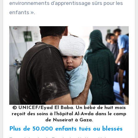
environnements d’apprentissage sûrs pour les
enfants ».
© UNICEF/Eyad El Baba. Un bébé de huit mois
reçoit des soins à l’hôpital Al-Awda dans le camp
de Nuseirat à Gaza.
Plus de 50.000 enfants tués ou blessés