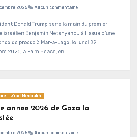
écembre 2025
Aucun commentaire
ident Donald Trump serre la main du premier
e israélien Benjamin Netanyahou à l’issue d’une
nce de presse à Mar-a-Lago, le lundi 29
re 2025, à Palm Beach, en…
ine
Ziad Medoukh
e année 2026 de Gaza la
stée
écembre 2025
Aucun commentaire