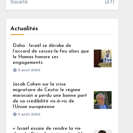
Société
(67)
Actualités
Doha : Israël se dérobe de
l’accord de cessez-le-feu alors que
le Hamas honore ses
engagements
5 août 2026
Jacob Cohen sur la crise
migratoire de Ceuta: le régime
marocain a perdu une bonne part
de sa crédibilité vis-à-vis de
l’Union européenne
5 août 2026
« Israël essaie de rendre la vie