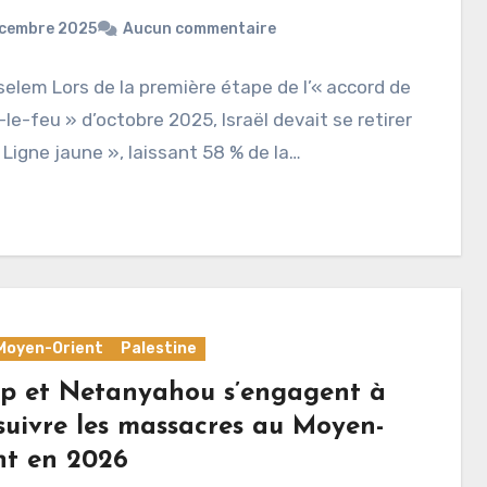
écembre 2025
Aucun commentaire
selem Lors de la première étape de l’« accord de
le-feu » d’octobre 2025, Israël devait se retirer
« Ligne jaune », laissant 58 % de la…
Moyen-Orient
Palestine
p et Netanyahou s’engagent à
suivre les massacres au Moyen-
nt en 2026