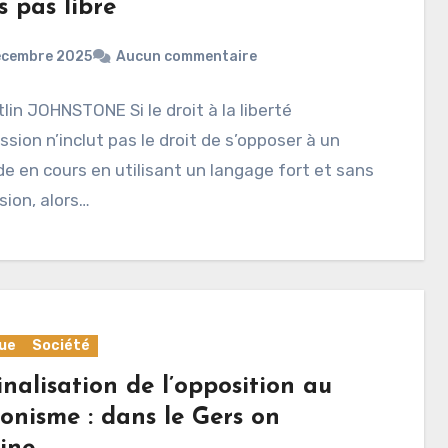
s pas libre
écembre 2025
Aucun commentaire
tlin JOHNSTONE Si le droit à la liberté
ssion n’inclut pas le droit de s’opposer à un
e en cours en utilisant un langage fort et sans
ion, alors…
que
Société
nalisation de l’opposition au
onisme : dans le Gers on