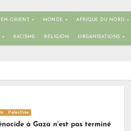
EN-ORIENT
MONDE
AFRIQUE DU NORD
E
RACISME
RELIGION
ORGANISATIONS
em
Palestine
énocide à Gaza n’est pas terminé