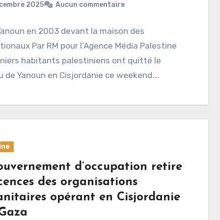
écembre 2025
Aucun commentaire
Yanoun en 2003 devant la maison des
tionaux Par RM pour l’Agence Média Palestine
niers habitants palestiniens ont quitté le
 de Yanoun en Cisjordanie ce weekend.…
ine
ouvernement d’occupation retire
icences des organisations
nitaires opérant en Cisjordanie
 Gaza