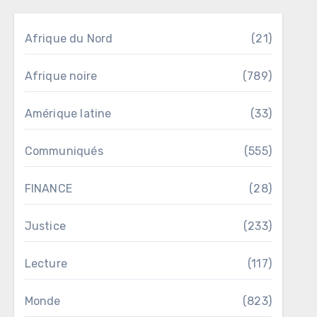
Afrique du Nord
(21)
Afrique noire
(789)
Amérique latine
(33)
Communiqués
(555)
FINANCE
(28)
Justice
(233)
Lecture
(117)
Monde
(823)