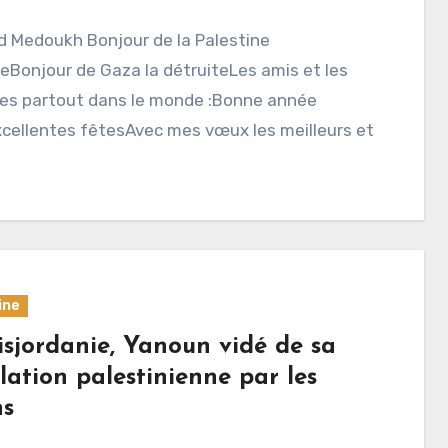
d Medoukh Bonjour de la Palestine
Bonjour de Gaza la détruiteLes amis et les
res partout dans le monde :Bonne année
cellentes fêtesAvec mes vœux les meilleurs et
ine
isjordanie, Yanoun vidé de sa
lation palestinienne par les
ns