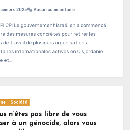
écembre 2025
Aucun commentaire
CPI CPI Le gouvernement israélien a commencé
re des mesures concrètes pour retirer les
s de travail de plusieurs organisations
aires internationales actives en Cisjordanie
e et…
ine
Société
us n’êtes pas libre de vous
ser à un génocide, alors vous