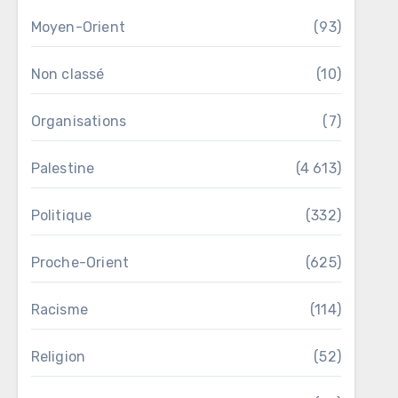
Moyen-Orient
(93)
Non classé
(10)
Organisations
(7)
Palestine
(4 613)
Politique
(332)
Proche-Orient
(625)
Racisme
(114)
Religion
(52)