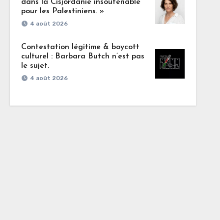
dans la Cisjordanie insoutenable
pour les Palestiniens. »
4 août 2026
Contestation légitime & boycott
culturel : Barbara Butch n’est pas
le sujet.
4 août 2026