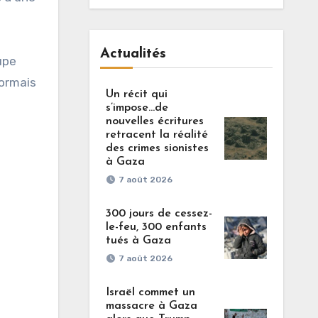
Actualités
upe
sormais
Un récit qui
s’impose…de
nouvelles écritures
retracent la réalité
des crimes sionistes
à Gaza
7 août 2026
300 jours de cessez-
le-feu, 300 enfants
tués à Gaza
7 août 2026
Israël commet un
massacre à Gaza