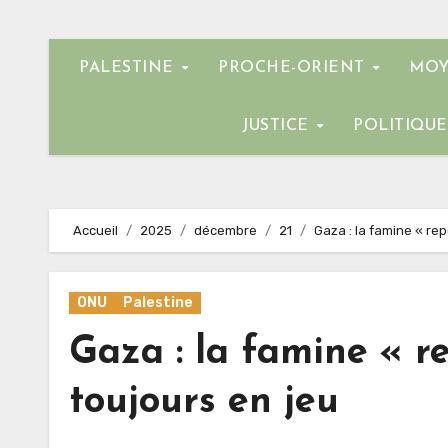
PALESTINE
PROCHE-ORIENT
MOY
JUSTICE
POLITIQU
Accueil
2025
décembre
21
Gaza : la famine « rep
ONU
Palestine
Gaza : la famine « re
toujours en jeu