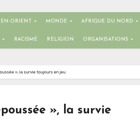
EN-ORIENT
MONDE
AFRIQUE DU NORD
E
RACISME
RELIGION
ORGANISATIONS
oussée », la survie toujours en jeu
poussée », la survie