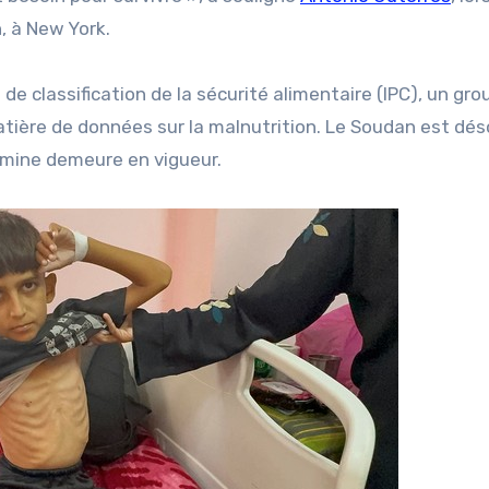
, à New York.
de classification de la sécurité alimentaire (IPC), un gro
atière de données sur la malnutrition. Le Soudan est dé
famine demeure en vigueur.