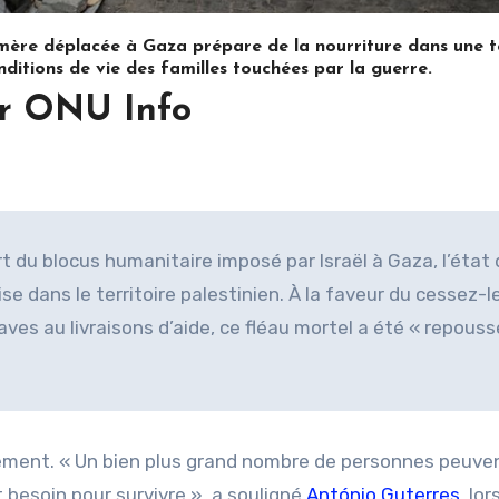
e déplacée à Gaza prépare de la nourriture dans une t
nditions de vie des familles touchées par la guerre.
r ONU Info
t du blocus humanitaire imposé par Israël à Gaza, l’état
se dans le territoire palestinien. À la faveur du cessez-l
aves au livraisons d’aide, ce fléau mortel a été « repouss
gement. « Un bien plus grand nombre de personnes peuve
 besoin pour survivre », a souligné
António Guterres
, lo