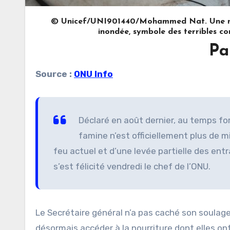
© Unicef/UNI901440/Mohammed Nat. Une mèr
inondée, symbole des terribles co
Pa
Source :
ONU Info
Déclaré en août dernier, au temps for
famine n’est officiellement plus de mi
feu actuel et d’une levée partielle des entr
s’est félicité vendredi le chef de l’ONU.
Le Secrétaire général n’a pas caché son soula
désormais accéder à la nourriture dont elles ont