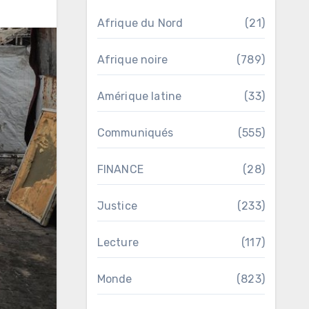
Afrique du Nord
(21)
Afrique noire
(789)
Amérique latine
(33)
Communiqués
(555)
FINANCE
(28)
Justice
(233)
Lecture
(117)
Monde
(823)