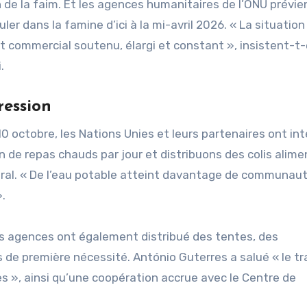
n de la faim. Et les agences humanitaires de l’ONU prévi
r dans la famine d’ici à la mi-avril 2026. « La situation
t commercial soutenu, élargi et constant », insistent-t-
.
ression
10 octobre, les Nations Unies et leurs partenaires ont int
on de repas chauds par jour et distribuons des colis alime
néral. « De l’eau potable atteint davantage de communaut
.
les agences ont également distribué des tentes, des
 de première nécessité. António Guterres a salué « le tr
 », ainsi qu’une coopération accrue avec le Centre de