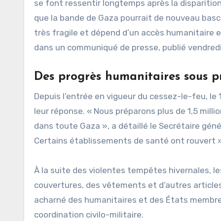
se font ressentir longtemps après la disparitio
que la bande de Gaza pourrait de nouveau bascule
très fragile et dépend d’un accès humanitaire e
dans un communiqué de presse, publié vendredi
Des progrès humanitaires sous p
Depuis l’entrée en vigueur du cessez-le-feu, le 
leur réponse. « Nous préparons plus de 1,5 milli
dans toute Gaza », a détaillé le Secrétaire gé
Certains établissements de santé ont rouvert »
À la suite des violentes tempêtes hivernales, 
couvertures, des vêtements et d’autres articles
acharné des humanitaires et des États membres
coordination civilo-militaire.