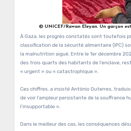
© UNICEF/Rawan Eleyan. Un garçon est s
À Gaza, les progrès constatés sont toutefois pr
classification de la sécurité alimentaire (IPC) s
la malnutrition aiguë. Entre le 1er décembre 2025
des trois quarts des habitants de l’enclave, res
« urgent » ou « catastrophique ».
Ces chiffres, a insisté António Guterres, tradu
de voir l’ampleur persistante de la souffrance h
l’insupportable ».
Dans le meilleur des cas, les conséquences dés