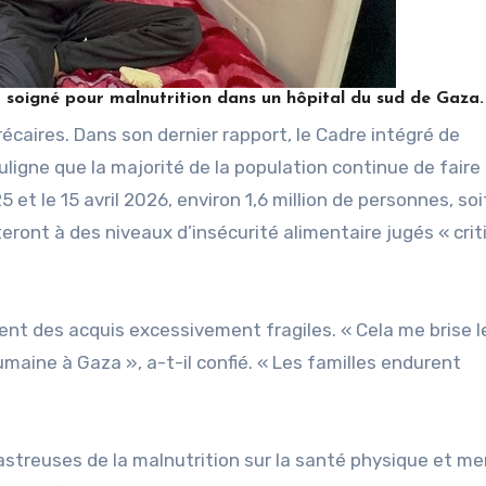
oigné pour malnutrition dans un hôpital du sud de Gaza.
écaires. Dans son dernier rapport, le Cadre intégré de
ouligne que la majorité de la population continue de faire
 et le 15 avril 2026, environ 1,6 million de personnes, soi
teront à des niveaux d’insécurité alimentaire jugés « crit
isent des acquis excessivement fragiles. « Cela me brise 
umaine à Gaza », a-t-il confié. « Les familles endurent
astreuses de la malnutrition sur la santé physique et me