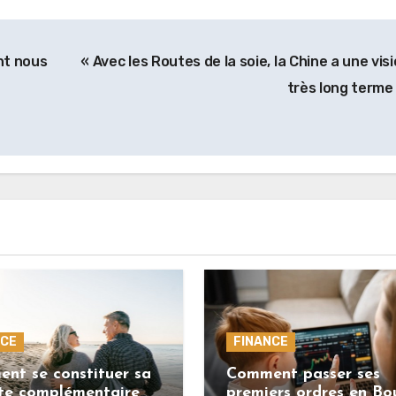
nt nous
« Avec les Routes de la soie, la Chine a une vis
très long terme
NCE
FINANCE
nt se constituer sa
Comment passer ses
ite complémentaire
premiers ordres en Bo