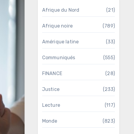
Afrique du Nord
(21)
Afrique noire
(789)
Amérique latine
(33)
Communiqués
(555)
FINANCE
(28)
Justice
(233)
Lecture
(117)
Monde
(823)