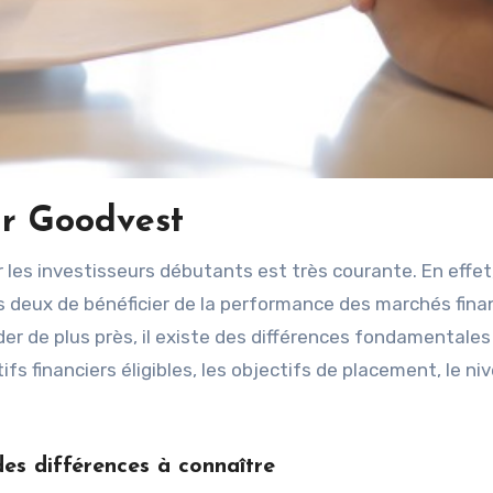
r Goodvest
 deux de bénéficier de la performance des marchés fina
der de plus près, il existe des différences fondamentales
fs financiers éligibles, les objectifs de placement, le ni
des différences à connaître