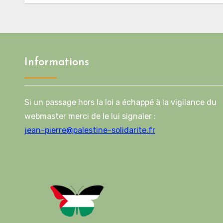
feuille de route de la
deuxième phase de
l’accord
Informations
Si un passage hors la loi a échappé à la vigilance du
webmaster merci de le lui signaler :
jean-pierre@palestine-solidarite.fr