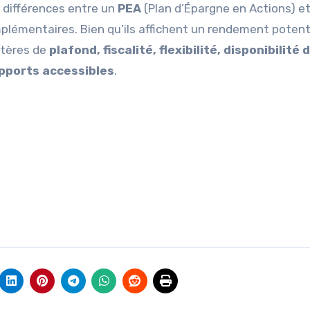
s différences entre un
PEA
(Plan d’Épargne en Actions) e
lémentaires. Bien qu’ils affichent un rendement potent
ritères de
plafond, fiscalité, flexibilité, disponibilité 
pports accessibles
.