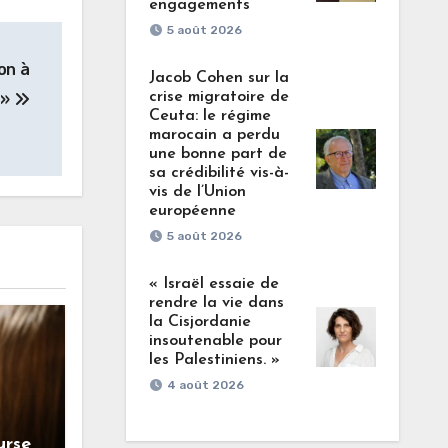
engagements
5 août 2026
ion à
Jacob Cohen sur la
crise migratoire de
 »
Ceuta: le régime
marocain a perdu
une bonne part de
sa crédibilité vis-à-
vis de l’Union
européenne
5 août 2026
« Israël essaie de
rendre la vie dans
la Cisjordanie
insoutenable pour
les Palestiniens. »
4 août 2026
urse