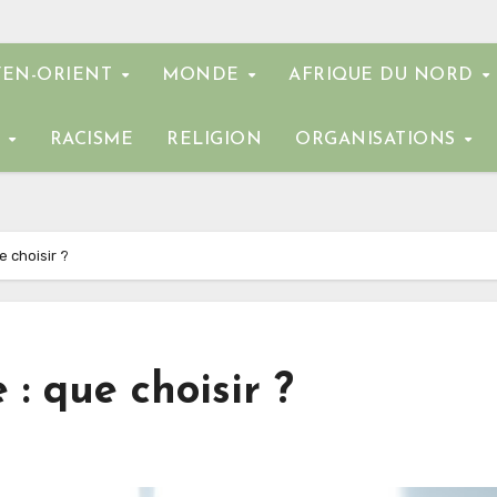
EN-ORIENT
MONDE
AFRIQUE DU NORD
E
RACISME
RELIGION
ORGANISATIONS
 choisir ?
: que choisir ?