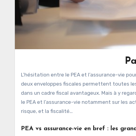
Pa
L’hésitation entre le PEA et l’assurance-vie pour les investisseurs débutants est très courante. En effet, ces
deux enveloppes fiscales permettent toutes les
dans un cadre fiscal avantageux. Mais à y regar
le PEA et l’assurance-vie notamment sur les acti
risque, et la fiscalité…
PEA vs assurance-vie en bref : les gran