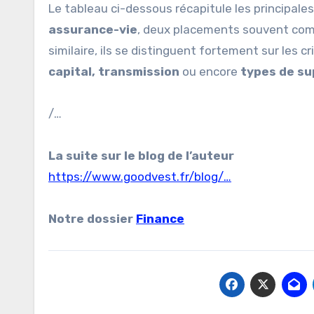
Le tableau ci-dessous récapitule les principale
assurance-vie
, deux placements souvent comp
similaire, ils se distinguent fortement sur les c
capital, transmission
ou encore
types de su
/…
La suite sur le blog de l’auteur
https://www.goodvest.fr/blog/…
Notre dossier
Finance