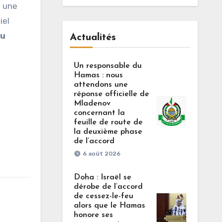
t une
iel
du
Actualités
Un responsable du
Hamas : nous
attendons une
réponse officielle de
Mladenov
concernant la
feuille de route de
la deuxième phase
de l’accord
6 août 2026
Doha : Israël se
dérobe de l’accord
de cessez-le-feu
alors que le Hamas
honore ses