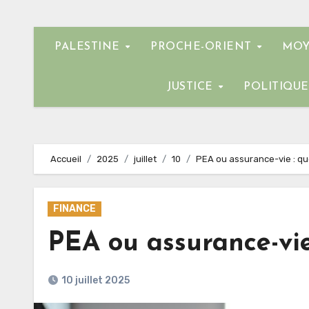
PALESTINE
PROCHE-ORIENT
MOY
JUSTICE
POLITIQU
Accueil
2025
juillet
10
PEA ou assurance-vie : que
FINANCE
PEA ou assurance-vie 
10 juillet 2025