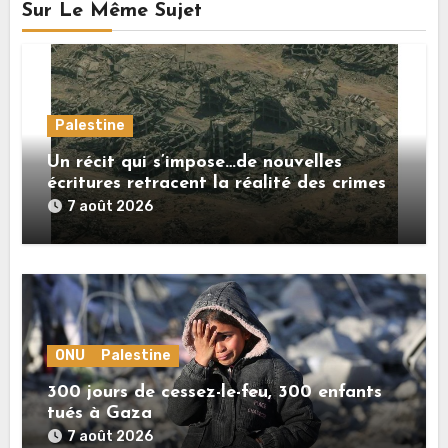
Sur Le Même Sujet
Palestine
Un récit qui s’impose…de nouvelles
écritures retracent la réalité des crimes
sionistes à Gaza
7 août 2026
ONU
Palestine
300 jours de cessez-le-feu, 300 enfants
tués à Gaza
7 août 2026