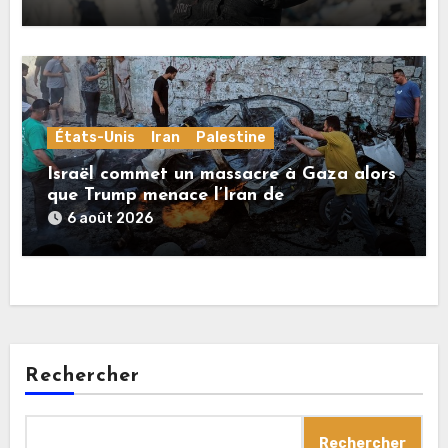
États-Unis
Iran
Palestine
Israël commet un massacre à Gaza alors
que Trump menace l’Iran de
«décapitation»
6 août 2026
Rechercher
Rechercher