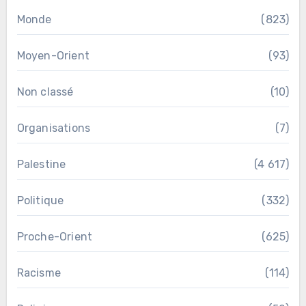
Monde
(823)
Moyen-Orient
(93)
Non classé
(10)
Organisations
(7)
Palestine
(4 617)
Politique
(332)
Proche-Orient
(625)
Racisme
(114)