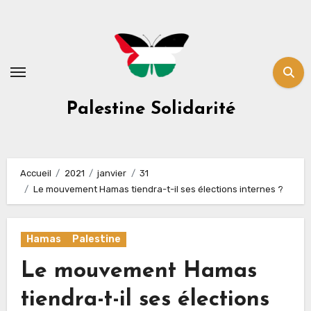
Skip
to
content
Palestine Solidarité
Accueil
2021
janvier
31
Le mouvement Hamas tiendra-t-il ses élections internes ?
Hamas
Palestine
Le mouvement Hamas
tiendra-t-il ses élections