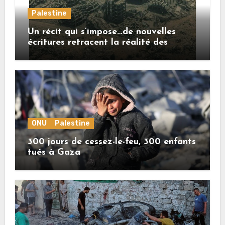
Palestine
Un récit qui s’impose…de nouvelles
écritures retracent la réalité des
crimes sionistes à Gaza
ONU
Palestine
300 jours de cessez-le-feu, 300 enfants
tués à Gaza