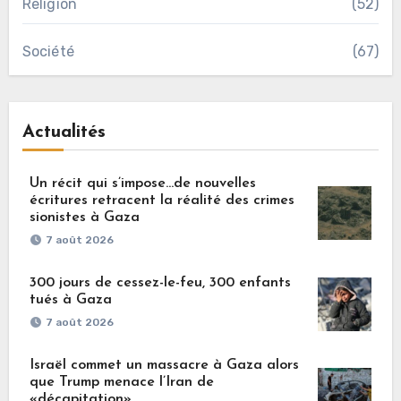
Religion
(52)
Société
(67)
Actualités
Un récit qui s’impose…de nouvelles
écritures retracent la réalité des crimes
sionistes à Gaza
7 août 2026
300 jours de cessez-le-feu, 300 enfants
tués à Gaza
7 août 2026
Israël commet un massacre à Gaza alors
que Trump menace l’Iran de
«décapitation»