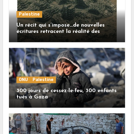
Palestine
Un récit qui s’impose…de nouvelles
écritures retracent la réalité des
crimes sionistes à Gaza
ONU
Palestine
300 jours de cessez-le-feu, 300 enfants
tués à Gaza