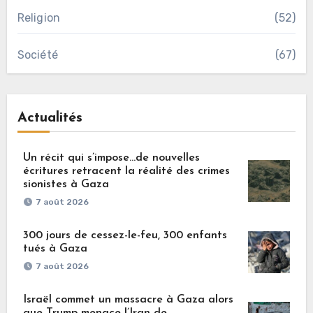
Religion
(52)
Société
(67)
Actualités
Un récit qui s’impose…de nouvelles
écritures retracent la réalité des crimes
sionistes à Gaza
7 août 2026
300 jours de cessez-le-feu, 300 enfants
tués à Gaza
7 août 2026
Israël commet un massacre à Gaza alors
que Trump menace l’Iran de