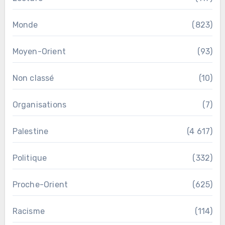
Monde
(823)
Moyen-Orient
(93)
Non classé
(10)
Organisations
(7)
Palestine
(4 617)
Politique
(332)
Proche-Orient
(625)
Racisme
(114)