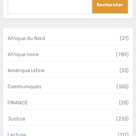
Rechercher
Afrique du Nord
(21)
Afrique noire
(789)
Amérique latine
(33)
Communiqués
(555)
FINANCE
(28)
Justice
(233)
Lecture
(117)