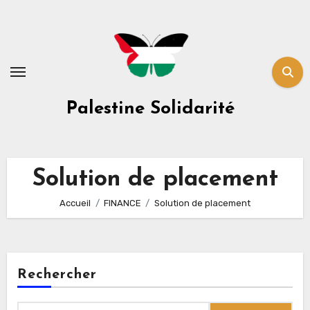
Skip
to
content
Palestine Solidarité
Solution de placement
Accueil
FINANCE
Solution de placement
Rechercher