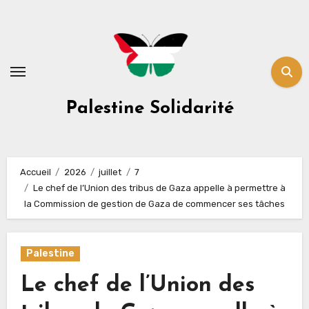
Skip
to
content
Palestine Solidarité
Accueil
2026
juillet
7
Le chef de l’Union des tribus de Gaza appelle à permettre à
la Commission de gestion de Gaza de commencer ses tâches
Palestine
Le chef de l’Union des