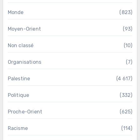
Monde
(823)
Moyen-Orient
(93)
Non classé
(10)
Organisations
(7)
Palestine
(4 617)
Politique
(332)
Proche-Orient
(625)
Racisme
(114)