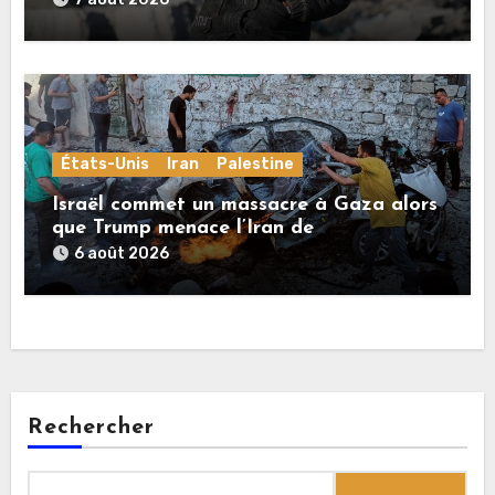
États-Unis
Iran
Palestine
Israël commet un massacre à Gaza alors
que Trump menace l’Iran de
«décapitation»
6 août 2026
Rechercher