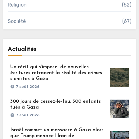
Religion
(52)
Société
(67)
Actualités
Un récit qui s’impose…de nouvelles
écritures retracent la réalité des crimes
sionistes à Gaza
7 août 2026
300 jours de cessez-le-feu, 300 enfants
tués à Gaza
7 août 2026
Israël commet un massacre à Gaza alors
que Trump menace l’Iran de