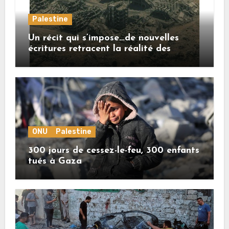
Palestine
Un récit qui s’impose…de nouvelles
écritures retracent la réalité des
crimes sionistes à Gaza
ONU
Palestine
300 jours de cessez-le-feu, 300 enfants
tués à Gaza