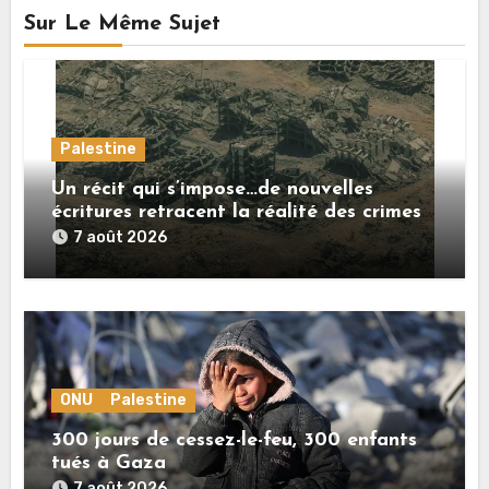
Sur Le Même Sujet
Palestine
Un récit qui s’impose…de nouvelles
écritures retracent la réalité des crimes
sionistes à Gaza
7 août 2026
ONU
Palestine
300 jours de cessez-le-feu, 300 enfants
tués à Gaza
7 août 2026