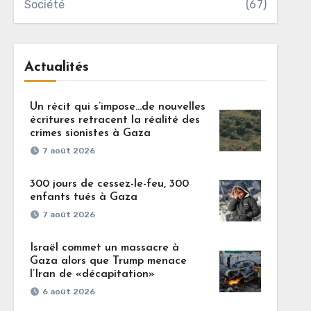
Société
(67)
Actualités
Un récit qui s’impose…de nouvelles
écritures retracent la réalité des
crimes sionistes à Gaza
7 août 2026
300 jours de cessez-le-feu, 300
enfants tués à Gaza
7 août 2026
Israël commet un massacre à
Gaza alors que Trump menace
l’Iran de «décapitation»
6 août 2026