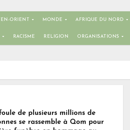
EN-ORIENT
MONDE
AFRIQUE DU NORD
E
RACISME
RELIGION
ORGANISATIONS
oule de plusieurs millions de
onnes se rassemble à Qom pour