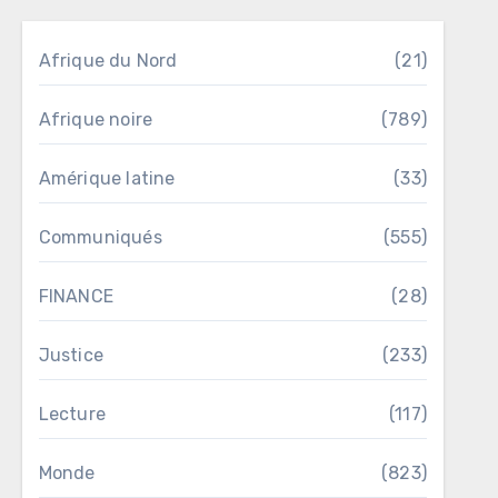
Afrique du Nord
(21)
Afrique noire
(789)
Amérique latine
(33)
Communiqués
(555)
FINANCE
(28)
Justice
(233)
Lecture
(117)
Monde
(823)