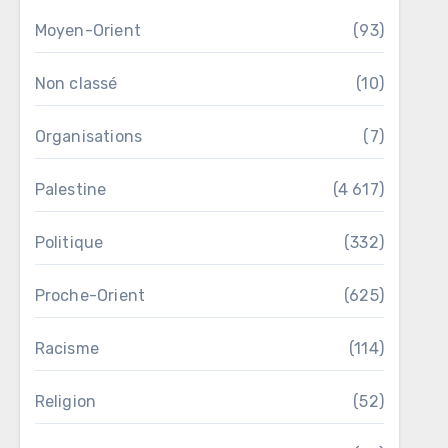
Moyen-Orient
(93)
Non classé
(10)
Organisations
(7)
Palestine
(4 617)
Politique
(332)
Proche-Orient
(625)
Racisme
(114)
Religion
(52)