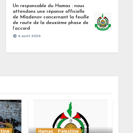
Un responsable du Hamas : nous
attendons une réponse officielle
de Mladenov concernant la feuille
de route de la deuxième phase de
l’accord
6 août 2026
stine
Hamas
Palestine