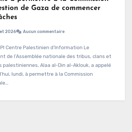
estion de Gaza de commencer
âches
llet 2026
Aucun commentaire
CPI Centre Palestinien d’Information Le
nt de l’Assemblée nationale des tribus, clans et
s palestiniennes, Alaa al-Din al-Aklouk, a appelé
’hui, lundi, à permettre à la Commission
ale…