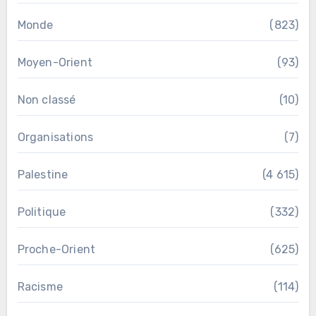
Monde
(823)
Moyen-Orient
(93)
Non classé
(10)
Organisations
(7)
Palestine
(4 615)
Politique
(332)
Proche-Orient
(625)
Racisme
(114)