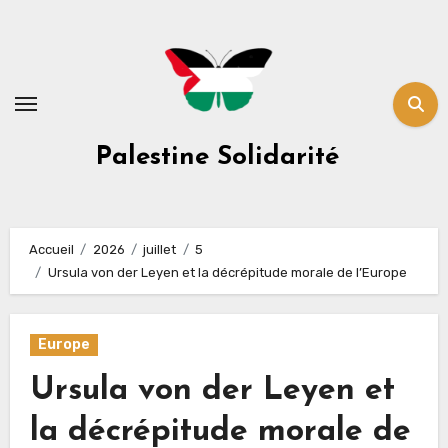
Skip
to
content
Palestine Solidarité
Accueil
2026
juillet
5
Ursula von der Leyen et la décrépitude morale de l’Europe
Europe
Ursula von der Leyen et
la décrépitude morale de