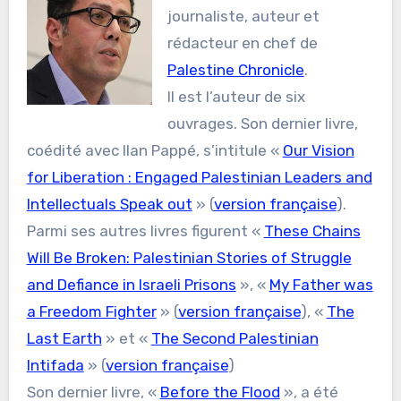
journaliste, auteur et
rédacteur en chef de
Palestine Chronicle
.
Il est l’auteur de six
ouvrages. Son dernier livre,
coédité avec Ilan Pappé, s’intitule «
Our Vision
for Liberation : Engaged Palestinian Leaders and
Intellectuals Speak out
» (
version française
).
Parmi ses autres livres figurent «
These Chains
Will Be Broken: Palestinian Stories of Struggle
and Defiance in Israeli Prisons
», «
My Father was
a Freedom Fighter
» (
version française
), «
The
Last Earth
» et «
The Second Palestinian
Intifada
» (
version française
)
Son dernier livre, «
Before the Flood
», a été