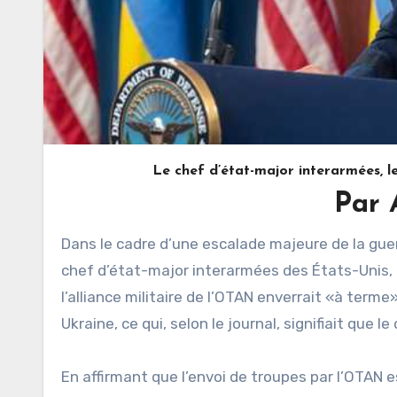
Le chef d’état-major interarmées, 
Par
Dans le cadre d’une escalade majeure de la guerre entre les États-Unis et l’OTAN et la Russie en Ukraine, le
chef d’état-major interarmées des États-Unis, 
l’alliance militaire de l’OTAN enverrait «à ter
Ukraine, ce qui, selon le journal, signifiait que 
En affirmant que l’envoi de troupes par l’OTAN e