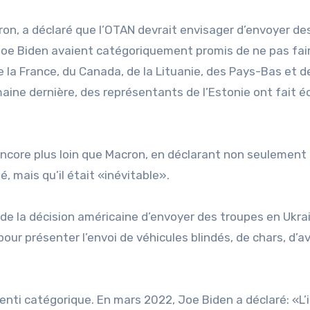
ron, a déclaré que l’OTAN devrait envisager d’envoyer de
Joe Biden avaient catégoriquement promis de ne pas fai
 la France, du Canada, de la Lituanie, des Pays-Bas et de
maine dernière, des représentants de l’Estonie ont fait é
 encore plus loin que Macron, en déclarant non seulement
, mais qu’il était «inévitable».
e la décision américaine d’envoyer des troupes en Ukrai
our présenter l’envoi de véhicules blindés, de chars, d’a
nti catégorique. En mars 2022, Joe Biden a déclaré: «L’