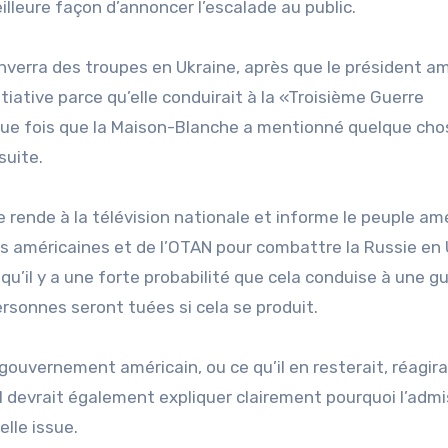
eilleure façon d’annoncer l’escalade au public.
nverra des troupes en Ukraine, après que le président am
iative parce qu’elle conduirait à la «Troisième Guerre
aque fois que la Maison-Blanche a mentionné quelque cho
 suite.
 rende à la télévision nationale et informe le peuple am
es américaines et de l’OTAN pour combattre la Russie en 
 qu’il y a une forte probabilité que cela conduise à une g
ersonnes seront tuées si cela se produit.
uvernement américain, ou ce qu’il en resterait, réagira
l devrait également expliquer clairement pourquoi l’admi
elle issue.