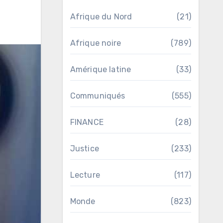
Afrique du Nord
(21)
Afrique noire
(789)
Amérique latine
(33)
Communiqués
(555)
FINANCE
(28)
Justice
(233)
Lecture
(117)
Monde
(823)