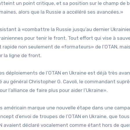
tteint un point critique, et sa position sur le champ de b
maines, alors que la Russie a accéléré ses avancées.»
sistant à «combattre la Russie jusqu’au dernier Ukrainie
rainiennes pour tenir le front. Tout effort qui vise à sauve
nt rapide non seulement de «formateurs» de l’OTAN, mais
la ligne de front.
s déploiements de l’OTAN en Ukraine est déjà très avanc
dé au général Christopher G. Cavoli, le commandant supr
r l’alliance de faire plus pour aider l’Ukraine».
ées américain marque une nouvelle étape dans une camp
oncept d’envoi de troupes de l’OTAN en Ukraine, que tous
TAN avaient déclaré vocalement comme étant hors de que