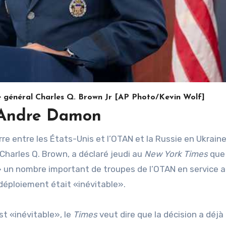
le général Charles Q. Brown Jr [AP Photo/Kevin Wolf]
 Andre Damon
Charles Q. Brown, a déclaré jeudi au
New York Times
que
me» un nombre important de troupes de l’OTAN en service a
le déploiement était «inévitable».
st «inévitable», le
Times
veut dire que la décision a déjà