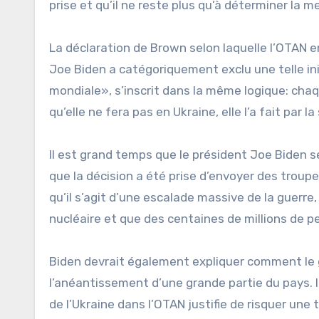
prise et qu’il ne reste plus qu’à déterminer la m
La déclaration de Brown selon laquelle l’OTAN e
Joe Biden a catégoriquement exclu une telle init
mondiale», s’inscrit dans la même logique: ch
qu’elle ne fera pas en Ukraine, elle l’a fait par la
Il est grand temps que le président Joe Biden se
que la décision a été prise d’envoyer des troup
qu’il s’agit d’une escalade massive de la guerre,
nucléaire et que des centaines de millions de p
Biden devrait également expliquer comment le go
l’anéantissement d’une grande partie du pays. I
de l’Ukraine dans l’OTAN justifie de risquer une t