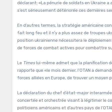
déclarant: «La pénurie de soldats en Ukraine a a
s’est sérieusement détériorée ces dernières se
En d’autres termes, la stratégie américaine con
fait long feu et il n’y a plus assez de troupes uk
position ukrainienne nécessitera le déploieme
de forces de combat actives pour combattre sur 
Le
Times
lui-même admet que la planification de
rapporte que «le mois dernier, l’OTAN a deman
forces alliées en Europe, de trouver un moyen pou
La déclaration du chef d’état-major interarm
concertée et orchestrée visant à légitimer le c
politiciens américains et d’autres pays de l’O