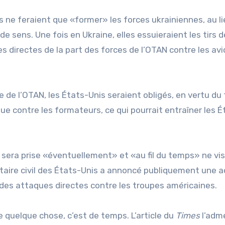
s ne feraient que «former» les forces ukrainiennes, au l
e sens. Une fois en Ukraine, elles essuieraient les tirs 
es directes de la part des forces de l’OTAN contre les av
 de l’OTAN, les États-Unis seraient obligés, en vertu du 
que contre les formateurs, ce qui pourrait entraîner les É
n sera prise «éventuellement» et «au fil du temps» ne vis
litaire civil des États-Unis a annoncé publiquement une a
à des attaques directes contre les troupes américaines.
de quelque chose, c’est de temps. L’article du
Times
l’adm