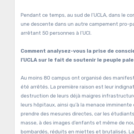
Pendant ce temps, au sud de l’UCLA, dans le comt
une descente dans un autre campement pro-palest
arrêtant 50 personnes à l’UCI.
Comment analysez-vous la prise de consci
l’UCLA sur le fait de soutenir le peuple pal
Au moins 80 campus ont organisé des manifest
été arrêtés. La première raison est leur indign
destruction de leurs déjà maigres infrastructur
leurs hôpitaux, ainsi qu’à la menace imminente
prendre des mesures directes, car les étudiants
masse, à des images d’enfants et même de nou
bombardés, réduits en miettes et brutalisés. La