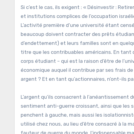
Si c’est le cas, ils exigent : « Désinvestir : Ret
et institutions complices de l’occupation israél
L’activité première d’une université étant censé
beaucoup doivent contracter des prêts étudia
d’endettement) et leurs familles sont en quel
titre que les contribuables américains. En tant
corps étudiant – qui est la raison d’être de l’uni
économique auquel il contribue par ses frais de 
argent ? Et en tant qu’actionnaires, n’ont-ils 
L’argent qu’ils consacrent à l’anéantissement d
sentiment anti-guerre croissant, ainsi que les
penchent à gauche, mais aussi les isolationnist
utilisé chez nous, au lieu d’être consacré à la m
fauteur de guerre du monde, l’indispensable m