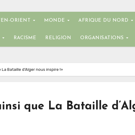
EN-ORIENT
MONDE
AFRIQUE DU NORD
E
RACISME
RELIGION
ORGANISATIONS
 La Bataille d’Alger nous inspire !»
insi que La Bataille d’Al