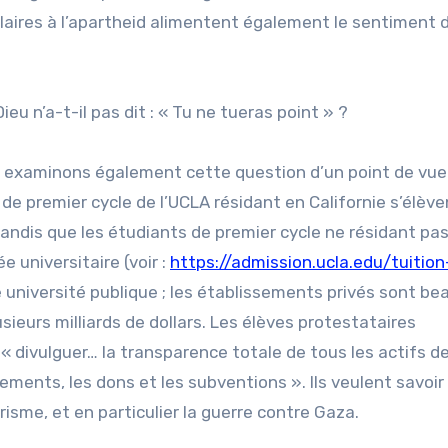
milaires à l’apartheid alimentent également le sentiment 
u n’a-t-il pas dit : « Tu ne tueras point » ?
l, examinons également cette question d’un point de vue
 de premier cycle de l’UCLA résidant en Californie s’élève
tandis que les étudiants de premier cycle ne résidant pa
e universitaire (voir :
https://admission.ucla.edu/tuition
une université publique ; les établissements privés sont b
sieurs milliards de dollars. Les élèves protestataires
« divulguer… la transparence totale de tous les actifs d
ements, les dons et les subventions ». Ils veulent savoir 
risme, et en particulier la guerre contre Gaza.