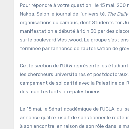
Pour répondre à votre question : le 15 mai, 20
Nakba. Selon le journal de l’université,
The Daily
organisations du campus, dont Students for Just
manifestation a débuté à 16 h 30 par des discou
sur le boulevard Westwood. Le groupe s’est ensu
terminée par l’annonce de l’autorisation de grè
Cette section de l’UAW représente les étudiants 
les chercheurs universitaires et postdoctoraux.
campement de solidarité avec la Palestine de l’U
des manifestants pro-palestiniens.
Le 18 mai, le Sénat académique de l’UCLA, qui
annoncé qu’il refusait de sanctionner le recteu
à son encontre, en raison de son rôle dans la m