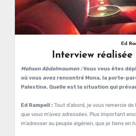
Ed Ram
Interview réalis
Mohsen Abdelmoumen :
Vous vous êtes dépla
où vous avez rencontré Mona, la porte-paro
Palestine. Quelle est la situation qui prév
Ed Rampell :
Tout d’abord, je vous remercie de 
que vous m’avez adressées. Plus important encor
m’adresser au peuple algérien, que je tiens en h