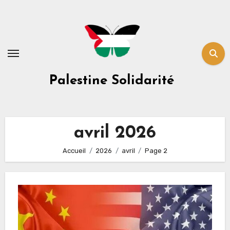
Skip
to
content
Palestine Solidarité
avril 2026
Accueil
2026
avril
Page 2