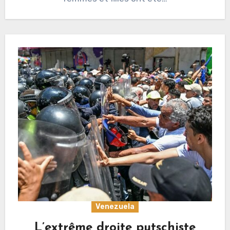
Venezuela
L’extrême droite putschiste