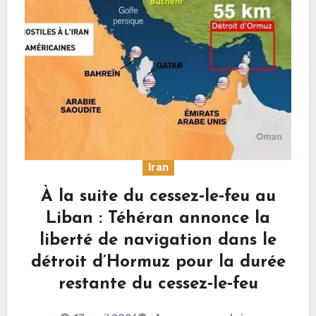
Iran
À la suite du cessez‑le‑feu au
Liban : Téhéran annonce la
liberté de navigation dans le
détroit d’Hormuz pour la durée
restante du cessez‑le‑feu