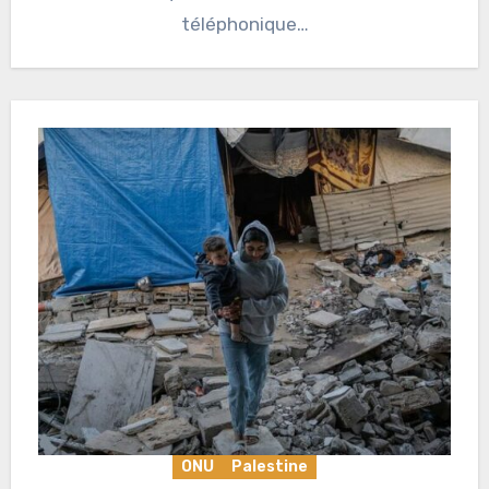
téléphonique…
ONU
Palestine