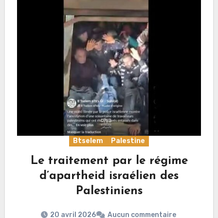
Btselem
Palestine
Le traitement par le régime
d’apartheid israélien des
Palestiniens
20 avril 2026
Aucun commentaire