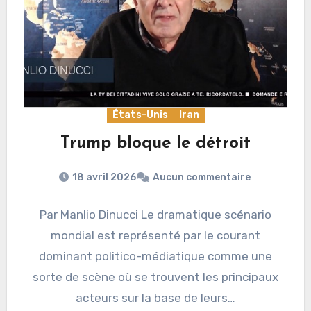
États-Unis
Iran
Trump bloque le détroit
18 avril 2026
Aucun commentaire
Par Manlio Dinucci Le dramatique scénario
mondial est représenté par le courant
dominant politico-médiatique comme une
sorte de scène où se trouvent les principaux
acteurs sur la base de leurs…