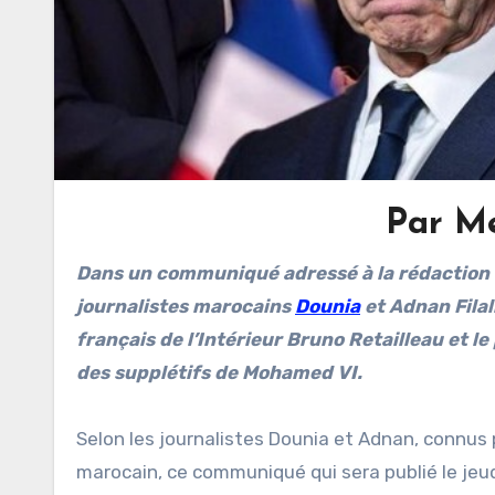
Par M
Dans un communiqué adressé à la rédaction d’Algérie 54, et qui sera rendu public ce jeudi 22 mai, les
journalistes marocains
Dounia
et Adnan Filali
français de l’Intérieur Bruno Retailleau et l
des supplétifs de Mohamed VI.
Selon les journalistes Dounia et Adnan, connus
marocain, ce communiqué qui sera publié le jeudi