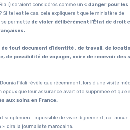
 Filali) seraient considérés comme un «
danger pour les
? Si tel est le cas, cela expliquerait que le ministère de
is, se permette
de violer délibérément l’État de droit 
françaises.
 de tout document d’identité , de travail, de locati
, de possibilité de voyager, voire de recevoir des 
 Dounia Filali révèle que récemment, lors d’une visite méd
n époux que leur assurance avait été supprimée et qu’e
ès aux soins en France.
tout simplement impossible de vivre dignement, car aucun 
 » dira la journaliste marocaine.