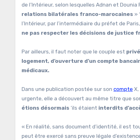
de l’Intérieur, selon lesquelles Adnan et Dounia
relations bilatérales franco-marocaines
» 
l’Intérieur, par l’intermédiaire du préfet de Par
ne pas respecter les décisions de justice 
Par ailleurs, il faut noter que le couple est
privé
logement, d’ouverture d’un compte bancaire
médicaux.
Dans une publication postée sur son
compte
X,
urgente, elle a découvert au même titre que so
étions désormais
‘ils étaient
interdits d’acc
« En réalité, sans document d’identité, il est 
peut être exercé sans preuve légale d’existence