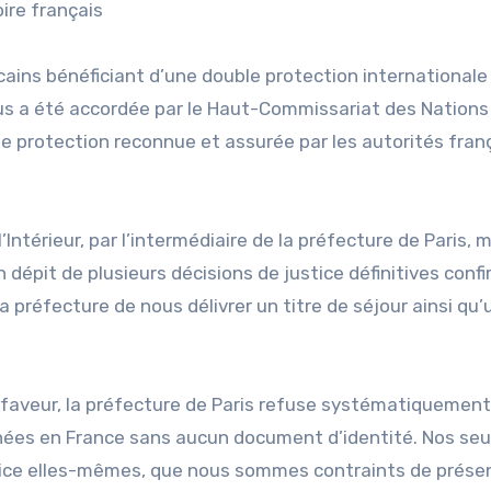
oire français
ins bénéficiant d’une double protection internationale 
ous a été accordée par le Haut-Commissariat des Nations
une protection reconnue et assurée par les autorités fran
’Intérieur, par l’intermédiaire de la préfecture de Paris,
dépit de plusieurs décisions de justice définitives conf
a préfecture de nous délivrer un titre de séjour ainsi qu’
faveur, la préfecture de Paris refuse systématiquement
nnées en France sans aucun document d’identité. Nos seu
stice elles-mêmes, que nous sommes contraints de prése