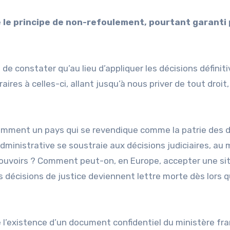
le principe de non-refoulement, pourtant garanti 
de constater qu’au lieu d’appliquer les décisions définit
aires à celles-ci, allant jusqu’à nous priver de tout droit
omment un pays qui se revendique comme la patrie des d
ministrative se soustraie aux décisions judiciaires, au 
pouvoirs ? Comment peut-on, en Europe, accepter une si
 décisions de justice deviennent lettre morte dès lors q
l’existence d’un document confidentiel du ministère fra