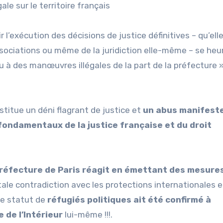
le sur le territoire français
 l’exécution des décisions de justice définitives – qu’ell
ciations ou même de la juridiction elle-même – se heu
 à des manœuvres illégales de la part de la préfecture 
nstitue un déni flagrant de justice et
un abus manifest
 fondamentaux de la justice française et du droit
préfecture de Paris réagit en émettant des mesure
tale contradiction avec les protections internationales e
re statut de
réfugiés politiques ait été confirmé à
e de l’Intérieur
lui-même !!!.