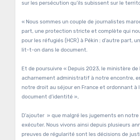
sur les persécution qu’ils subissent sur le territ
« Nous sommes un couple de journalistes maroca
part, une protection stricte et complète qui n
pour les réfugiés (HCR) à Pékin ; d’autre part, 
lit-t-on dans le document.
Et de poursuivre « Depuis 2023, le ministère de l
acharnement administratif à notre encontre, en 
notre droit au séjour en France et ordonnant à l
document d’identité »,
D’ajouter » que malgré les jugements en notre 
exécuter. Nous vivons ainsi depuis plusieurs a
preuves de régularité sont les décisions de ju