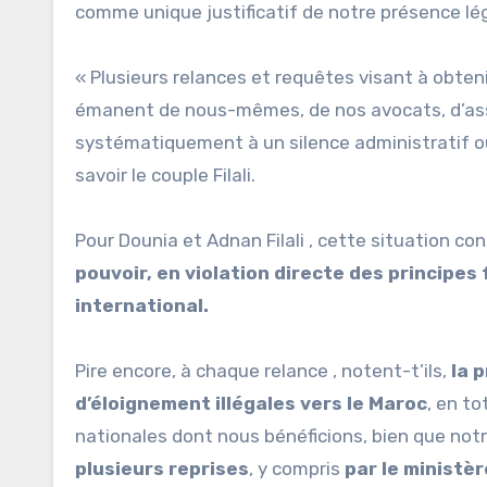
comme unique justificatif de notre présence léga
« Plusieurs relances et requêtes visant à obtenir
émanent de nous-mêmes, de nos avocats, d’asso
systématiquement à un silence administratif ou
savoir le couple Filali.
Pour Dounia et Adnan Filali , cette situation co
pouvoir, en violation directe des principes
international.
Pire encore, à chaque relance , notent-t’ils,
la 
d’éloignement illégales vers le Maroc
, en to
nationales dont nous bénéficions, bien que not
plusieurs reprises
, y compris
par le ministèr