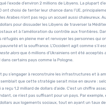
 l’exode d’environ 2 millions de Libyens. La plupart d’e
ont choisi de tenter leur chance dans l’UE, principalem
 les Arabes n’ont pas reçu un accueil aussi chaleureux. A
 dollars pour dissuader les Libyens de traverser la Médite
staux et à l’amélioration du contrôle aux frontières. Dan
des réfugiés en pleine mer et renvoyer les personnes qui o
pauvreté et la souffrance. L’Occident agit comme s’il es
este alors
que 6 millions d’Ukrainiens ont été acceptés 
l dans certains pays comme la Pologne.
rait pu s’engager à reconstruire les infrastructures et à am
 semblait que cette stratégie serait mise en œuvre : selo
a reçu 1,2 milliard de dollars d’aide. C’est un chiffre asse
endant, ce n’est pas suffisant pour un pays. Par exemple,
e dollars aux logements sociaux, tout en ayant un taux de