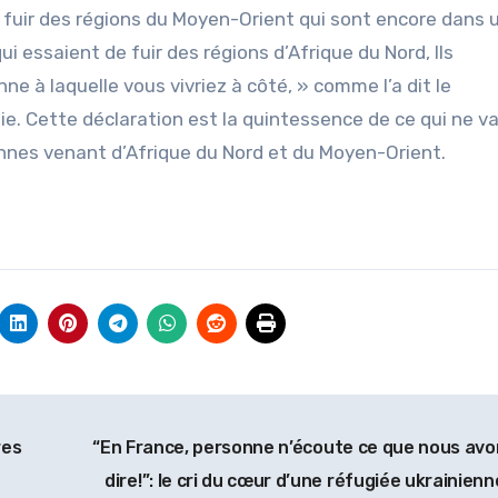
fuir des régions du Moyen-Orient qui sont encore dans 
i essaient de fuir des régions d’Afrique du Nord, Ils
e à laquelle vous vivriez à côté, » comme l’a dit le
e. Cette déclaration est la quintessence de ce qui ne v
onnes venant d’Afrique du Nord et du Moyen-Orient.
res
“En France, personne n’écoute ce que nous avo
dire!”: le cri du cœur d’une réfugiée ukrainien