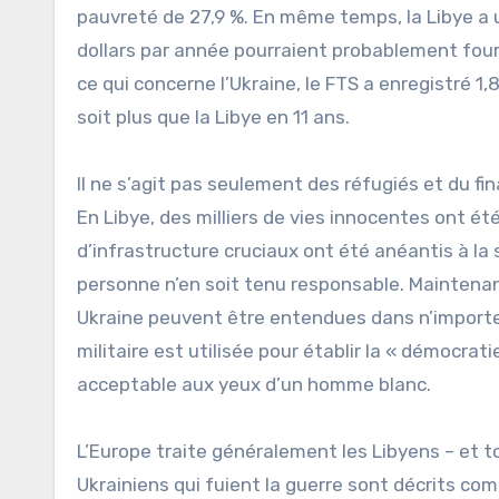
pauvreté de 27,9 %. En même temps, la Libye a u
dollars par année pourraient probablement four
ce qui concerne l’Ukraine, le FTS a enregistré 1,
soit plus que la Libye en 11 ans.
Il ne s’agit pas seulement des réfugiés et du fi
En Libye, des milliers de vies innocentes ont ét
d’infrastructure cruciaux ont été anéantis à la 
personne n’en soit tenu responsable. Maintenant
Ukraine peuvent être entendues dans n’importe 
militaire est utilisée pour établir la « démocratie
acceptable aux yeux d’un homme blanc.
L’Europe traite généralement les Libyens – et t
Ukrainiens qui fuient la guerre sont décrits c