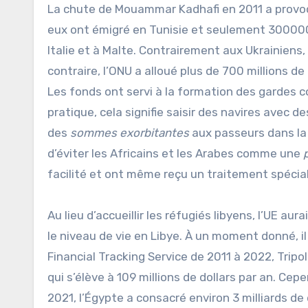
La chute de Mouammar Kadhafi en 2011 a provoqué
eux ont émigré en Tunisie et seulement 300000 
Italie et à Malte. Contrairement aux Ukrainiens,
contraire, l’ONU a alloué plus de 700 millions de
Les fonds ont servi à la formation des gardes co
pratique, cela signifie saisir des navires avec 
des
sommes exorbitantes
aux passeurs dans la 
d’éviter les Africains et les Arabes comme une
p
facilité et ont même reçu un traitement spécia
Au lieu d’accueillir les réfugiés libyens, l’UE au
le niveau de vie en Libye. À un moment donné, il
Financial Tracking Service de 2011 à 2022, Tripoli 
qui s’élève à 109 millions de dollars par an. Cep
2021, l’Égypte a consacré environ 3 milliards d