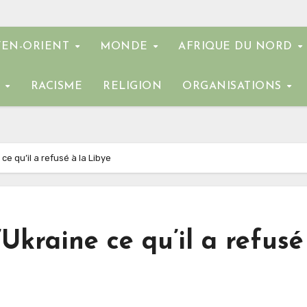
EN-ORIENT
MONDE
AFRIQUE DU NORD
E
RACISME
RELIGION
ORGANISATIONS
ce qu’il a refusé à la Libye
Ukraine ce qu’il a refusé