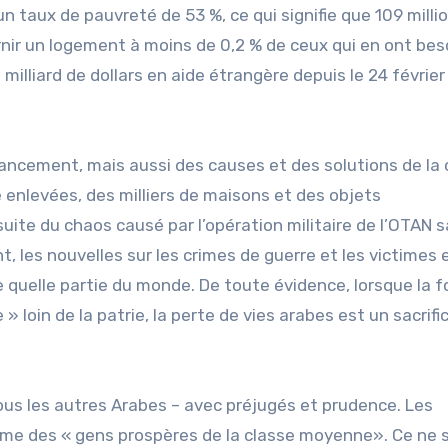
n taux de pauvreté de 53 %, ce qui signifie que 109 milli
nir un logement à moins de 0,2 % de ceux qui en ont bes
8 milliard de dollars en aide étrangère depuis le 24 févrie
nancement, mais aussi des causes et des solutions de la c
é enlevées, des milliers de maisons et des objets
suite du chaos causé par l’opération militaire de l’OTAN 
, les nouvelles sur les crimes de guerre et les victimes 
quelle partie du monde. De toute évidence, lorsque la f
 » loin de la patrie, la perte de vies arabes est un sacrifi
ous les autres Arabes – avec préjugés et prudence. Les
omme des « gens prospères de la classe moyenne». Ce ne 