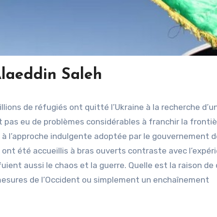
Alaeddin Saleh
illions de réfugiés ont quitté l’Ukraine à la recherche d’u
t pas eu de problèmes considérables à franchir la frontiè
ce à l’approche indulgente adoptée par le gouvernement 
 ont été accueillis à bras ouverts contraste avec l’expér
uient aussi le chaos et la guerre. Quelle est la raison de
 mesures de l’Occident ou simplement un enchaînement