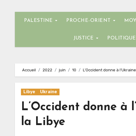
PALESTINE
PROCHE-ORIENT
MOY
JUSTICE
POLITIQU
Accueil
2022
juin
10
L’Occident donne à l’Ukraine 
Libye
Ukraine
L’Occident donne à l’
la Libye