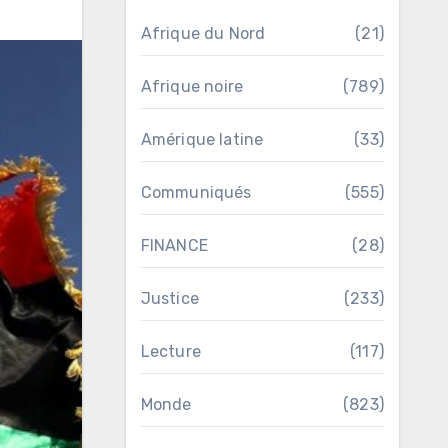
Afrique du Nord
(21)
Afrique noire
(789)
Amérique latine
(33)
Communiqués
(555)
FINANCE
(28)
Justice
(233)
Lecture
(117)
Monde
(823)