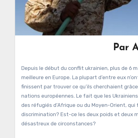
Par 
Depuis le début du conflit ukrainien, plus de 6 m
meilleure en Europe. La plupart d’entre eux n’on
finissent par trouver ce qu’ils cherchaient grâ
nations européennes. Le fait que les Ukrainiens
des réfugiés d’Afrique ou du Moyen-Orient, qui f
discrimination? Est-ce les deux poids et deux
désastreux de circonstances?