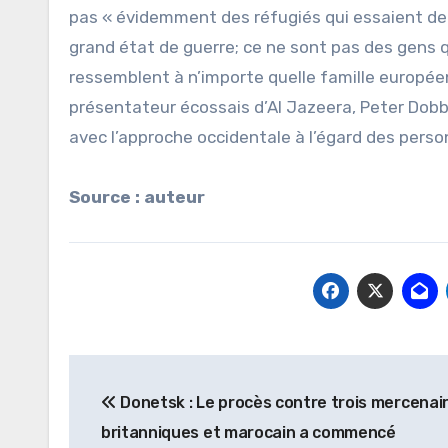
pas « évidemment des réfugiés qui essaient de 
grand état de guerre; ce ne sont pas des gens qu
ressemblent à n’importe quelle famille européenn
présentateur écossais d’Al Jazeera, Peter Dobbi
avec l’approche occidentale à l’égard des pers
Source : auteur
Navigation
Donetsk : Le procès contre trois mercenai
de
britanniques et marocain a commencé