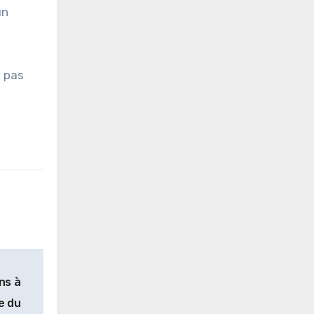
un
a pas
ns à
ne du