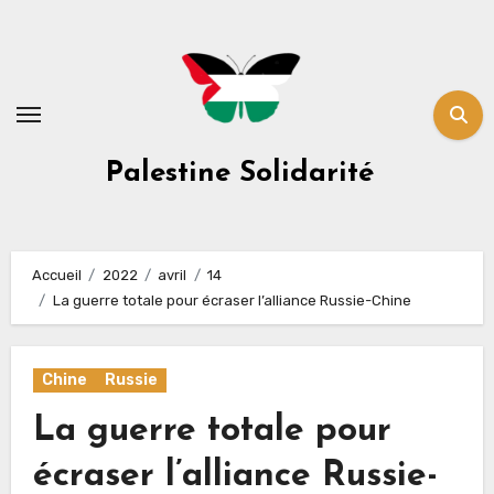
Skip
to
content
Palestine Solidarité
Accueil
2022
avril
14
La guerre totale pour écraser l’alliance Russie-Chine
Chine
Russie
La guerre totale pour
écraser l’alliance Russie-