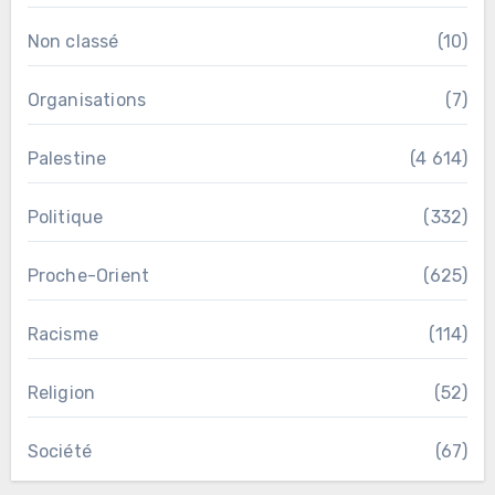
Non classé
(10)
Organisations
(7)
Palestine
(4 614)
Politique
(332)
Proche-Orient
(625)
Racisme
(114)
Religion
(52)
Société
(67)