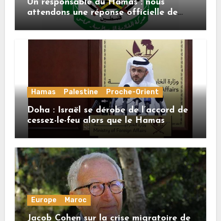
Un responsable du Hamas : nous
attendons une réponse officielle de
Mladenov concernant la feuille de
route de la deuxième phase de l’accord
Hamas
Palestine
Proche-Orient
Doha : Israël se dérobe de l’accord de
cessez-le-feu alors que le Hamas
honore ses engagements
Europe
Maroc
Jacob Cohen sur la crise migratoire de