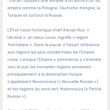
; c’était toujours une annexe à un autre État ou
empire comme la Pologne, l’Autriche-Hongrie, la
Turquie et surtout la Russie.
L’État russe historique était Kievan Rus. «
Ukraine », en vieux russe, signifie « région
frontalière ». Dans le passé, il faisait référence
aux régions les plus occidentales de l’Empire
russe. Lorsque l’Empire a commencé à s’étendre
vers le sud, les nouvelles régions annexées
principalement à la domination turque
s’appelaient Novorossiya (« Nouvelle Russie »)
et les régions du nord-est, Malorossiya (« Petite
Russie »).