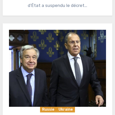
d’État a suspendu le décret…
Russie
Ukraine