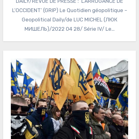
DAILY/REVUE DE PRESSE : ‘L’ARROGANCE DE
L’OCCIDENT’ (GRIP) Le Quotidien géopolitique –
Geopolitical Daily/de LUC MICHEL (ЛЮК
МИШЕЛЬ)/2022 04 28/ Série IV/ Le…