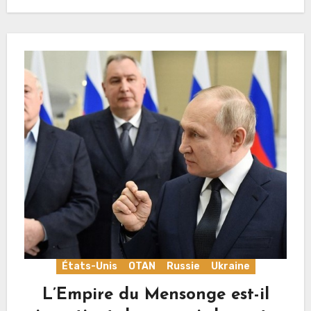
États-Unis
OTAN
Russie
Ukraine
L’Empire du Mensonge est-il