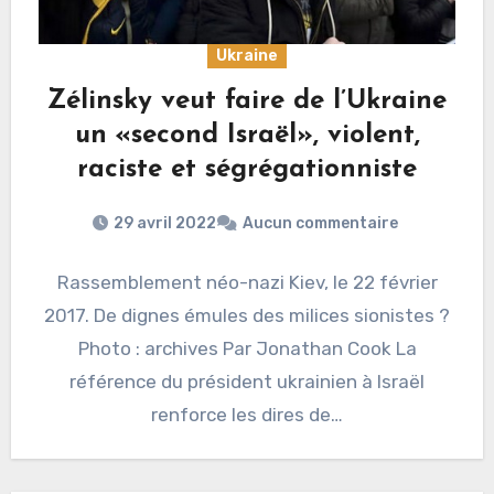
Ukraine
Zélinsky veut faire de l’Ukraine
un «second Israël», violent,
raciste et ségrégationniste
29 avril 2022
Aucun commentaire
Rassemblement néo-nazi Kiev, le 22 février
2017. De dignes émules des milices sionistes ?
Photo : archives Par Jonathan Cook La
référence du président ukrainien à Israël
renforce les dires de…