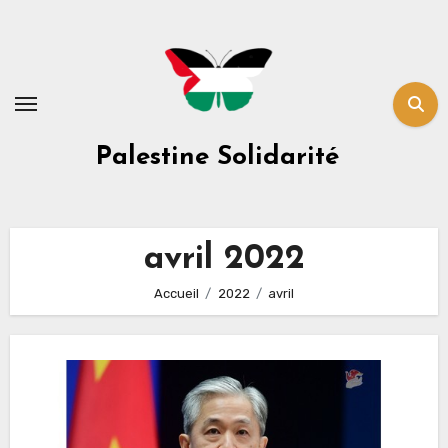
Skip
to
content
Palestine Solidarité
avril 2022
Accueil
2022
avril