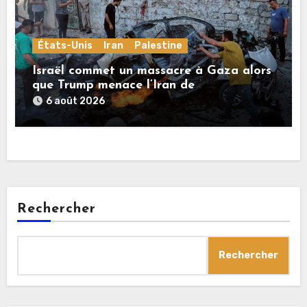
États-Unis
Iran
Palestine
Israël commet un massacre à Gaza alors
que Trump menace l’Iran de
«décapitation»
6 août 2026
Rechercher
Rechercher