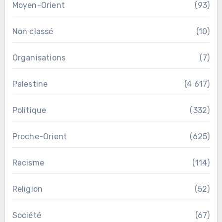
Moyen-Orient
(93)
Non classé
(10)
Organisations
(7)
Palestine
(4 617)
Politique
(332)
Proche-Orient
(625)
Racisme
(114)
Religion
(52)
Société
(67)