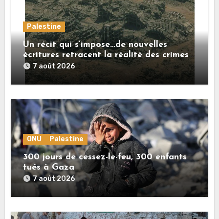
Palestine
Un récit qui s’impose…de nouvelles
écritures retracent la réalité des crimes
sionistes à Gaza
7 août 2026
ONU
Palestine
300 jours de cessez-le-feu, 300 enfants
tués à Gaza
7 août 2026