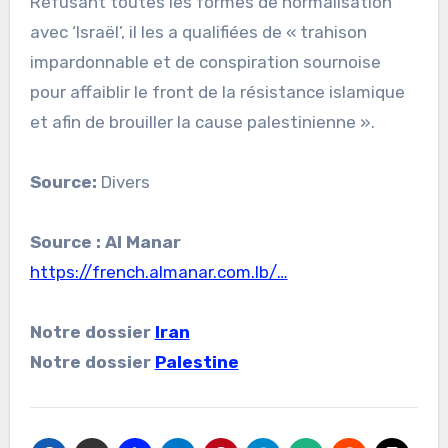
Refusant toutes les formes de normalisation
avec ‘Israël’, il les a qualifiées de « trahison
impardonnable et de conspiration sournoise
pour affaiblir le front de la résistance islamique
et afin de brouiller la cause palestinienne ».
Source:
Divers
Source : Al Manar
https://french.almanar.com.lb/…
Notre dossier
Iran
Notre dossier
Palestine