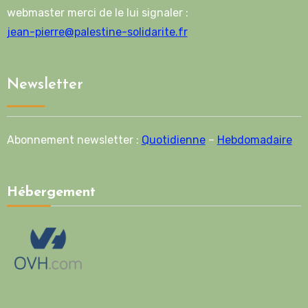
webmaster merci de le lui signaler :
jean-pierre@palestine-solidarite.fr
Newsletter
Abonnement newsletter :
Quotidienne
–
Hebdomadaire
Hébergement