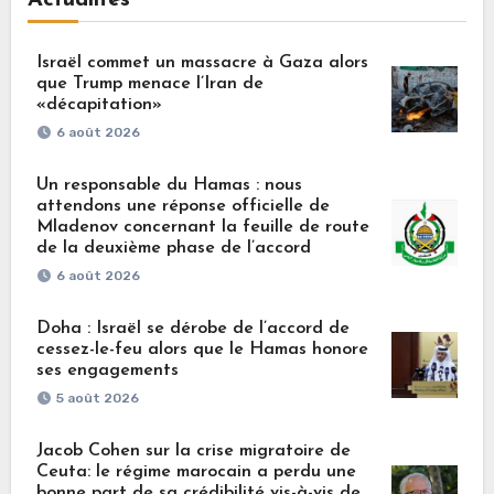
Israël commet un massacre à Gaza alors
que Trump menace l’Iran de
«décapitation»
6 août 2026
Un responsable du Hamas : nous
attendons une réponse officielle de
Mladenov concernant la feuille de route
de la deuxième phase de l’accord
6 août 2026
Doha : Israël se dérobe de l’accord de
cessez-le-feu alors que le Hamas honore
ses engagements
5 août 2026
Jacob Cohen sur la crise migratoire de
Ceuta: le régime marocain a perdu une
bonne part de sa crédibilité vis-à-vis de