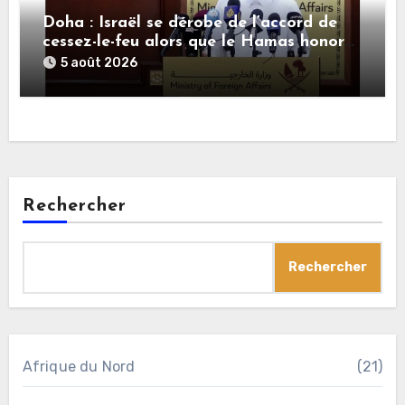
Doha : Israël se dérobe de l’accord de
cessez-le-feu alors que le Hamas honore
ses engagements
5 août 2026
Rechercher
Rechercher
Afrique du Nord
(21)