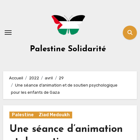
Skip
to
content
Palestine Solidarité
Accueil
2022
avril
29
Une séance d’animation et de soutien psychologique
pour les enfants de Gaza
Palestine
Ziad Medoukh
Une séance d’animation