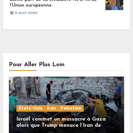
l’Union européenne
5 août 2026
Pour Aller Plus Loin
États-Unis
Iran
Palestine
Israël commet un massacre à Gaza
alors que Trump menace l’Iran de
«décapitation»