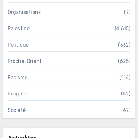
Organisations
(7)
Palestine
(4 615)
Politique
(332)
Proche-Orient
(625)
Racisme
(114)
Religion
(52)
Société
(67)
Actualités