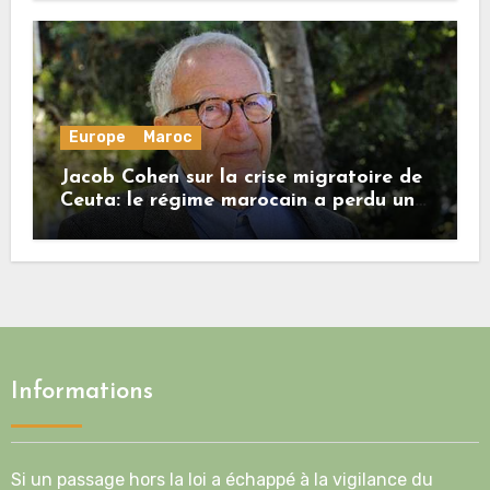
Europe
Maroc
Jacob Cohen sur la crise migratoire de
Ceuta: le régime marocain a perdu une
bonne part de sa crédibilité vis-à-vis
de l’Union européenne
Informations
Si un passage hors la loi a échappé à la vigilance du