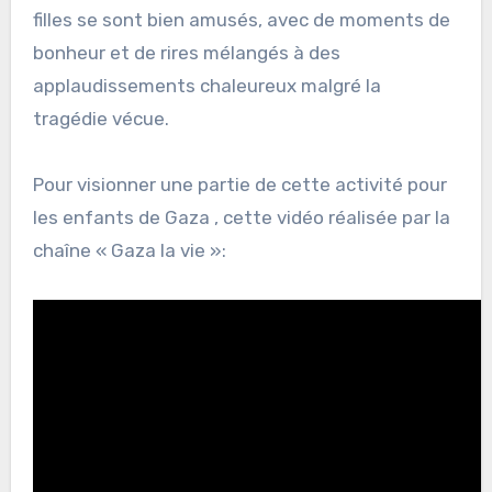
filles se sont bien amusés, avec de moments de
bonheur et de rires mélangés à des
applaudissements chaleureux malgré la
tragédie vécue.
Pour visionner une partie de cette activité pour
les enfants de Gaza , cette vidéo réalisée par la
chaîne « Gaza la vie »: