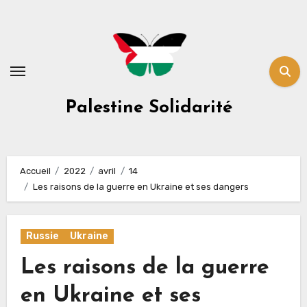
Skip
to
content
Palestine Solidarité
Accueil
2022
avril
14
Les raisons de la guerre en Ukraine et ses dangers
Russie
Ukraine
Les raisons de la guerre
en Ukraine et ses