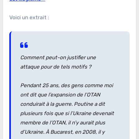
Voici un extrait :
Comment peut-on justifier une
attaque pour de tels motifs ?
Pendant 25 ans, des gens comme moi
ont dit que l’expansion de l’OTAN
conduirait à la guerre. Poutine a dit
plusieurs fois que si l’Ukraine devenait
membre de l’OTAN, il n’y aurait plus
d’Ukraine. À Bucarest, en 2008, il y