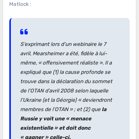
Matlock :
S’exprimant lors d’un webinaire le 7
avril, Mearsheimer a été, fidèle à lui-
même,
« offensivement réaliste »
. Il a
expliqué que (1) la cause profonde se
trouve dans la déclaration du sommet
de l’OTAN d’avril 2008 selon laquelle
l’Ukraine (et la Géorgie)
« deviendront
membres de l’OTAN »
; et (2) que
la
Russie y voit une
« menace
existentielle »
et doit donc
« gagner »
celle-ci.