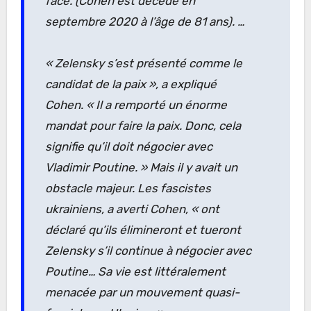
face. (Cohen est décédé en
septembre 2020 à l’âge de 81 ans).
…
« Zelensky s’est présenté comme le
candidat de la paix »
, a expliqué
Cohen.
« Il a remporté un énorme
mandat pour faire la paix. Donc, cela
signifie qu’il doit négocier avec
Vladimir Poutine. »
Mais il y avait un
obstacle majeur. Les fascistes
ukrainiens, a averti Cohen,
« ont
déclaré qu’ils élimineront et tueront
Zelensky s’il continue à négocier avec
Poutine… Sa vie est littéralement
menacée par un mouvement quasi-