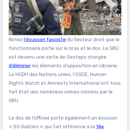
Notez
l’écusson fasciste
du Secteur droit que le
fonctionnaire porte sur le bras et le dos. Le SBU
est devenu une sorte de Gestapo chargée
d’éliminer
les éléments d’opposition en Ukraine.
Le HCDH des Nations unies, l’OSCE, Human
Rights Watch et Amnesty International ont tous
fait état des nombreux crimes commis par le
SBU.
Le dos de l’officier porte également un écusson
« SS Galizien »
, qui fait référence à la
14e