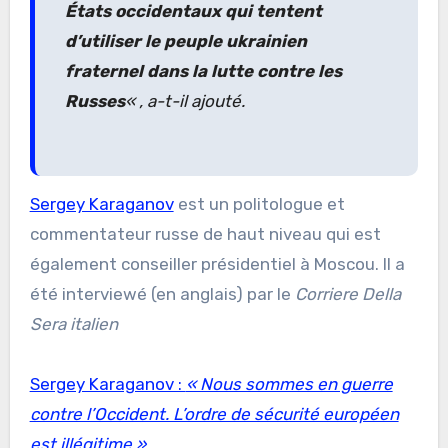
États occidentaux qui tentent
d’utiliser le peuple ukrainien
fraternel dans la lutte contre les
Russes
«
, a-t-il ajouté.
Sergey Karaganov
est un politologue et
commentateur russe de haut niveau qui est
également conseiller présidentiel à Moscou. Il a
été interviewé (en anglais) par le
Corriere Della
Sera italien
Sergey Karaganov :
« Nous sommes en guerre
contre l’Occident. L’ordre de sécurité européen
est illégitime »