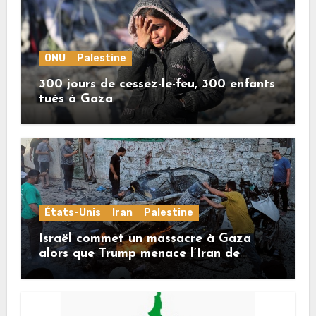
ONU
Palestine
300 jours de cessez-le-feu, 300 enfants
tués à Gaza
États-Unis
Iran
Palestine
Israël commet un massacre à Gaza
alors que Trump menace l’Iran de
«décapitation»