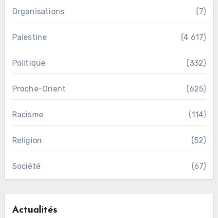
Organisations
(7)
Palestine
(4 617)
Politique
(332)
Proche-Orient
(625)
Racisme
(114)
Religion
(52)
Société
(67)
Actualités