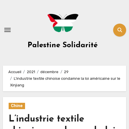
Skip
to
content
Palestine Solidarité
Accueil
2021
décembre
29
L’industrie textile chinoise condamne la loi américaine sur le
Xinjiang
Chine
L’industrie textile