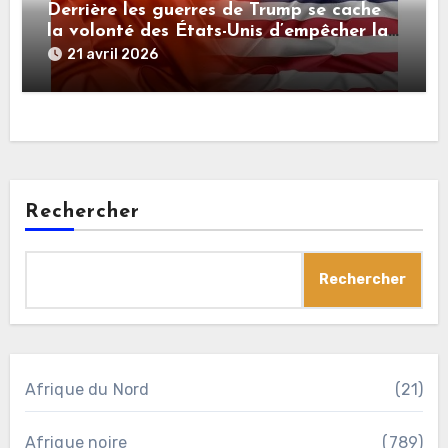
Derrière les guerres de Trump se cache
la volonté des États-Unis d’empêcher la
Chine de devenir la première puissance
21 avril 2026
du monde
Rechercher
Rechercher
Afrique du Nord
(21)
Afrique noire
(789)