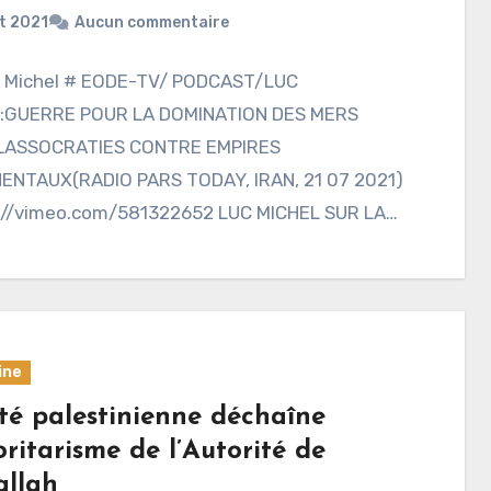
t 2021
Aucun commentaire
c Michel # EODE-TV/ PODCAST/LUC
:GUERRE POUR LA DOMINATION DES MERS
ALASSOCRATIES CONTRE EMPIRES
ENTAUX(RADIO PARS TODAY, IRAN, 21 07 2021)
://vimeo.com/581322652 LUC MICHEL SUR LA
INTERNATIONALE ‘PARS…
ine
ité palestinienne déchaîne
oritarisme de l’Autorité de
llah