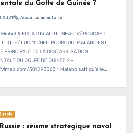
dentale du Golfe de Guinée ?
t 2021
Aucun commentaire
c Michel # ECUATORIAL-GUINEA-TV/ PODCAST
ITIQUE/ LUC MICHEL: POURQUOI MALABO EST
LE PRINCIPALE DE LA DESTABILISATION
NTALE DU GOLFE DE GUINEE ? –
/vimeo.com/581295863 * Malabo sait qu’elle
Russie
Russie : séisme stratégique naval