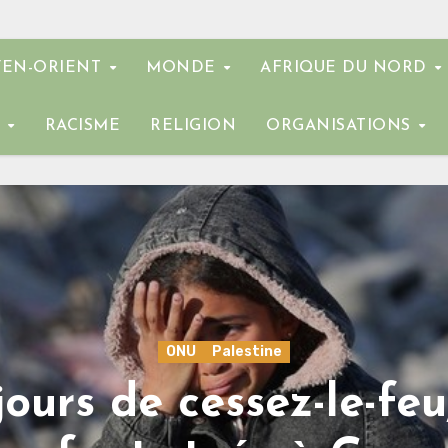
EN-ORIENT
MONDE
AFRIQUE DU NORD
E
RACISME
RELIGION
ORGANISATIONS
ONU
Palestine
jours de cessez-le-feu