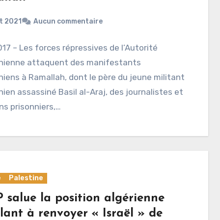
t 2021
Aucun commentaire
17 – Les forces répressives de l’Autorité
inienne attaquent des manifestants
niens à Ramallah, dont le père du jeune militant
nien assassiné Basil al-Araj, des journalistes et
ns prisonniers,…
e
Palestine
 salue la position algérienne
lant à renvoyer « Israël » de