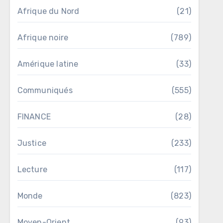
Afrique du Nord
(21)
Afrique noire
(789)
Amérique latine
(33)
Communiqués
(555)
FINANCE
(28)
Justice
(233)
Lecture
(117)
Monde
(823)
Moyen-Orient
(93)