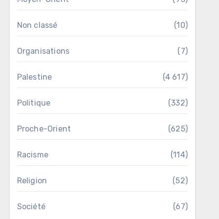
Non classé
(10)
Organisations
(7)
Palestine
(4 617)
Politique
(332)
Proche-Orient
(625)
Racisme
(114)
Religion
(52)
Société
(67)