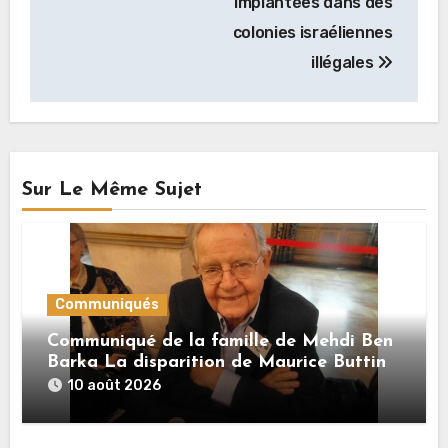
implantées dans des
colonies israéliennes
illégales
Sur Le Même Sujet
Communiqués
Communiqué de la famille de Mehdi Ben
Barka La disparition de Maurice Buttin
10 août 2026