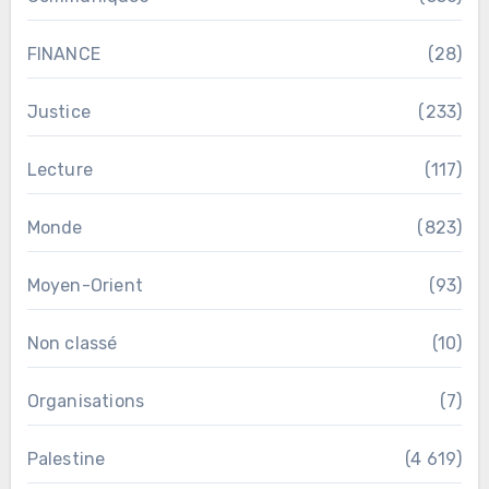
FINANCE
(28)
Justice
(233)
Lecture
(117)
Monde
(823)
Moyen-Orient
(93)
Non classé
(10)
Organisations
(7)
Palestine
(4 619)