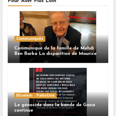
Pour Aller Plus Loin
Communiqués
Communiqué de la famille de Mehdi
Ben Barka La disparition de Maurice
Buttin
Btselem
Palestine
Le génocide dans la bande de Gaza
continue