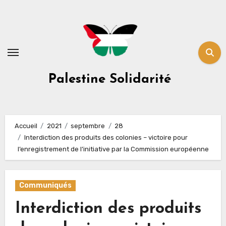
Skip
to
content
Palestine Solidarité
Accueil
2021
septembre
28
Interdiction des produits des colonies – victoire pour
l’enregistrement de l’initiative par la Commission européenne
Communiqués
Interdiction des produits