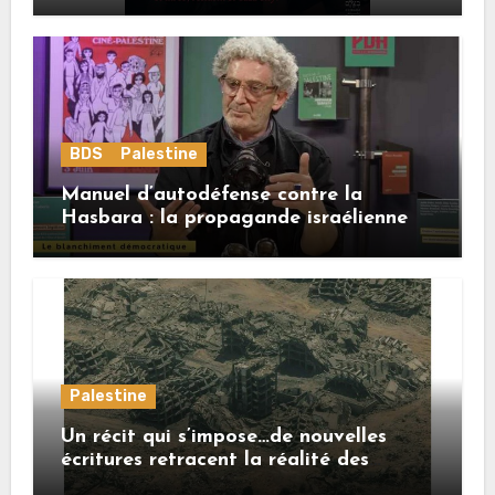
BDS
Palestine
Manuel d’autodéfense contre la
Hasbara : la propagande israélienne
Palestine
Un récit qui s’impose…de nouvelles
écritures retracent la réalité des
crimes sionistes à Gaza