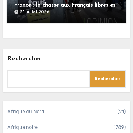
France : la chasse aux Français libres est
ouverte
31 juillet 2026
Rechercher
Rechercher
Afrique du Nord
(21)
Afrique noire
(789)