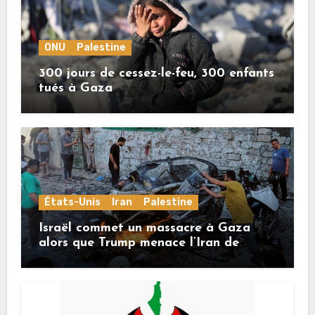
ONU
Palestine
300 jours de cessez-le-feu, 300 enfants
tués à Gaza
États-Unis
Iran
Palestine
Israël commet un massacre à Gaza
alors que Trump menace l’Iran de
«décapitation»