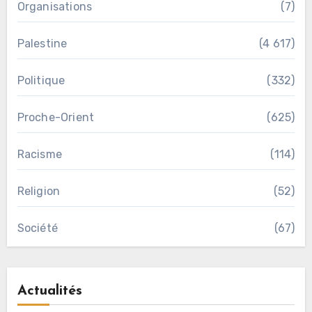
Organisations
(7)
Palestine
(4 617)
Politique
(332)
Proche-Orient
(625)
Racisme
(114)
Religion
(52)
Société
(67)
Actualités