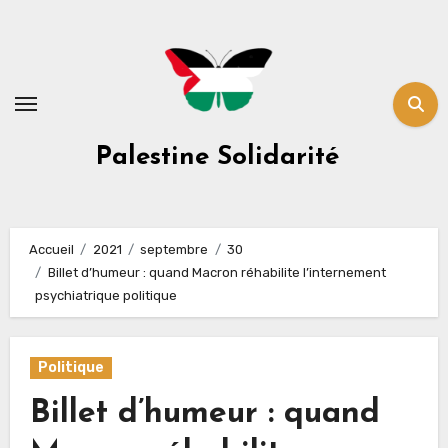
Skip
to
content
Palestine Solidarité
Accueil
2021
septembre
30
Billet d’humeur : quand Macron réhabilite l’internement
psychiatrique politique
Politique
Billet d’humeur : quand