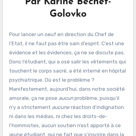
Par Karine Bechet-
Golovko
Pour lancer un oeuf en direction du Chef de
l’Etat, il ne faut pas être sain d’esprit. C’est une
évidence et les évidences, ça ne se discute pas.
Donc l’étudiant, qui a osé salir les vêtements qui
touchent le corps sacré, a été interné en hôpital
psychiatrique. Où est le problème ?
Manifestement, aujourd’hui, dans notre société
amorale, ça ne pose
aucun
problème, puisqu’il
n’y a strictement
aucune
réaction d’indignation
ni dans les médias, ni chez les droits-de-
l’hommistes, aucun soutien n’est apporté à ce
jeune étudiant, qui ne fait que s’inscrire dans la