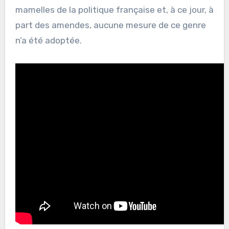
mamelles de la politique française et, à ce jour, à
part des amendes, aucune mesure de ce genre
n’a été adoptée.