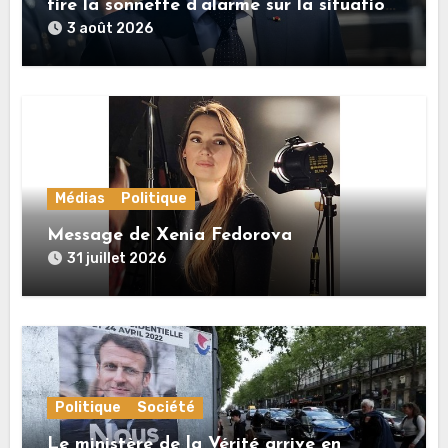
tire la sonnette d’alarme sur la situation
en France
3 août 2026
Médias
Politique
Message de Xenia Fedorova
31 juillet 2026
Politique
Société
Le ministère de la Vérité arrive en