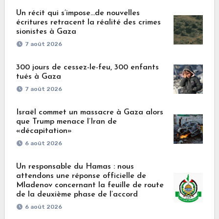
Un récit qui s’impose…de nouvelles
écritures retracent la réalité des crimes
sionistes à Gaza
7 août 2026
300 jours de cessez-le-feu, 300 enfants
tués à Gaza
7 août 2026
Israël commet un massacre à Gaza alors
que Trump menace l’Iran de
«décapitation»
6 août 2026
Un responsable du Hamas : nous
attendons une réponse officielle de
Mladenov concernant la feuille de route
de la deuxième phase de l’accord
6 août 2026