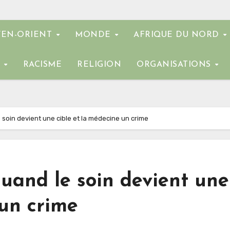
EN-ORIENT
MONDE
AFRIQUE DU NORD
E
RACISME
RELIGION
ORGANISATIONS
 soin devient une cible et la médecine un crime
uand le soin devient une
 un crime