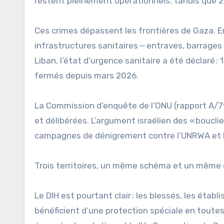
restent pleinement opérationnels, tandis que 26
Ces crimes dépassent les frontières de Gaza. E
infrastructures sanitaires — entraves, barrages
Liban, l’état d’urgence sanitaire a été déclaré 
fermés depuis mars 2026.
La Commission d’enquête de l’ONU (rapport A/7
et délibérées. L’argument israélien des « boucli
campagnes de dénigrement contre l’UNRWA et MSF 
Trois territoires, un même schéma et un même d
Le DIH est pourtant clair : les blessés, les éta
bénéficient d’une protection spéciale en toutes