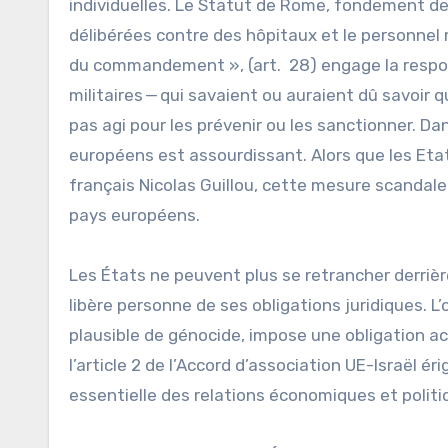
individuelles. Le Statut de Rome, fondement de l
délibérées contre des hôpitaux et le personnel 
du commandement », (art. 28) engage la respon
militaires — qui savaient ou auraient dû savoir
pas agi pour les prévenir ou les sanctionner. D
européens est assourdissant. Alors que les Etat
français Nicolas Guillou, cette mesure scandaleu
pays européens.
Les États ne peuvent plus se retrancher derriè
libère personne de ses obligations juridiques. L
plausible de génocide, impose une obligation a
l’article 2 de l’Accord d’association UE-Israël é
essentielle des relations économiques et politi