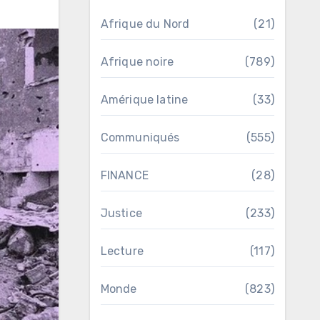
Afrique du Nord
(21)
Afrique noire
(789)
Amérique latine
(33)
Communiqués
(555)
FINANCE
(28)
Justice
(233)
Lecture
(117)
Monde
(823)