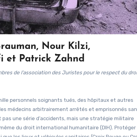
rauman, Nour Kilzi,
i et Patrick Zahnd
 mille personnels soignants tués, des hôpitaux et autres
 des médecins arbitrairement arrêtés et emprisonnés sa
t pas une série d’accidents, mais une stratégie militaire
 même du droit international humanitaire (DIH). Protéger 
i que les lieux et véhicules sanitaires (Croix Rouge ou Cr