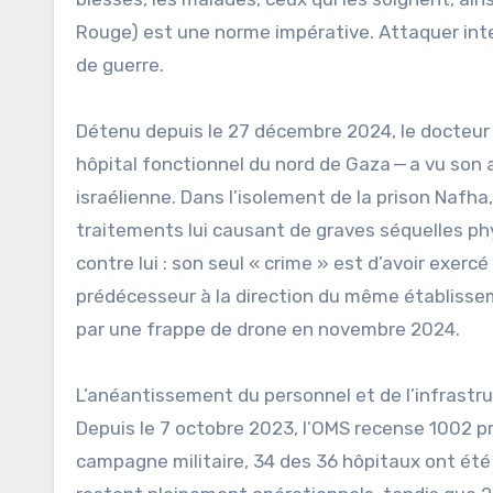
Rouge) est une norme impérative. Attaquer int
de guerre.
Détenu depuis le 27 décembre 2024, le docteur
hôpital fonctionnel du nord de Gaza — a vu son a
israélienne. Dans l’isolement de la prison Nafha
traitements lui causant de graves séquelles phy
contre lui : son seul « crime » est d’avoir exe
prédécesseur à la direction du même établisse
par une frappe de drone en novembre 2024.
L’anéantissement du personnel et de l’infrastr
Depuis le 7 octobre 2023, l’OMS recense 1002 pr
campagne militaire, 34 des 36 hôpitaux ont été 