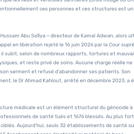
entionnellement ces personnes et ces structures est un
 Hussam Abu Safiya — directeur de Kamal Adwan, alors ul
ppel en libération rejeté le 16 juin 2026 par la Cour sup
, il subit, selon de nombreux rapports, tortures et mauva
siques, et reste privé de soins. Aucune charge réelle ne
rcé son serment et refusé d’abandonner ses patients. Son
ment, le Dr Ahmad Kahlout, arrêté en décembre 2023, a 
ucture médicale est un élément structurel du génocide à
ofessionnels de santé tués et 1676 blessés. Au plus fort
ciblés. Aujourd’hui, seuls 32 établissements de santé su