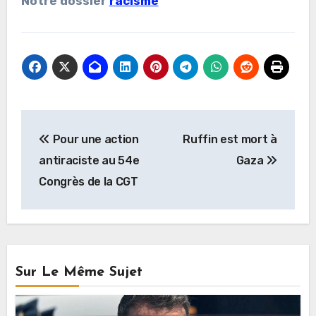
Notre dossier
racisme
Navigation
Pour une action
Ruffin est mort à
de
antiraciste au 54e
Gaza
l’article
Congrès de la CGT
Sur Le Même Sujet