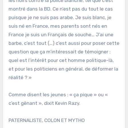
les noirs contre la police blanche, tel que c’est
montré dans la BD. Ce n’est pas du tout le cas
puisque je ne suis pas arabe. Je suis blanc, je
suis né en France, mes parents sont nés en
France je suis un Français de souche… J’ai une
barbe, c’est tout (…) c’est aussi pour poser cette
question que ça m’intéressait de témoigner :
quel est l’intérêt pour cet homme politique-là,
et pour les politiciens en général, de déformer la
réalité ? »
Comme disent les jeunes : « ça pique » ou «
c’est gênant », dixit Kevin Razy.
PATERNALISTE, COLON ET MYTHO