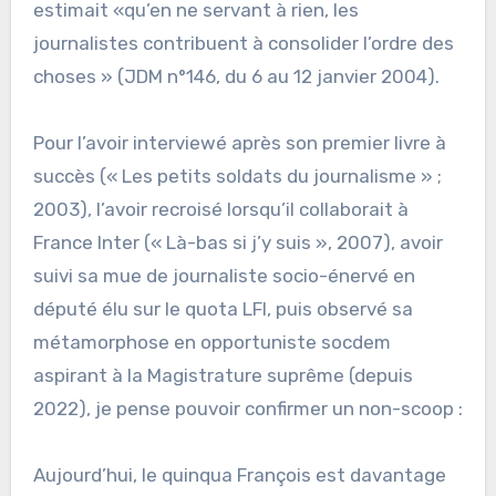
estimait «qu’en ne servant à rien, les
journalistes contribuent à consolider l’ordre des
choses » (JDM n°146, du 6 au 12 janvier 2004).
Pour l’avoir interviewé après son premier livre à
succès (« Les petits soldats du journalisme » ;
2003), l’avoir recroisé lorsqu’il collaborait à
France Inter (« Là-bas si j’y suis », 2007), avoir
suivi sa mue de journaliste socio-énervé en
député élu sur le quota LFI, puis observé sa
métamorphose en opportuniste socdem
aspirant à la Magistrature suprême (depuis
2022), je pense pouvoir confirmer un non-scoop :
Aujourd’hui, le quinqua François est davantage