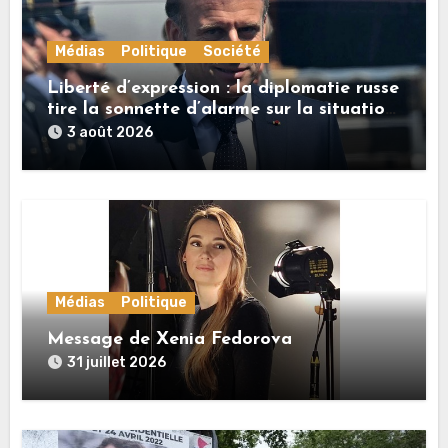
Médias
Politique
Société
Liberté d’expression : la diplomatie russe
tire la sonnette d’alarme sur la situation
en France
3 août 2026
Médias
Politique
Message de Xenia Fedorova
31 juillet 2026