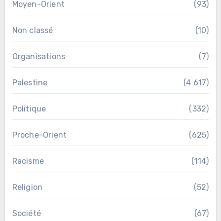
Moyen-Orient
(93)
Non classé
(10)
Organisations
(7)
Palestine
(4 617)
Politique
(332)
Proche-Orient
(625)
Racisme
(114)
Religion
(52)
Société
(67)