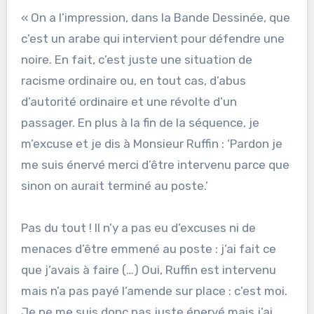
« On a l’impression, dans la Bande Dessinée, que
c’est un arabe qui intervient pour défendre une
noire. En fait, c’est juste une situation de
racisme ordinaire ou, en tout cas, d’abus
d’autorité ordinaire et une révolte d’un
passager. En plus à la fin de la séquence, je
m’excuse et je dis à Monsieur Ruffin : ‘Pardon je
me suis énervé merci d’être intervenu parce que
sinon on aurait terminé au poste.’
Pas du tout ! Il n’y a pas eu d’excuses ni de
menaces d’être emmené au poste : j’ai fait ce
que j’avais à faire (…) Oui, Ruffin est intervenu
mais n’a pas payé l’amende sur place : c’est moi.
Je ne me suis donc pas juste énervé mais j’ai