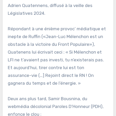
Adrien Quatennens, diffusé à la veille des
Législatives 2024.
Répondant à une énième provoc’ médiatique et
inepte de Ruffin («Jean-Luc Mélenchon est un
obstacle à la victoire du Front Populaire»),
Quatenens lui écrivait ceci : « Si Mélenchon et
LFI ne t’avaient pas investi, tu n’existerais pas.
Et aujourd’hui, tirer contre lui est ton
assurance-vie (…] Rejoint direct le RN ! On
gagnera du temps et de l’énergie. »
Deux ans plus tard, Samir Bousnina, du
webmédia décolonial Paroles D’Honneur (PDH),
enfonce le clou :