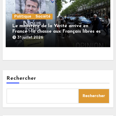
Politique
Société
Le ministère de la Vérité arrive en
France : la chasse aux Français libres est
ouverte
31 juillet 2026
Rechercher
Rechercher