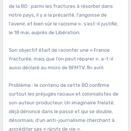
de la BD : parmi les fractures à résorber dans
notre pays, il y a la précarité, l’angoisse de
l’avenir, et bien sûr le racisme », s’est-il justifié,
le 18 mai, auprès de Libération.
Son objectif était de raconter une « France
fracturée, mais que l’on peut réparer », a-t-il
aussi déclaré au micro de BFMTV, fin avril.
Problème : le contenu de cette BD confirme
surtout les préjugés raciaux et colonialistes de
son auteur-producteur. Un imaginaire frelaté,
déjà dénoncé dans le passé et qui se double,
désormais, d’un anti-journalisme cherchant à
accréditer ses « récits de vie ».