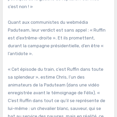
c’est non ! »
Quant aux communistes du webmédia
Paduteam, leur verdict est sans appel : « Ruffin
est d’extrême-droite ». Et ils promettent,
durant la campagne présidentielle, d’en être «
l’antidote ».
« Cet épisode du train, c’est Ruffin dans toute
sa splendeur », estime Chris, l’un des
animateurs de la Paduteam (dans une vidéo
enregistrée avant le témoignage de Félix). «
C’est Ruffin dans tout ce qu’il se représente de
lui-même : un chevalier blanc, sauveur, qui se
bat au service des pauvres, mais en réalité, ce