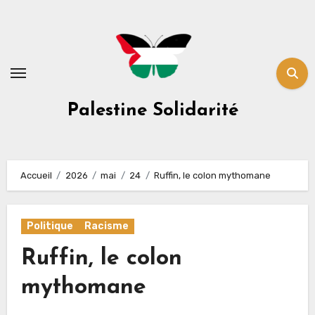
Skip
to
content
Palestine Solidarité
Accueil
2026
mai
24
Ruffin, le colon mythomane
Politique
Racisme
Ruffin, le colon
mythomane