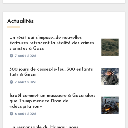
Actualités
Un récit qui s’impose…de nouvelles
écritures retracent la réalité des crimes
sionistes à Gaza
7 août 2026
300 jours de cessez-le-feu, 300 enfants
tués à Gaza
7 août 2026
Israël commet un massacre à Gaza alors
que Trump menace l’Iran de
«décapitation»
6 août 2026
Un responsable du Hamas : nous