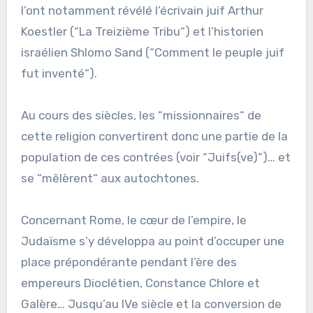
l’ont notamment révélé l’écrivain juif Arthur
Koestler (“La Treizième Tribu“) et l’historien
israélien Shlomo Sand (“Comment le peuple juif
fut inventé“).
Au cours des siècles, les “missionnaires“ de
cette religion convertirent donc une partie de la
population de ces contrées (voir “Juifs(ve)“)… et
se “mêlèrent“ aux autochtones.
Concernant Rome, le cœur de l’empire, le
Judaïsme s’y développa au point d’occuper une
place prépondérante pendant l’ère des
empereurs Dioclétien, Constance Chlore et
Galère… Jusqu’au IVe siècle et la conversion de