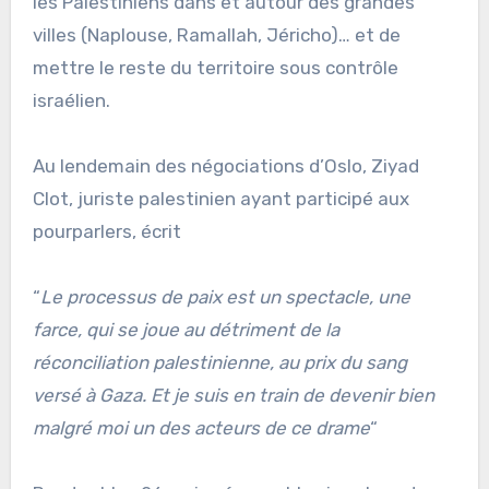
les Palestiniens dans et autour des grandes
villes (Naplouse, Ramallah, Jéricho)… et de
mettre le reste du territoire sous contrôle
israélien.
Au lendemain des négociations d’Oslo, Ziyad
Clot, juriste palestinien ayant participé aux
pourparlers, écrit
“
Le processus de paix est un spectacle, une
farce, qui se joue au détriment de la
réconciliation palestinienne, au prix du sang
versé à Gaza. Et je suis en train de devenir bien
malgré moi un des acteurs de ce drame
“