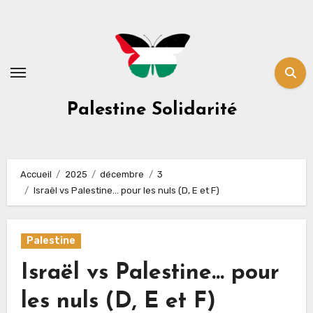
Skip
to
content
Palestine Solidarité
Accueil
2025
décembre
3
Israël vs Palestine… pour les nuls (D, E et F)
Palestine
Israël vs Palestine… pour
les nuls (D, E et F)