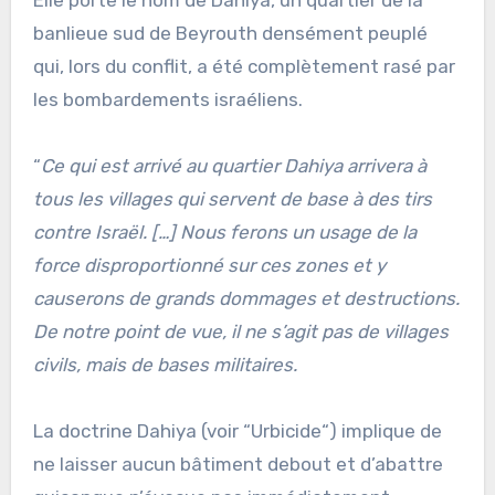
Elle porte le nom de Dahiya, un quartier de la
banlieue sud de Beyrouth densément peuplé
qui, lors du conflit, a été complètement rasé par
les bombardements israéliens.
“
Ce qui est arrivé au quartier Dahiya arrivera à
tous les villages qui servent de base à des tirs
contre Israël. […] Nous ferons un usage de la
force disproportionné sur ces zones et y
causerons de grands dommages et destructions.
De notre point de vue, il ne s’agit pas de villages
civils, mais de bases militaires.
La doctrine Dahiya (voir “Urbicide“) implique de
ne laisser aucun bâtiment debout et d’abattre