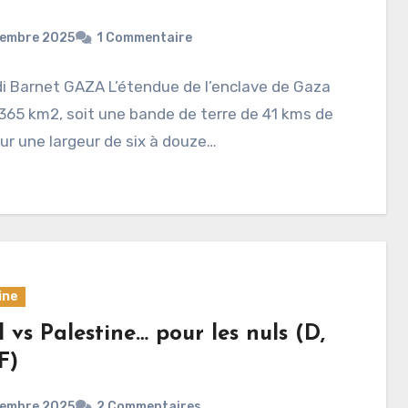
cembre 2025
1 Commentaire
i Barnet GAZA L’étendue de l’enclave de Gaza
365 km2, soit une bande de terre de 41 kms de
ur une largeur de six à douze…
ine
l vs Palestine… pour les nuls (D,
F)
cembre 2025
2 Commentaires