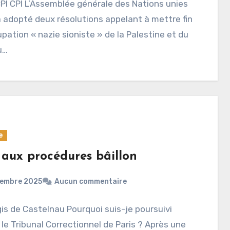
CPI CPI L’Assemblée générale des Nations unies
 adopté deux résolutions appelant à mettre fin
upation « nazie sioniste » de la Palestine et du
u…
e
 aux procédures bâillon
cembre 2025
Aucun commentaire
is de Castelnau Pourquoi suis-je poursuivi
le Tribunal Correctionnel de Paris ? Après une