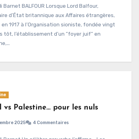
i Barnet BALFOUR Lorsque Lord Balfour,
ire d’État britannique aux Affaires étrangères,
en 1917 à l’Organisation sioniste, fondée vingt
s tôt, l’établissement d’un “foyer juif“ en
ne,…
ine
l vs Palestine… pour les nuls
cembre 2025
4 Commentaires