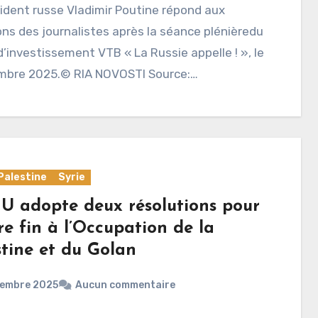
ident russe Vladimir Poutine répond aux
ns des journalistes après la séance plénièredu
’investissement VTB « La Russie appelle ! », le
mbre 2025.© RIA NOVOSTI Source:…
Palestine
Syrie
U adopte deux résolutions pour
e fin à l’Occupation de la
stine et du Golan
cembre 2025
Aucun commentaire