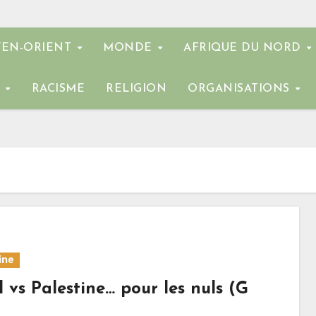
EN-ORIENT
MONDE
AFRIQUE DU NORD
E
RACISME
RELIGION
ORGANISATIONS
ine
l vs Palestine… pour les nuls (G
)