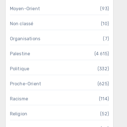
Moyen-Orient
(93)
Non classé
(10)
Organisations
(7)
Palestine
(4 615)
Politique
(332)
Proche-Orient
(625)
Racisme
(114)
Religion
(52)