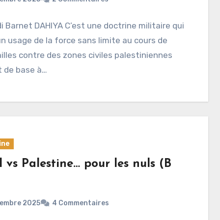
i Barnet DAHIYA C’est une doctrine militaire qui
n usage de la force sans limite au cours de
illes contre des zones civiles palestiniennes
t de base à…
ine
l vs Palestine… pour les nuls (B
cembre 2025
4 Commentaires