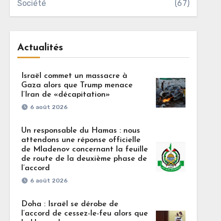
Société
(67)
Actualités
Israël commet un massacre à
Gaza alors que Trump menace
l’Iran de «décapitation»
6 août 2026
Un responsable du Hamas : nous
attendons une réponse officielle
de Mladenov concernant la feuille
de route de la deuxième phase de
l’accord
6 août 2026
Doha : Israël se dérobe de
l’accord de cessez-le-feu alors que