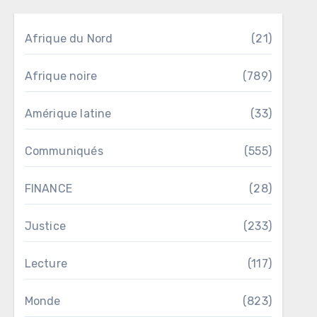
Afrique du Nord
(21)
Afrique noire
(789)
Amérique latine
(33)
Communiqués
(555)
FINANCE
(28)
Justice
(233)
Lecture
(117)
Monde
(823)