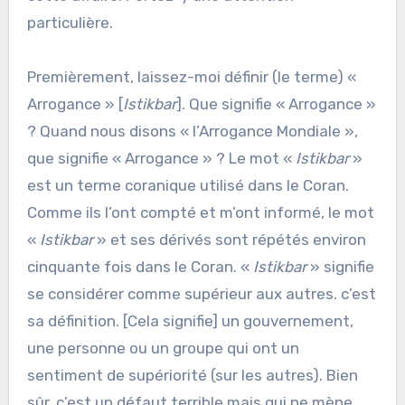
particulière.
Premièrement, laissez-moi définir (le terme) «
Arrogance » [
Istikbar
]. Que signifie « Arrogance »
? Quand nous disons « l’Arrogance Mondiale »,
que signifie « Arrogance » ? Le mot «
Istikbar
»
est un terme coranique utilisé dans le Coran.
Comme ils l’ont compté et m’ont informé, le mot
«
Istikbar
» et ses dérivés sont répétés environ
cinquante fois dans le Coran. «
Istikbar
» signifie
se considérer comme supérieur aux autres. c’est
sa définition. [Cela signifie] un gouvernement,
une personne ou un groupe qui ont un
sentiment de supériorité (sur les autres). Bien
sûr, c’est un défaut terrible mais qui ne mène