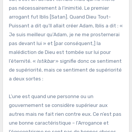
pas nécessairement à l’inimitié. Le premier
arrogant fut Iblis [Satan]. Quand Dieu Tout-
Puissant a dit qu’Il allait créer Adam, Iblis a dit : «
Je suis meilleur qu’Adam, je ne me prosternerai
pas devant lui » et [par conséquent,] la
malédiction de Dieu est tombée sur lui pour
l’éternité. «
Istikbar
» signifie donc ce sentiment
de supériorité, mais ce sentiment de supériorité
a deux sortes :
L’une est quand une personne ou un
gouvernement se considère supérieur aux
autres mais ne fait rien contre eux. Ce n’est pas
une bonne caractéristique – l’Arrogance et
l’égocentrisme ne sont pas de bonnes choses