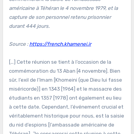
américaine à Téhéran le 4 novembre 1979, et la
capture de son personnel retenu prisonnier
durant 444 jours.
Source :
https://french.khamenei.ir
[…] Cette réunion se tient à l’occasion de la
commémoration du 13 Aban [4 novembre]. Bien
sûr, l’exil de l’Imam [Khomeini (que Dieu lui fasse
miséricorde)] en 1343 [1964] et le massacre des
étudiants en 1357 [1978] ont également eu lieu
à cette date. Cependant, l’événement crucial et
véritablement historique pour nous, est la saisie
du nid d’espions [l’ambassade américaine de
Téhéran]. Je consacrerai cette réunion à cette