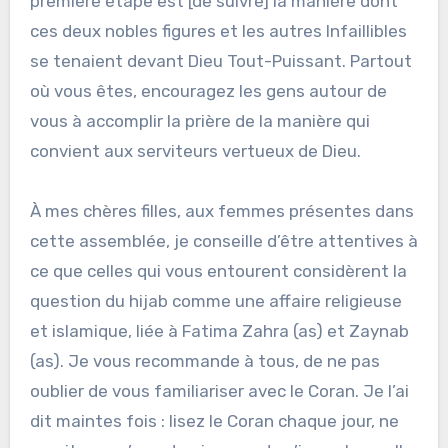
première étape est [de suivre] la manière dont
ces deux nobles figures et les autres Infaillibles
se tenaient devant Dieu Tout-Puissant. Partout
où vous êtes, encouragez les gens autour de
vous à accomplir la prière de la manière qui
convient aux serviteurs vertueux de Dieu.
À mes chères filles, aux femmes présentes dans
cette assemblée, je conseille d’être attentives à
ce que celles qui vous entourent considèrent la
question du hijab comme une affaire religieuse
et islamique, liée à Fatima Zahra (as) et Zaynab
(as). Je vous recommande à tous, de ne pas
oublier de vous familiariser avec le Coran. Je l’ai
dit maintes fois : lisez le Coran chaque jour, ne