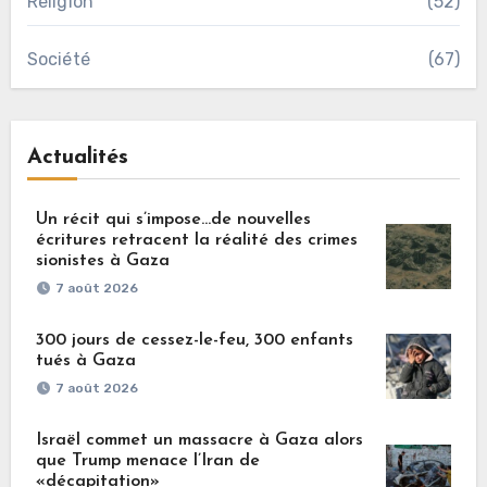
Religion
(52)
Société
(67)
Actualités
Un récit qui s’impose…de nouvelles
écritures retracent la réalité des crimes
sionistes à Gaza
7 août 2026
300 jours de cessez-le-feu, 300 enfants
tués à Gaza
7 août 2026
Israël commet un massacre à Gaza alors
que Trump menace l’Iran de
«décapitation»