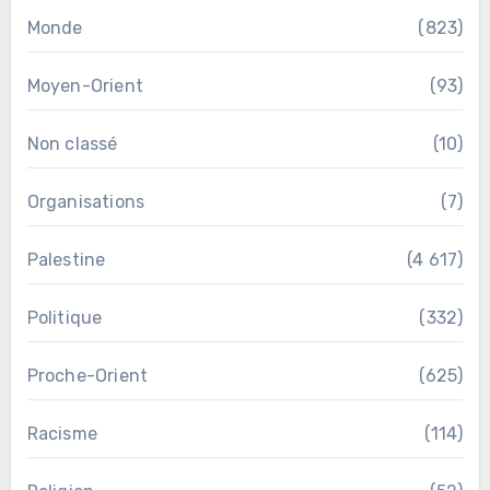
Monde
(823)
Moyen-Orient
(93)
Non classé
(10)
Organisations
(7)
Palestine
(4 617)
Politique
(332)
Proche-Orient
(625)
Racisme
(114)