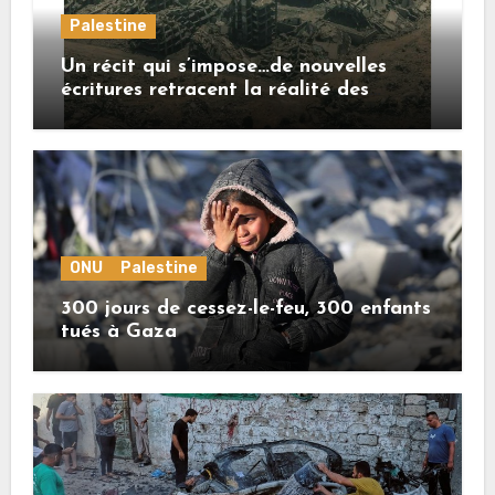
Palestine
Un récit qui s’impose…de nouvelles
écritures retracent la réalité des
crimes sionistes à Gaza
ONU
Palestine
300 jours de cessez-le-feu, 300 enfants
tués à Gaza