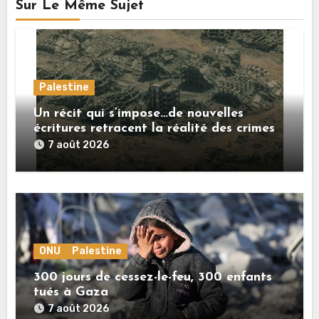
Sur Le Même Sujet
Palestine
Un récit qui s’impose…de nouvelles
écritures retracent la réalité des crimes
sionistes à Gaza
7 août 2026
ONU
Palestine
300 jours de cessez-le-feu, 300 enfants
tués à Gaza
7 août 2026