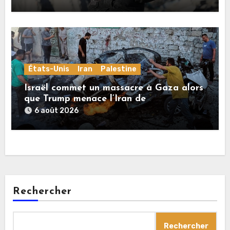
États-Unis
Iran
Palestine
Israël commet un massacre à Gaza alors
que Trump menace l’Iran de
«décapitation»
6 août 2026
Rechercher
Rechercher