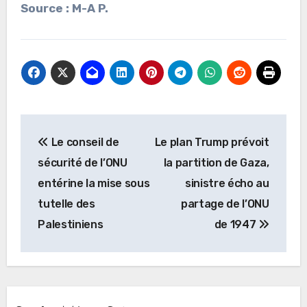
Source : M-A P.
Navigation
Le conseil de
Le plan Trump prévoit
de
sécurité de l’ONU
la partition de Gaza,
l’article
entérine la mise sous
sinistre écho au
tutelle des
partage de l’ONU
Palestiniens
de 1947