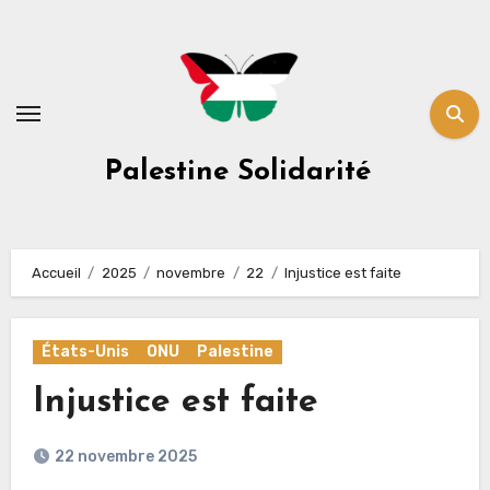
Skip
to
content
Palestine Solidarité
Accueil
2025
novembre
22
Injustice est faite
États-Unis
ONU
Palestine
Injustice est faite
22 novembre 2025