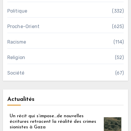
Politique
(332)
Proche-Orient
(625)
Racisme
(114)
Religion
(52)
Société
(67)
Actualités
Un récit qui s’impose…de nouvelles
écritures retracent la réalité des crimes
sionistes à Gaza