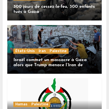
300 jours de cessez-le-feu, 300 enfants
tués à Gaza
États-Unis
Iran
Palestine
Israël commet un massacre à Gaza
alors que Trump menace l’Iran de
«décapitation»
Hamas
Palestine