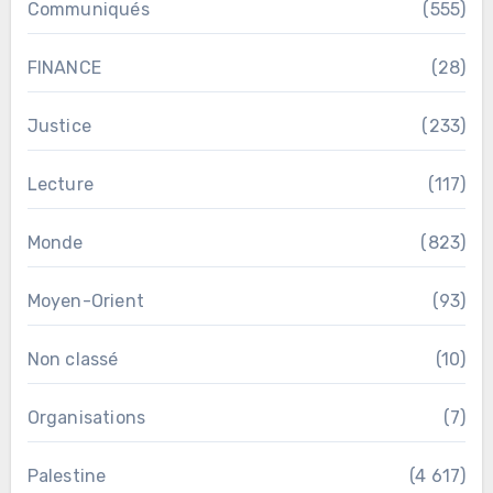
Communiqués
(555)
FINANCE
(28)
Justice
(233)
Lecture
(117)
Monde
(823)
Moyen-Orient
(93)
Non classé
(10)
Organisations
(7)
Palestine
(4 617)