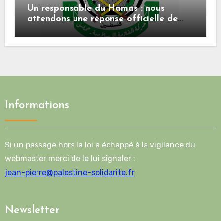
Un responsable du Hamas : nous
attendons une réponse officielle de
Mladenov concernant la feuille de
route de la deuxième phase de l’accord
Informations
Si un passage hors la loi a échappé à la vigilance du
webmaster merci de le lui signaler :
jean-pierre@palestine-solidarite.fr
Newsletter