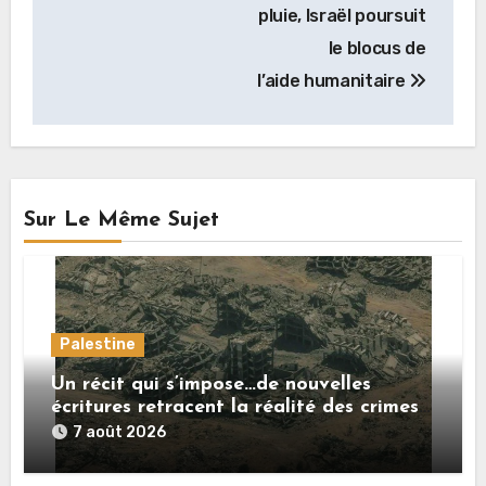
pluie, Israël poursuit
le blocus de
l’aide humanitaire
Sur Le Même Sujet
Palestine
Un récit qui s’impose…de nouvelles
écritures retracent la réalité des crimes
sionistes à Gaza
7 août 2026