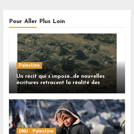
Pour Aller Plus Loin
Palestine
Un récit qui s’impose…de nouvelles
écritures retracent la réalité des
crimes sionistes à Gaza
ONU
Palestine