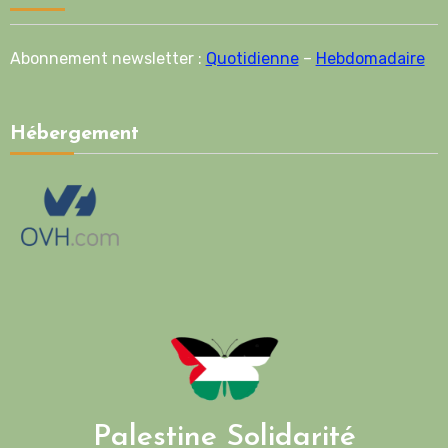
Abonnement newsletter :
Quotidienne
–
Hebdomadaire
Hébergement
Palestine Solidarité