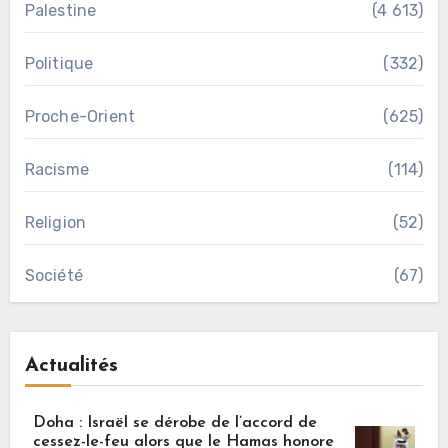
Palestine
(4 613)
Politique
(332)
Proche-Orient
(625)
Racisme
(114)
Religion
(52)
Société
(67)
Actualités
Doha : Israël se dérobe de l’accord de
cessez-le-feu alors que le Hamas honore