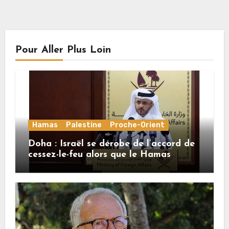
Pour Aller Plus Loin
Hamas
Palestine
Proche-Orient
Doha : Israël se dérobe de l’accord de
cessez-le-feu alors que le Hamas
honore ses engagements