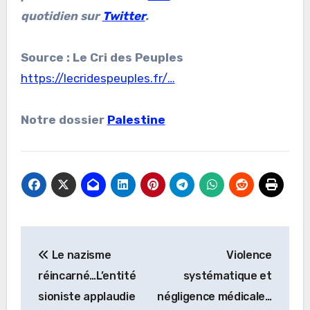
quotidien sur
Twitter
.
Source : Le Cri des Peuples
https://lecridespeuples.fr/…
Notre dossier
Palestine
Navigation
Le nazisme
Violence
de
réincarné…L’entité
systématique et
l’article
sioniste applaudie
négligence médicale…