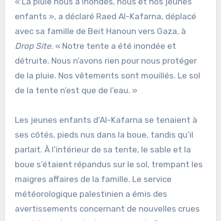
« La pluie nous a inondés, nous et nos jeunes
enfants », a déclaré Raed Al-Kafarna, déplacé
avec sa famille de Beit Hanoun vers Gaza, à
Drop Site
. « Notre tente a été inondée et
détruite. Nous n’avons rien pour nous protéger
de la pluie. Nos vêtements sont mouillés. Le sol
de la tente n’est que de l’eau. »
Les jeunes enfants d’Al-Kafarna se tenaient à
ses côtés, pieds nus dans la boue, tandis qu’il
parlait. À l’intérieur de sa tente, le sable et la
boue s’étaient répandus sur le sol, trempant les
maigres affaires de la famille. Le service
météorologique palestinien a émis des
avertissements concernant de nouvelles crues