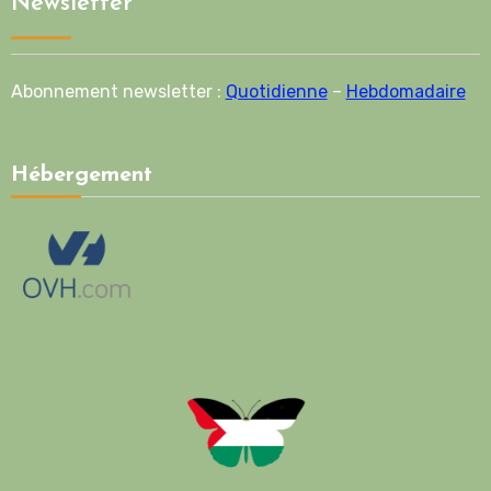
Newsletter
Abonnement newsletter :
Quotidienne
–
Hebdomadaire
Hébergement