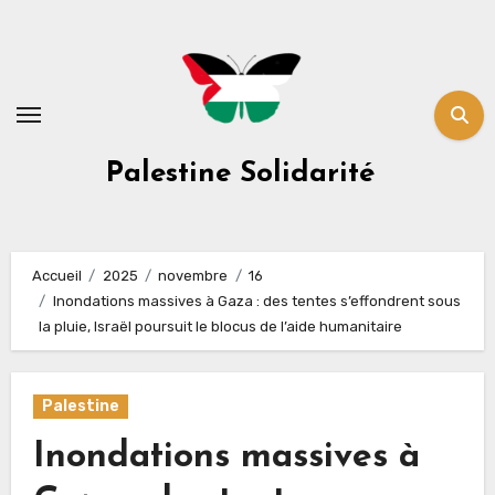
Skip
to
content
Palestine Solidarité
Accueil
2025
novembre
16
Inondations massives à Gaza : des tentes s’effondrent sous
la pluie, Israël poursuit le blocus de l’aide humanitaire
Palestine
Inondations massives à