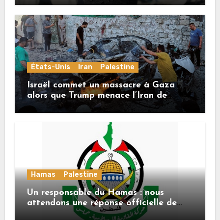
États-Unis
Iran
Palestine
Israël commet un massacre à Gaza
alors que Trump menace l’Iran de
«décapitation»
Hamas
Palestine
Un responsable du Hamas : nous
attendons une réponse officielle de
Mladenov concernant la feuille de