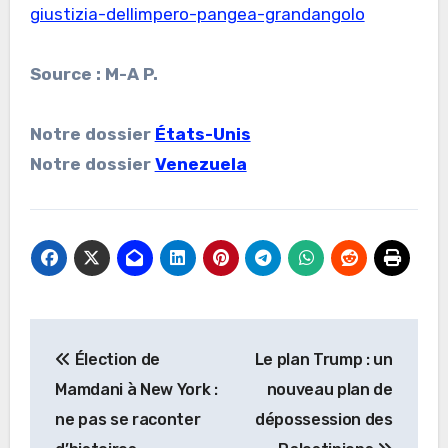
giustizia-dellimpero-pangea-grandangolo
Source : M-A P.
Notre dossier
États-Unis
Notre dossier
Venezuela
Navigation
Élection de
Le plan Trump : un
de
Mamdani à New York :
nouveau plan de
l’article
ne pas se raconter
dépossession des