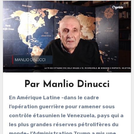
Par Manlio Dinucci
En Amérique Latine -dans le cadre
l’opération guerrière pour ramener sous
contrôle étasunien le Venezuela, pays qui a
les plus grandes réserves pétrolifères du
monde- l’Administration Trump a mis une