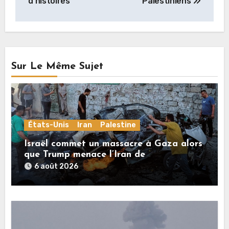
d’histoires
Palestiniens
Sur Le Même Sujet
États-Unis
Iran
Palestine
Israël commet un massacre à Gaza alors
que Trump menace l’Iran de
«décapitation»
6 août 2026