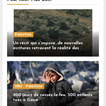
Palestine
Un récit qui s’impose…de nouvelles
écritures retracent la réalité des
crimes sionistes à Gaza
ONU
Palestine
300 jours de cessez-le-feu, 300 enfants
tués à Gaza