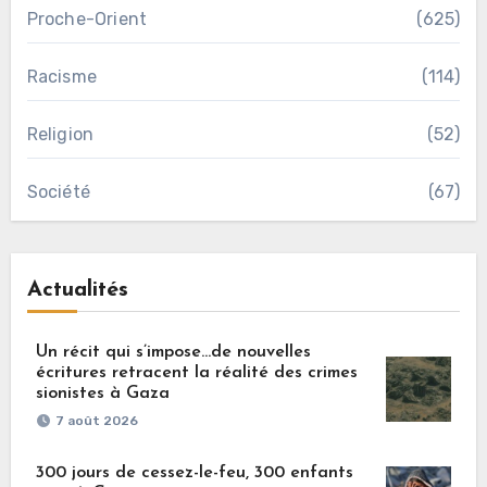
Proche-Orient
(625)
Racisme
(114)
Religion
(52)
Société
(67)
Actualités
Un récit qui s’impose…de nouvelles
écritures retracent la réalité des crimes
sionistes à Gaza
7 août 2026
300 jours de cessez-le-feu, 300 enfants