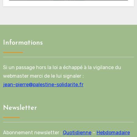
route de la deuxième phase de l’accord
Informations
Si un passage hors la loi a échappé à la vigilance du
webmaster merci de le lui signaler :
jean-pierre@palestine-solidarite.fr
Newsletter
Abonnement newsletter :
Quotidienne
–
Hebdomadaire