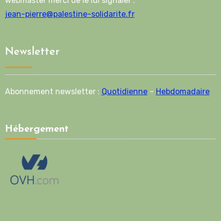
webmaster merci de le lui signaler :
jean-pierre@palestine-solidarite.fr
Newsletter
Abonnement newsletter :
Quotidienne
–
Hebdomadaire
Hébergement