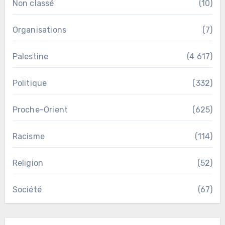
Non classé
(10)
Organisations
(7)
Palestine
(4 617)
Politique
(332)
Proche-Orient
(625)
Racisme
(114)
Religion
(52)
Société
(67)