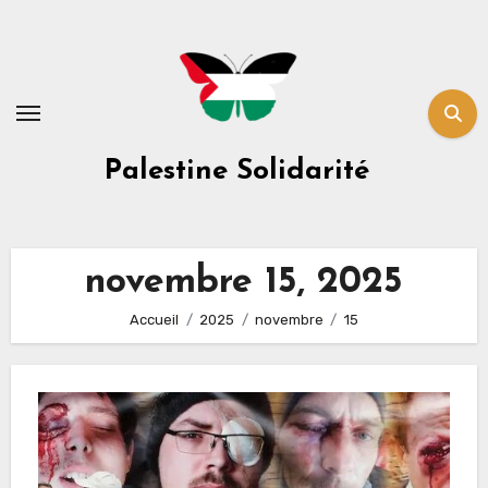
Skip
to
content
Palestine Solidarité
novembre 15, 2025
Accueil
2025
novembre
15