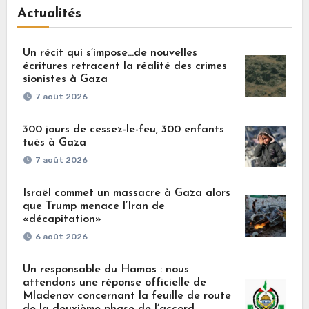
Actualités
Un récit qui s’impose…de nouvelles
écritures retracent la réalité des crimes
sionistes à Gaza
7 août 2026
300 jours de cessez-le-feu, 300 enfants
tués à Gaza
7 août 2026
Israël commet un massacre à Gaza alors
que Trump menace l’Iran de
«décapitation»
6 août 2026
Un responsable du Hamas : nous
attendons une réponse officielle de
Mladenov concernant la feuille de route
de la deuxième phase de l’accord