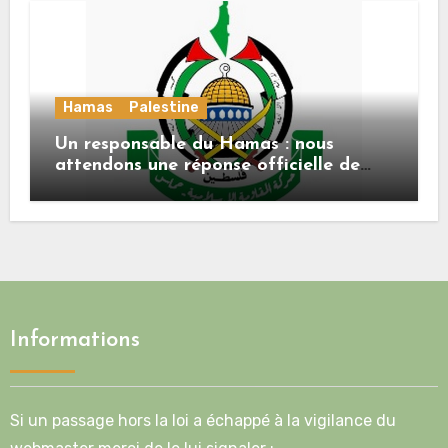
Hamas
Palestine
Un responsable du Hamas : nous
attendons une réponse officielle de
Mladenov concernant la feuille de
route de la deuxième phase de l’accord
Informations
Si un passage hors la loi a échappé à la vigilance du