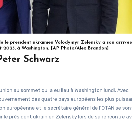
e le président ukrainien Volodymyr Zelensky à son arrivée
oût 2025, à Washington. [AP Photo/Alex Brandon]
Peter Schwarz
réunion au sommet qui a eu lieu à Washington lundi. Avec
gouvernement des quatre pays européens les plus puissa
n européenne et le secrétaire général de l’OTAN se son
r le président ukrainien Zelensky lors de sa rencontre av