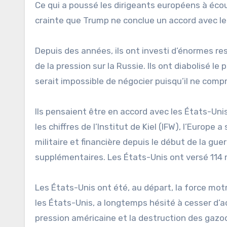
Ce qui a poussé les dirigeants européens à écou
crainte que Trump ne conclue un accord avec le
Depuis des années, ils ont investi d’énormes re
de la pression sur la Russie. Ils ont diabolisé le
serait impossible de négocier puisqu’il ne compr
Ils pensaient être en accord avec les États-Uni
les chiffres de l’Institut de Kiel (IFW), l’Europe 
militaire et financière depuis le début de la guerr
supplémentaires. Les États-Unis ont versé 114 mi
Les États-Unis ont été, au départ, la force mot
les États-Unis, a longtemps hésité à cesser d’a
pression américaine et la destruction des gazod