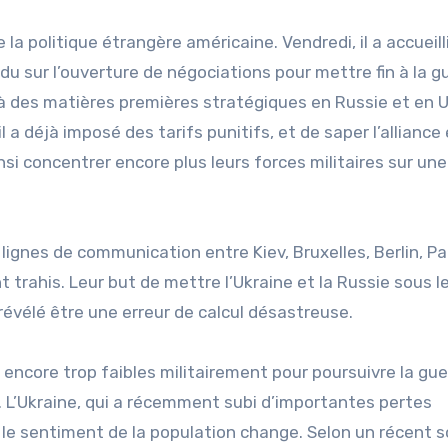
la politique étrangère américaine. Vendredi, il a accueill
u sur l’ouverture de négociations pour mettre fin à la gu
à des matières premières stratégiques en Russie et en U
l a déjà imposé des tarifs punitifs, et de saper l’alliance 
nsi concentrer encore plus leurs forces militaires sur une
lignes de communication entre Kiev, Bruxelles, Berlin, Pa
rahis. Leur but de mettre l’Ukraine et la Russie sous l
révélé être une erreur de calcul désastreuse.
encore trop faibles militairement pour poursuivre la gue
. L’Ukraine, qui a récemment subi d’importantes pertes
t le sentiment de la population change. Selon un récent