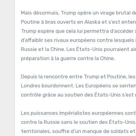
Mais désormais, Trump opère un virage brutal de 
Poutine à bras ouverts en Alaska et s’est entend
Trump espère que cela lui permettra d’accéder 
d’affaiblir ses rivaux européens contre lesquels i
Russie et la Chine. Les États-Unis pourraient ai
préparation à la guerre contre la Chine.
Depuis la rencontre entre Trump et Poutine, les 
Londres bourdonnent. Les Européens se sentent t
contrôle grâce au soutien des États-Unis s’est 
Les puissances impérialistes européennes sont 
contre la Russie sans le soutien des États-Unis
territoriales, souffre d’un manque de soldats e