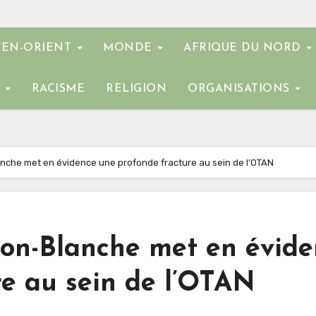
EN-ORIENT
MONDE
AFRIQUE DU NORD
E
RACISME
RELIGION
ORGANISATIONS
nche met en évidence une profonde fracture au sein de l’OTAN
on-Blanche met en évide
re au sein de l’OTAN