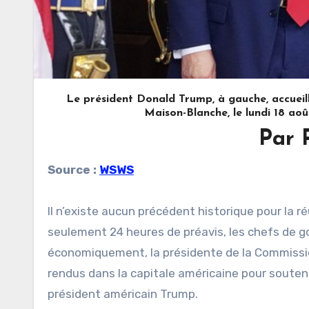
Le président Donald Trump, à gauche, accueill
Maison-Blanche, le lundi 18 a
Par 
Source :
WSWS
Il n’existe aucun précédent historique pour la 
seulement 24 heures de préavis, les chefs de 
économiquement, la présidente de la Commissio
rendus dans la capitale américaine pour souteni
président américain Trump.