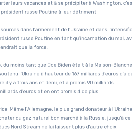
rter leurs vacances et à se précipiter à Washington, c’es
 président russe Poutine à leur détriment.
ssources dans l’armement de l’Ukraine et dans l’intensifi
 président russe Poutine en tant qu’incarnation du mal, ave
endrait que la force.
s, du moins tant que Joe Biden était à la Maison-Blanche
a soutenu l’Ukraine à hauteur de 167 milliards d’euros d’aid
e il y a trois ans et demi, et a promis 90 milliards
lliards d’euros et en ont promis 4 de plus.
rice. Même l’Allemagne, le plus grand donateur à l’Ukrain
cheter du gaz naturel bon marché à la Russie, jusqu’à ce 
ucs Nord Stream ne lui laissent plus d’autre choix.