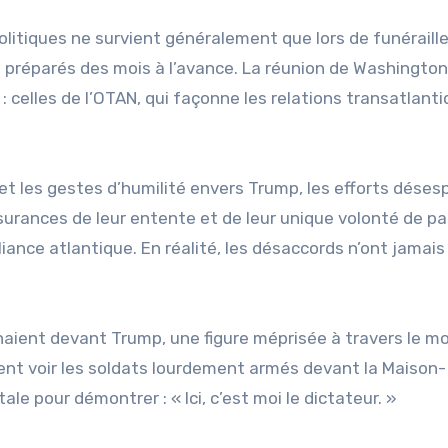
itiques ne survient généralement que lors de funéraill
s préparés des mois à l’avance. La réunion de Washington
 : celles de l’OTAN, qui façonne les relations transatlant
 et les gestes d’humilité envers Trump, les efforts déses
surances de leur entente et de leur unique volonté de pa
lliance atlantique. En réalité, les désaccords n’ont jamais
naient devant Trump, une figure méprisée à travers le m
ent voir les soldats lourdement armés devant la Maison-
ale pour démontrer : « Ici, c’est moi le dictateur. »