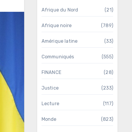
Afrique du Nord
(21)
Afrique noire
(789)
Amérique latine
(33)
Communiqués
(555)
FINANCE
(28)
Justice
(233)
Lecture
(117)
Monde
(823)