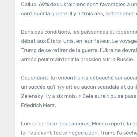
Gallup, 69% des Ukrainiens sont favorables à u
continuer la guerre. Il y a trois ans, la tendance
Dans ces conditions, les puissances européenne
débat aux États-Unis, en leur faveur. Le voyage
Trump de se retirer de la guerre, l’Ukraine dev
armée pour maintenir la pression sur la Russie.
Cependant, la rencontre n’a débouché sur aucu
un succès qu’il n’y ait eu aucun scandale et qu’
Zelensky il y a six mois. « Cela aurait pu se p
Friedrich Merz.
Lorsqu’en face des caméras, Merz a répété la
le-feu avant toute négociation, Trump l’a sèchem