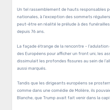
Un tel rassemblement de hauts responsables pol
nationales, à l’exception des sommets régulier
peut-être en réalité le prélude à des funérailles
depuis 76 ans.
La façade étrange de la rencontre – l’adulation
des Européens pour afficher un front uni, les as
dissimulait les profondes fissures au sein de l’a
aussi marqués.
Tandis que les dirigeants européens se proster
comme dans une comédie de Molière, ils pouvai
Blanche, que Trump avait fait venir dans la capit