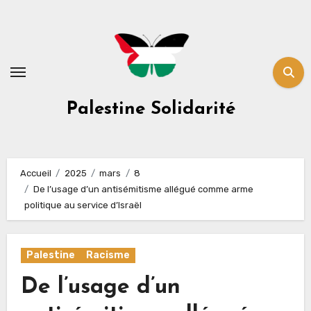
Skip
to
content
Palestine Solidarité
Accueil
2025
mars
8
De l’usage d’un antisémitisme allégué comme arme
politique au service d’Israël
Palestine
Racisme
De l’usage d’un