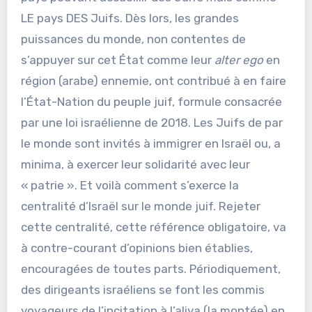
LE pays DES Juifs. Dès lors, les grandes
puissances du monde, non contentes de
s’appuyer sur cet État comme leur
alter ego
en
région (arabe) ennemie, ont contribué à en faire
l’État-Nation du peuple juif, formule consacrée
par une loi israélienne de 2018. Les Juifs de par
le monde sont invités à immigrer en Israël ou, a
minima, à exercer leur solidarité avec leur
« patrie ». Et voilà comment s’exerce la
centralité d’Israël sur le monde juif. Rejeter
cette centralité, cette référence obligatoire, va
à contre-courant d’opinions bien établies,
encouragées de toutes parts. Périodiquement,
des dirigeants israéliens se font les commis
voyageurs de l’incitation à l’aliya (la montée) en