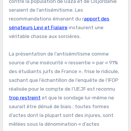
contre la population de Gaza et de Cisjordanie
seraient de l’antisémitisme. Les
recommandations émanant du r
apport des
sénateurs Levi et Fialaire
instaurent une
véritable chasse aux sorcières.
La présentation de l’antisémitisme comme
source d’une insécurité « ressentie » par « 91%
des étudiants juifs de France », frise le ridicule,
sachant que l’échantillon de l’enquête de l’IFOP
réalisée pour le compte de l’UEJF est reconnu
trop restreint
et que le sondage lui-même ne
saurait être dénué de biais ; toutes formes
d’actes dont la plupart sont des injures, sont
mêlées sous la dénomination « d’actes