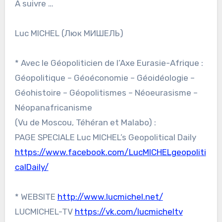
A suivre …
Luc MICHEL (Люк МИШЕЛЬ)
* Avec le Géopoliticien de l’Axe Eurasie-Afrique :
Géopolitique – Géoéconomie – Géoidéologie –
Géohistoire – Géopolitismes – Néoeurasisme –
Néopanafricanisme
(Vu de Moscou, Téhéran et Malabo) :
PAGE SPECIALE Luc MICHEL’s Geopolitical Daily
https://www.facebook.com/LucMICHELgeopoliti
calDaily/
* WEBSITE
http://www.lucmichel.net/
LUCMICHEL-TV
https://vk.com/lucmicheltv