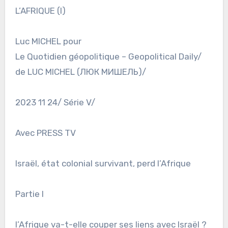
L’AFRIQUE (I)
Luc MICHEL pour
Le Quotidien géopolitique – Geopolitical Daily/
de LUC MICHEL (ЛЮК МИШЕЛЬ)/
2023 11 24/ Série V/
Avec PRESS TV
Israël, état colonial survivant, perd l’Afrique
Partie I
l’Afrique va-t-elle couper ses liens avec Israël ?