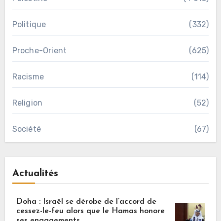
Politique
(332)
Proche-Orient
(625)
Racisme
(114)
Religion
(52)
Société
(67)
Actualités
Doha : Israël se dérobe de l’accord de
cessez-le-feu alors que le Hamas honore
ses engagements