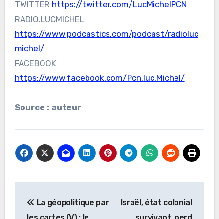
TWITTER
https://twitter.com/LucMichelPCN
RADIO.LUCMICHEL
https://www.podcastics.com/podcast/radioluc
michel/
FACEBOOK
https://www.facebook.com/Pcn.luc.Michel/
Source : auteur
Navigation
La géopolitique par
Israël, état colonial
de
les cartes (V) : le
survivant, perd