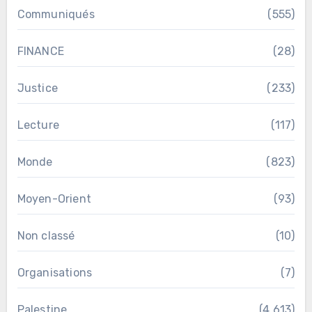
Communiqués
(555)
FINANCE
(28)
Justice
(233)
Lecture
(117)
Monde
(823)
Moyen-Orient
(93)
Non classé
(10)
Organisations
(7)
Palestine
(4 613)