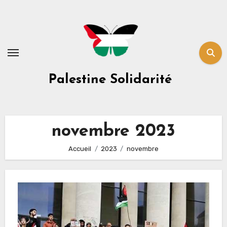
Skip
to
content
Palestine Solidarité
novembre 2023
Accueil
2023
novembre