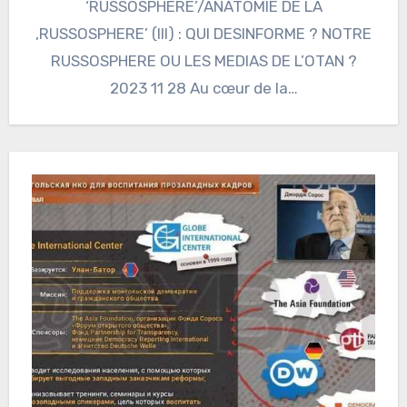
‘RUSSOSPHERE’/ANATOMIE DE LA
‚RUSSOSPHERE’ (III) : QUI DESINFORME ? NOTRE
RUSSOSPHERE OU LES MEDIAS DE L’OTAN ?
2023 11 28 Au cœur de la…