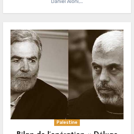
Daniel Aloni,…
Palestine