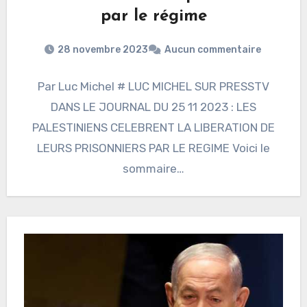
par le régime
28 novembre 2023
Aucun commentaire
Par Luc Michel # LUC MICHEL SUR PRESSTV
DANS LE JOURNAL DU 25 11 2023 : LES
PALESTINIENS CELEBRENT LA LIBERATION DE
LEURS PRISONNIERS PAR LE REGIME Voici le
sommaire…