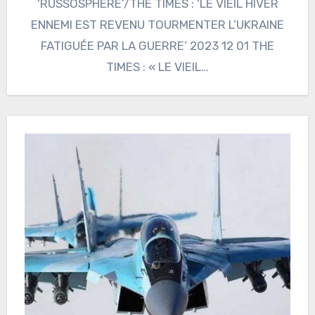
‘RUSSOSPHERE’/THE TIMES : ‘LE VIEIL HIVER
ENNEMI EST REVENU TOURMENTER L’UKRAINE
FATIGUÉE PAR LA GUERRE’ 2023 12 01 THE
TIMES : « LE VIEIL…