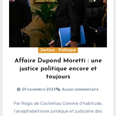
Justice
Politique
Affaire Dupond Moretti : une
justice politique encore et
toujours
29 novembre 2023
Aucun commentaire
Par Régis de Castelnau Comme d’habitude,
l’analphabétisme juridique et judiciaire des