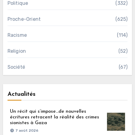
Politique
(332)
Proche-Orient
(625)
Racisme
(114)
Religion
(52)
Société
(67)
Actualités
Un récit qui s’impose…de nouvelles
écritures retracent la réalité des crimes
sionistes à Gaza
7 août 2026