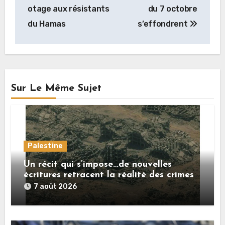
l’article
otage aux résistants
du 7 octobre
du Hamas
s’effondrent
Sur Le Même Sujet
Palestine
Un récit qui s’impose…de nouvelles
écritures retracent la réalité des crimes
sionistes à Gaza
7 août 2026