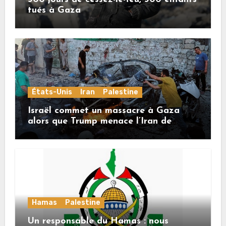
tués à Gaza
États-Unis
Iran
Palestine
Israël commet un massacre à Gaza
alors que Trump menace l’Iran de
«décapitation»
Hamas
Palestine
Un responsable du Hamas : nous