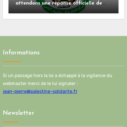
attendons une réponse officielle de
Mladenov concernant la feuille de
route de la deuxième phase de l’accord
Informations
Si un passage hors la loi a échappé à la vigilance du
webmaster merci de le lui signaler :
jean-pierre@palestine-solidarite.fr
Newsletter