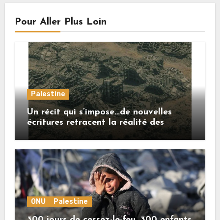
Pour Aller Plus Loin
Palestine
Un récit qui s’impose…de nouvelles
écritures retracent la réalité des
crimes sionistes à Gaza
ONU
Palestine
300 jours de cessez-le-feu, 300 enfants