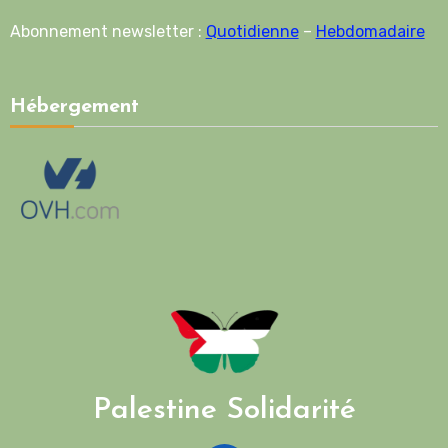
Abonnement newsletter :
Quotidienne
–
Hebdomadaire
Hébergement
Palestine Solidarité