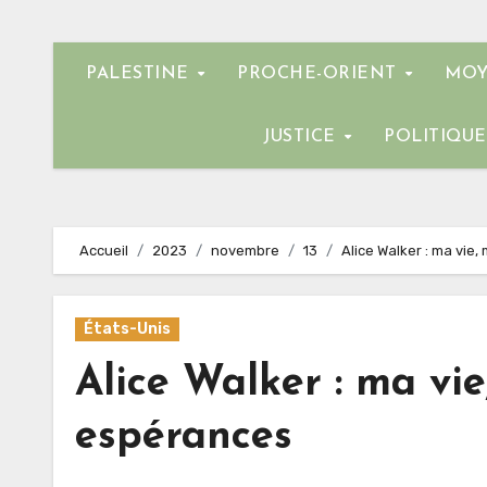
PALESTINE
PROCHE-ORIENT
MOY
JUSTICE
POLITIQU
Accueil
2023
novembre
13
Alice Walker : ma vi
États-Unis
Alice Walker : ma vi
espérances