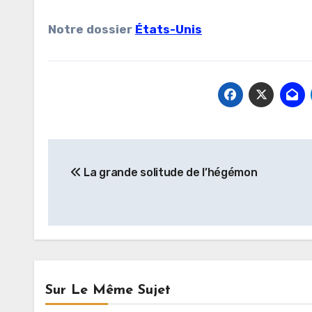
Notre dossier
États-Unis
Navigation
La grande solitude de l’hégémon
de
l’article
Sur Le Même Sujet