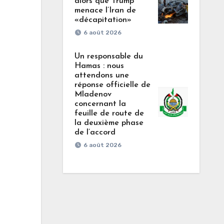
alors que Trump
menace l’Iran de
«décapitation»
6 août 2026
Un responsable du
Hamas : nous
attendons une
réponse officielle de
Mladenov
concernant la
feuille de route de
la deuxième phase
de l’accord
6 août 2026