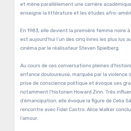
et mène parallèlement une carrière académique 
enseigne la littérature et les études afro-amér
En 1983, elle devient la première femme noire à 
est aujourd’hui l’un des cinq livres les plus lus
cinéma par le réalisateur Steven Spielberg.
Au cours de ces conversations pleines d’histoire
enfance douloureuse, marquée par la violence de
prise de conscience politique et évoque ses gra
notamment l’historien Howard Zinn. Très influe
d’émancipation, elle évoque la figure de Celia S
rencontre avec Fidel Castro. Alice Walker concl
l’amour.