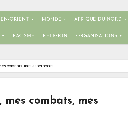
EN-ORIENT
MONDE
AFRIQUE DU NORD
E
RACISME
RELIGION
ORGANISATIONS
e, mes combats, mes espérances
e, mes combats, mes