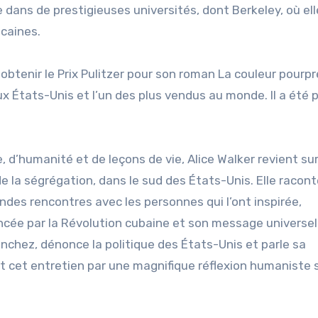
dans de prestigieuses universités, dont Berkeley, où ell
icaines.
obtenir le Prix Pulitzer pour son roman La couleur pourpre
 aux États-Unis et l’un des plus vendus au monde. Il a été 
, d’humanité et de leçons de vie, Alice Walker revient su
 la ségrégation, dans le sud des États-Unis. Elle racont
ndes rencontres avec les personnes qui l’ont inspirée,
ncée par la Révolution cubaine et son message universel
ánchez, dénonce la politique des États-Unis et parle sa
ut cet entretien par une magnifique réflexion humaniste 