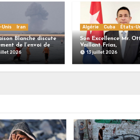
-Unis
Iran
Algérie
Cuba
États-U
ison Blanche discute
Son Excellence Mr. Ot
ement de l’envoi de
Vaillant Frías,
s terrestres en Iran
Ambassadeur de Cuba
uillet 2026
13 juillet 2026
France : « Cuba et
l’Algérie sont unies pa
une histoire commune
lutte pour l’indépenda
la dignité et la justice
sociale »