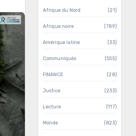
Afrique du Nord
(21)
Afrique noire
(789)
Amérique latine
(33)
Communiqués
(555)
FINANCE
(28)
Justice
(233)
Lecture
(117)
Monde
(823)