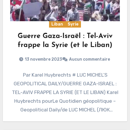
Liban
Syrie
Guerre Gaza-Israël : Tel-Aviv
frappe la Syrie (et le Liban)
13 novembre 2023
Aucun commentaire
Par Karel Huybrechts # LUC MICHEL’S
GEOPOLITICAL DAILY/GUERRE GAZA-ISRAEL :
TEL-AVIV FRAPPE LA SYRIE (ET LE LIBAN) Karel
Huybrechts pourLe Quotidien géopolitique –
Geopolitical Daily/de LUC MICHEL (ЛЮК
МИШЕЛЬ)/ 2023…