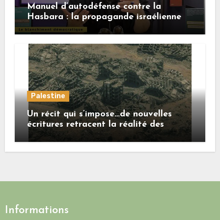
Manuel d’autodéfense contre la
Hasbara : la propagande israélienne
Palestine
Un récit qui s’impose…de nouvelles
écritures retracent la réalité des
crimes sionistes à Gaza
Informations