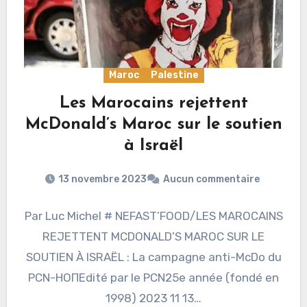
Maroc
Palestine
Les Marocains rejettent
McDonald’s Maroc sur le soutien
à Israël
13 novembre 2023
Aucun commentaire
Par Luc Michel # NEFAST’FOOD/LES MAROCAINS
REJETTENT MCDONALD’S MAROC SUR LE
SOUTIEN À ISRAËL : La campagne anti-McDo du
PCN-НОПEdité par le PCN25e année (fondé en
1998) 2023 11 13…