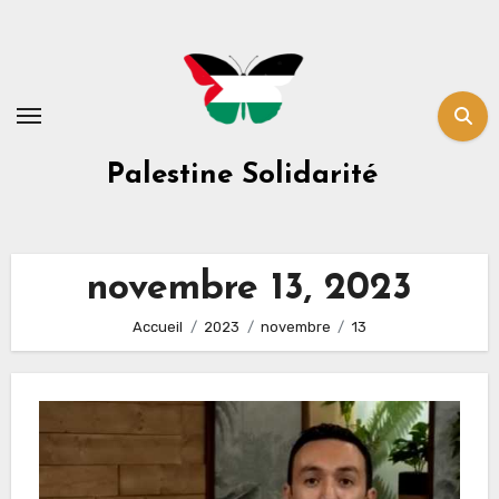
Skip
to
content
Palestine Solidarité
novembre 13, 2023
Accueil
2023
novembre
13