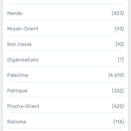
Monde
(823)
Moyen-Orient
(93)
Non classé
(10)
Organisations
(7)
Palestine
(4 619)
Politique
(332)
Proche-Orient
(625)
Racisme
(114)