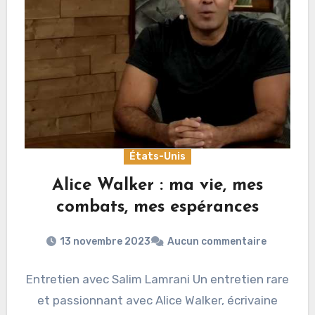
États-Unis
Alice Walker : ma vie, mes
combats, mes espérances
13 novembre 2023
Aucun commentaire
Entretien avec Salim Lamrani Un entretien rare
et passionnant avec Alice Walker, écrivaine