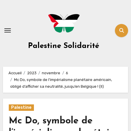
Skip
to
content
Palestine Solidarité
Accueil
2023
novembre
6
Mc Do, symbole de l’impérialisme planétaire américain,
obligé d’afficher sa neutralité, jusqu’en Belgique ! (II)
Palestine
Mc Do, symbole de