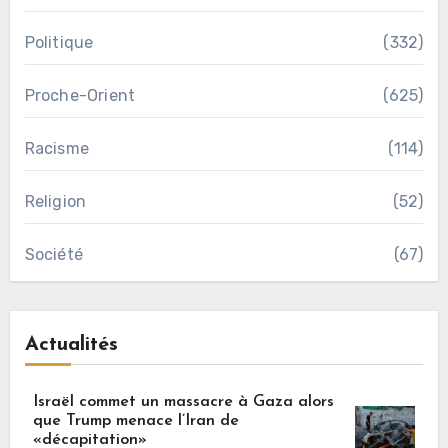
Politique
(332)
Proche-Orient
(625)
Racisme
(114)
Religion
(52)
Société
(67)
Actualités
Israël commet un massacre à Gaza alors
que Trump menace l’Iran de
«décapitation»