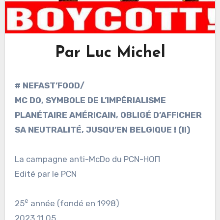
Par Luc Michel
# NEFAST’FOOD/
MC DO, SYMBOLE DE L’IMPÉRIALISME
PLANÉTAIRE AMÉRICAIN, OBLIGÉ D’AFFICHER
SA NEUTRALITÉ, JUSQU’EN BELGIQUE ! (II)
La campagne anti-McDo du PCN-НОП
Edité par le PCN
e
25
année (fondé en 1998)
2023 11 05