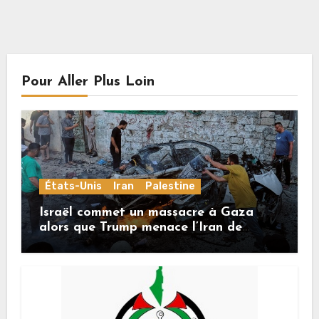
Pour Aller Plus Loin
États-Unis
Iran
Palestine
Israël commet un massacre à Gaza
alors que Trump menace l’Iran de
«décapitation»