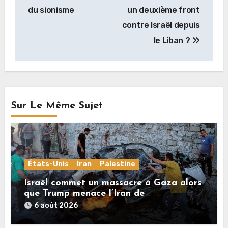
du sionisme
un deuxième front
contre Israël depuis
le Liban ?
Sur Le Même Sujet
États-Unis
Iran
Palestine
Israël commet un massacre à Gaza alors
que Trump menace l’Iran de
«décapitation»
6 août 2026