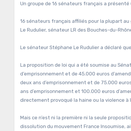
Un groupe de 16 sénateurs français a présenté un
16 sénateurs français affiliés pour la plupart a
Le Rudulier, sénateur LR des Bouches-du-Rhône, 
Le sénateur Stéphane Le Rudulier a déclaré que 
La proposition de loi qui a été soumise au Séna
d’emprisonnement et de 45.000 euros d’amende «
deux ans d’emprisonnement et de 75.000 euros d
ans d’emprisonnement et 100.000 euros d’amen
directement provoqué la haine ou la violence à l’
Mais ce n’est ni la première ni la seule propos
dissolution du mouvement France Insoumise, ains