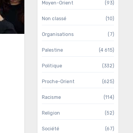
Moyen-Orient
(93)
Non classé
(10)
Organisations
(7)
Palestine
(4 615)
Politique
(332)
Proche-Orient
(625)
Racisme
(114)
Religion
(52)
Société
(67)