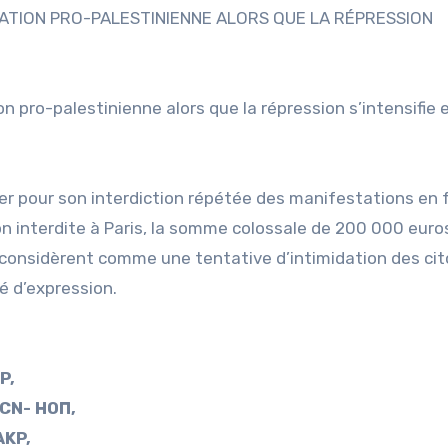
ATION PRO-PALESTINIENNE ALORS QUE LA RÉPRESSION
pro-palestinienne alors que la répression s’intensifie 
r pour son interdiction répétée des manifestations en 
ion interdite à Paris, la somme colossale de 200 000 euro
 considèrent comme une tentative d’intimidation des ci
té d’expression.
P,
CN- НОП,
AKP,