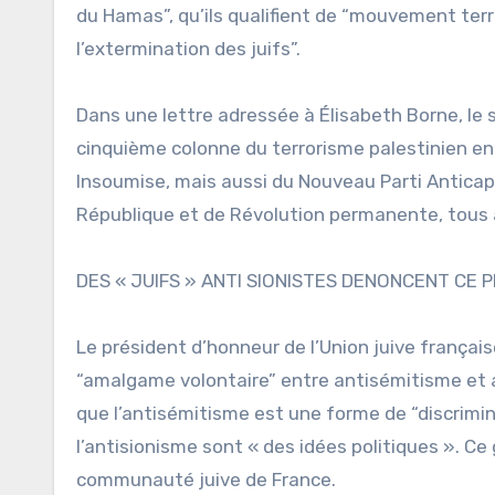
du Hamas”, qu’ils qualifient de “mouvement terror
l’extermination des juifs”.
Dans une lettre adressée à Élisabeth Borne, l
cinquième colonne du terrorisme palestinien en
Insoumise, mais aussi du Nouveau Parti Anticapi
République et de Révolution permanente, tous a
DES « JUIFS » ANTI SIONISTES DENONCENT CE 
Le président d’honneur de l’Union juive françai
“amalgame volontaire” entre antisémitisme et 
que l’antisémitisme est une forme de “discrimina
l’antisionisme sont « des idées politiques ». Ce
communauté juive de France.