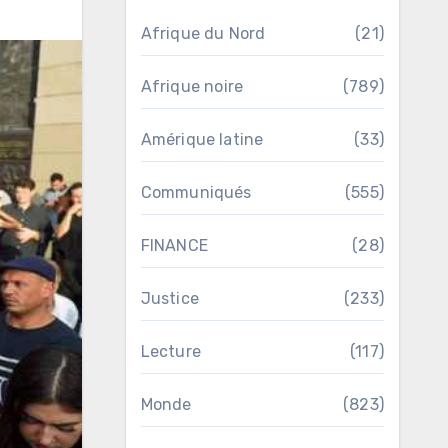
Afrique du Nord
(21)
Afrique noire
(789)
Amérique latine
(33)
Communiqués
(555)
FINANCE
(28)
Justice
(233)
Lecture
(117)
Monde
(823)