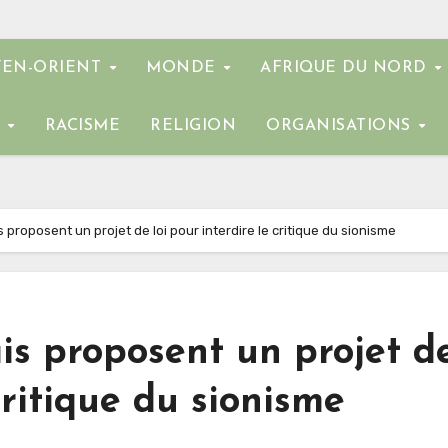
EN-ORIENT
MONDE
AFRIQUE DU NORD
E
RACISME
RELIGION
ORGANISATIONS
 proposent un projet de loi pour interdire le critique du sionisme
is proposent un projet d
 critique du sionisme