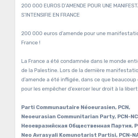
200 000 EUROS D’AMENDE POUR UNE MANIFEST
S’INTENSIFIE EN FRANCE
200 000 euros d’amende pour une manifestation 
France !
La France a été condamnée dans le monde entie
de la Palestine. Lors de la dernière manifestat
d’amende a été infligée, dans ce que beaucoup
pour les empêcher d’exercer leur droit à la liber
Parti Communautaire Néoeurasien, PCN,
Neoeurasian Communitarian Party, PCN-NC
Неоевразийская Общественная Партия, P
Neo Avrasyali Komunotarist Partisi, PCN-N