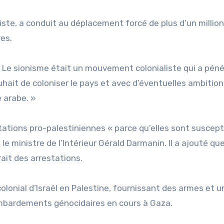
iste, a conduit au déplacement forcé de plus d’un millio
res.
: « Le sionisme était un mouvement colonialiste qui a pén
ouhait de coloniser le pays et avec d’éventuelles ambitio
 arabe. »
stations pro-palestiniennes « parce qu’elles sont suscept
 le ministre de l’Intérieur Gérald Darmanin. Il a ajouté qu
ait des arrestations.
olonial d’Israël en Palestine, fournissant des armes et u
mbardements génocidaires en cours à Gaza.