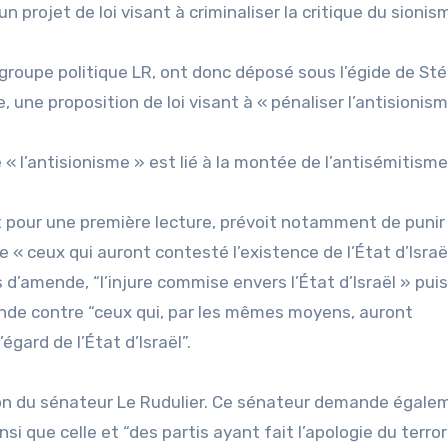
 projet de loi visant à criminaliser la critique du sionis
u groupe politique LR, ont donc déposé sous l’égide de S
une proposition de loi visant à « pénaliser l’antisionism
« l’antisionisme » est lié à la montée de l’antisémitisme
t pour une première lecture, prévoit notamment de punir
 ceux qui auront contesté l’existence de l’État d’Israël
’amende, “l’injure commise envers l’État d’Israël » puis
de contre “ceux qui, par les mêmes moyens, auront
égard de l’État d’Israël”.
ition du sénateur Le Rudulier. Ce sénateur demande égale
i que celle et “des partis ayant fait l’apologie du terro