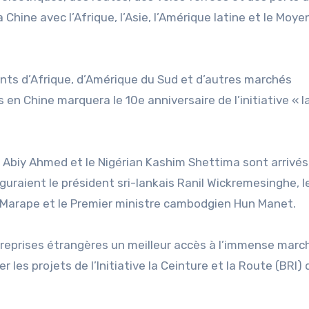
 Chine avec l’Afrique, l’Asie, l’Amérique latine et le Moye
nts d’Afrique, d’Amérique du Sud et d’autres marchés
n Chine marquera le 10e anniversaire de l’initiative « l
 Abiy Ahmed et le Nigérian Kashim Shettima sont arrivés 
figuraient le président sri-lankais Ranil Wickremesinghe, l
arape et le Premier ministre cambodgien Hun Manet.
ntreprises étrangères un meilleur accès à l’immense marc
r les projets de l’Initiative la Ceinture et la Route (BRI) 