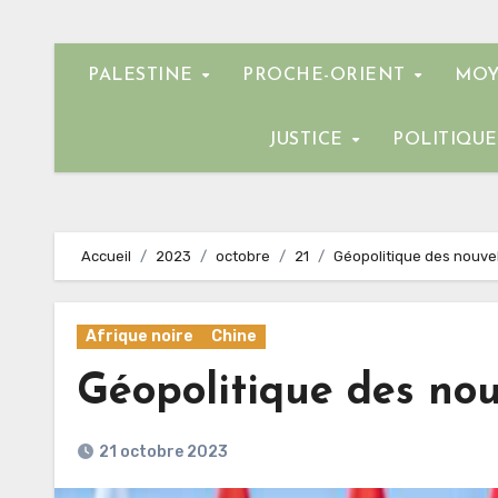
PALESTINE
PROCHE-ORIENT
MOY
JUSTICE
POLITIQU
Accueil
2023
octobre
21
Géopolitique des nouvelle
Afrique noire
Chine
Géopolitique des nouv
21 octobre 2023