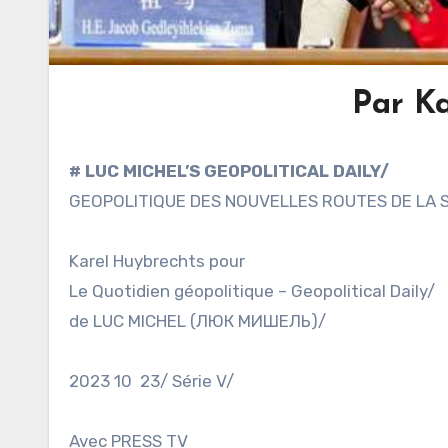
Par K
# LUC MICHEL’S GEOPOLITICAL DAILY/
GEOPOLITIQUE DES NOUVELLES ROUTES DE LA SOIE
Karel Huybrechts pour
Le Quotidien géopolitique – Geopolitical Daily/
de LUC MICHEL (ЛЮК МИШЕЛЬ)/
2023 10 23/ Série V/
Avec PRESS TV