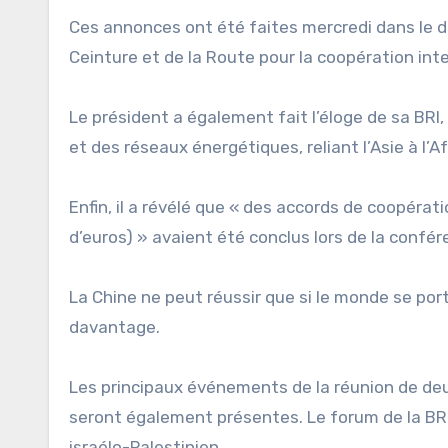
Ces annonces ont été faites mercredi dans le di
Ceinture et de la Route pour la coopération inte
Le président a également fait l’éloge de sa BRI,
et des réseaux énergétiques, reliant l’Asie à l’A
Enfin, il a révélé que « des accords de coopératio
d’euros) » avaient été conclus lors de la confé
La Chine ne peut réussir que si le monde se por
davantage.
Les principaux événements de la réunion de deu
seront également présentes. Le forum de la BRI 
israélo-Palestinien.