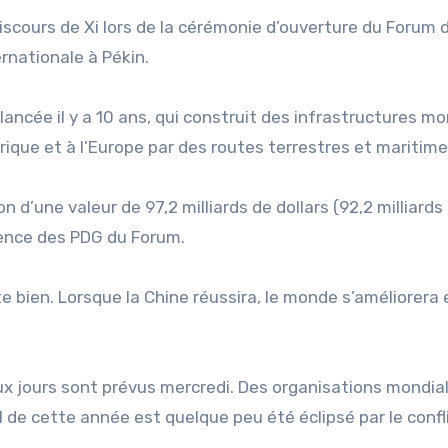
scours de Xi lors de la cérémonie d’ouverture du Forum d
rnationale à Pékin.
 lancée il y a 10 ans, qui construit des infrastructures m
frique et à l’Europe par des routes terrestres et maritime
n d’une valeur de 97,2 milliards de dollars (92,2 milliards
rence des PDG du Forum.
te bien. Lorsque la Chine réussira, le monde s’améliorera
x jours sont prévus mercredi. Des organisations mondia
de cette année est quelque peu été éclipsé par le confl