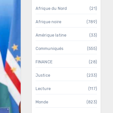
Afrique du Nord
(21)
Afrique noire
(789)
Amérique latine
(33)
Communiqués
(555)
FINANCE
(28)
Justice
(233)
Lecture
(117)
Monde
(823)