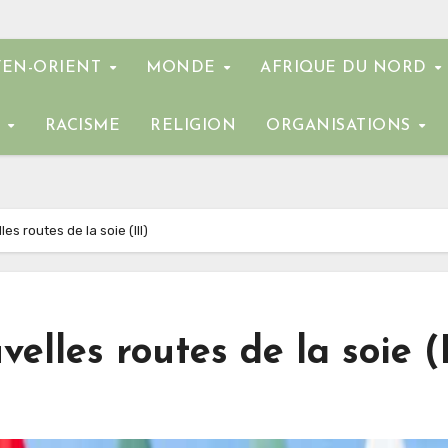
EN-ORIENT
MONDE
AFRIQUE DU NORD
E
RACISME
RELIGION
ORGANISATIONS
s routes de la soie (III)
elles routes de la soie (I