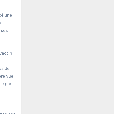
cé une
a
 ses
 vaccin
es de
ère vue,
ce par