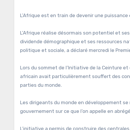
L’Afrique est en train de devenir une puissance 
L’Afrique réalise désormais son potentiel et se
dividende démographique et ses ressources na
politique et sociale, a déclaré mercredi le Prem
Lors du sommet de l’Initiative de la Ceinture et
africain avait particulièrement souffert des co
parties du monde.
Les dirigeants du monde en développement se r
gouvernement sur ce que l’on appelle en abrégé 
L’initiative a permis de construire des centrales