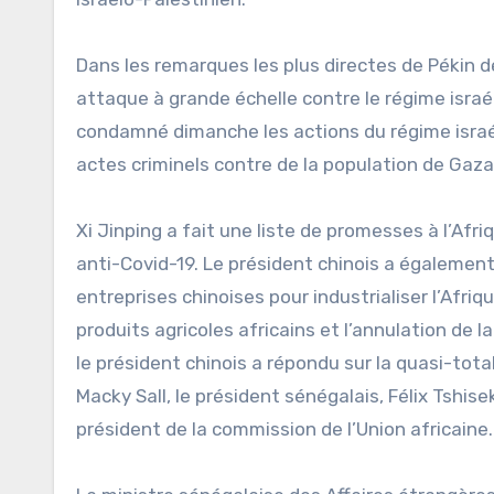
Dans les remarques les plus directes de Pékin d
attaque à grande échelle contre le régime israél
condamné dimanche les actions du régime israélie
actes criminels contre de la population de Gaza
Xi Jinping a fait une liste de promesses à l’Afri
anti-Covid-19. Le président chinois a également
entreprises chinoises pour industrialiser l’Afri
produits agricoles africains et l’annulation de 
le président chinois a répondu sur la quasi-tot
Macky Sall, le président sénégalais, Félix Tshis
président de la commission de l’Union africaine.