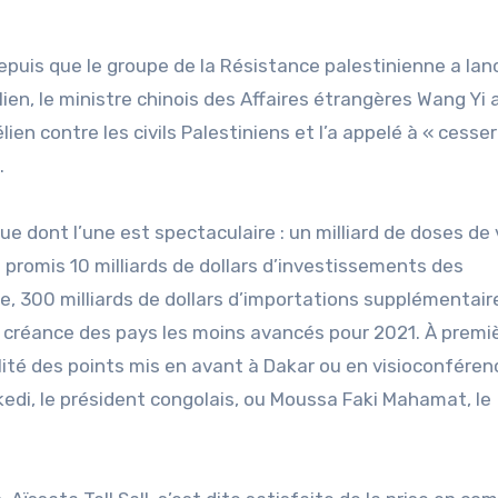
epuis que le groupe de la Résistance palestinienne a lan
ien, le ministre chinois des Affaires étrangères Wang Yi 
n contre les civils Palestiniens et l’a appelé à « cesser
.
que dont l’une est spectaculaire : un milliard de doses de
 promis 10 milliards de dollars d’investissements des
que, 300 milliards de dollars d’importations supplémentair
la créance des pays les moins avancés pour 2021. À premi
alité des points mis en avant à Dakar ou en visioconféren
ekedi, le président congolais, ou Moussa Faki Mahamat, le