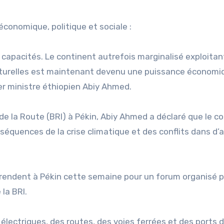
économique, politique et sociale :
s capacités. Le continent autrefois marginalisé exploitan
turelles est maintenant devenu une puissance économi
ier ministre éthiopien Abiy Ahmed.
 de la Route (BRI) à Pékin, Abiy Ahmed a déclaré que le c
nséquences de la crise climatique et des conflits dans d’
endent à Pékin cette semaine pour un forum organisé p
la BRI.
 électriques, des routes, des voies ferrées et des ports 