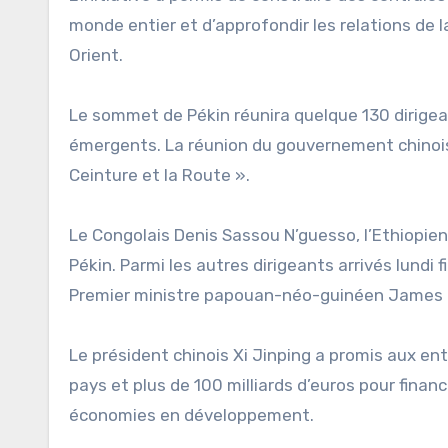
monde entier et d’approfondir les relations de la
Orient.
Le sommet de Pékin réunira quelque 130 dirigea
émergents. La réunion du gouvernement chinois e
Ceinture et la Route ».
Le Congolais Denis Sassou N’guesso, l’Ethiopien
Pékin. Parmi les autres dirigeants arrivés lundi 
Premier ministre papouan-néo-guinéen James M
Le président chinois Xi Jinping a promis aux e
pays et plus de 100 milliards d’euros pour finance
économies en développement.