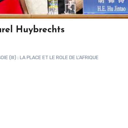
arel Huybrechts
 (III) : LA PLACE ET LE ROLE DE L’AFRIQUE